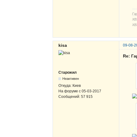
Га
ХВЗ
ХВ
kisa
09-08-2
Re: Г
Старожил
Неактивен
Откуда:
Киев
На форуме с
05-03-2017
Сообщений:
57 915