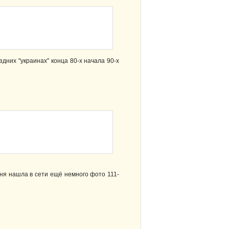
здних "украинах" конца 80-х начала 90-х
дня нашла в сети ещё немного фото 111-