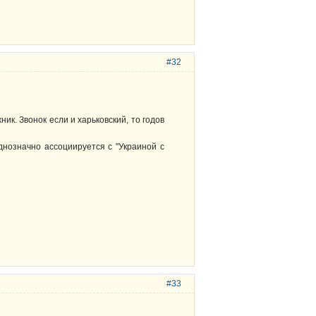
#32
ик. Звонок если и харьковский, то годов
днозначно ассоциируется с "Украиной с
#33