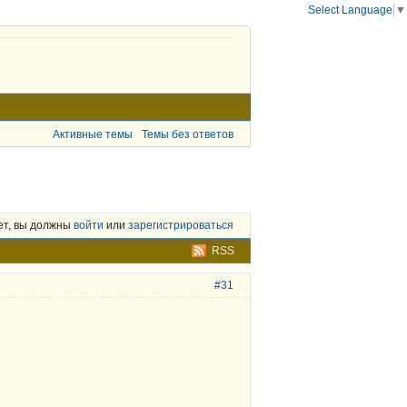
Select Language
▼
Активные темы
Темы без ответов
ет, вы должны
войти
или
зарегистрироваться
RSS
#31