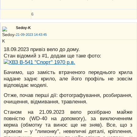
6
Sedoy-K
21-09-2023 14:43:45
18.09.2023 привіз вело до дому.
Стан відомий з #1, додам ще таке фото:
Бачимо, що замість втраченого переднього крила
надане заднє крило, але його профіль не зовсім
відповідає моделі.
Отже, почав перші дії: фотографування, розбирання,
очищення, відмивання, травлення.
Станом на 21.09.2023 вело розібрано майже
повністю (WD-40 на допомогу), за виключенням
керма (обмотку та винос ще не зняв). Все, що з
хромом – у "лимонку", невеличкі деталі, кріплення,