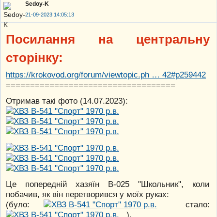
Sedoy-K
21-09-2023 14:05:13
Посилання на центральну
сторінку:
https://krokovod.org/forum/viewtopic.ph … 42#p259442
===================================
Отримав такі фото (14.07.2023):
Це попередній хазяїн В-025 "Школьник", коли
побачив, як він перетворився у моїх руках:
(було:
стало:
),