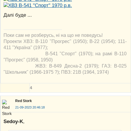
Далі буде ...
Поки сам не розберусь, ні на що не поведусь!
Проекти ХВЗ: В-110 "Прогрес" (1950); В-22 (1954); 111-
411 "Україна" (1977);
В-541 "Спорт" (1970); на рамі В-110
"Прогрес" (1958, 1950)
ЖВЗ: В-849 Десна-2 (1979); ГАЗ: В-025
"Школьник" (1966-1975 ?); ПВЗ: 21В (1964, 1974)
4
Red Stork
21-09-2023 20:46:18
Sedoy-K
,