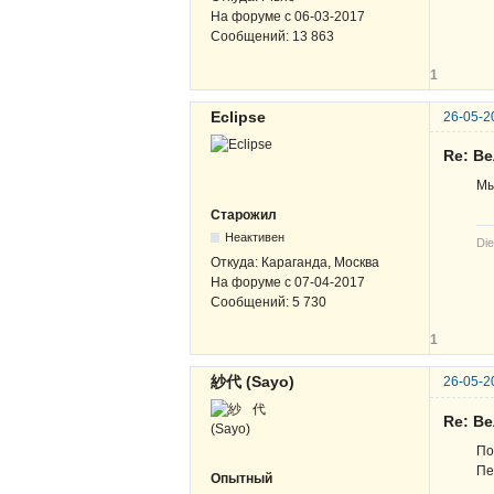
На форуме с
06-03-2017
Сообщений:
13 863
1
Eclipse
26-05-2
Re: В
Мы
Старожил
Неактивен
Die
Откуда:
Караганда, Москва
На форуме с
07-04-2017
Сообщений:
5 730
1
紗代 (Sayo)
26-05-2
Re: В
По
Пе
Опытный