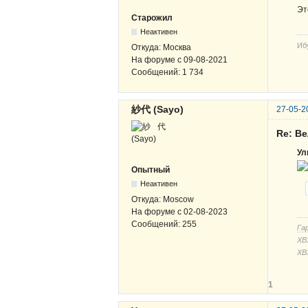
Эт
Старожил
Неактивен
Иб
Откуда:
Москва
На форуме с
09-08-2021
Сообщений:
1 734
紗代 (Sayo)
27-05-2
Re: В
Ул
Опытный
Неактивен
Откуда:
Moscow
На форуме с
02-08-2023
Сообщений:
255
Га
ХВЗ
ХВ
1