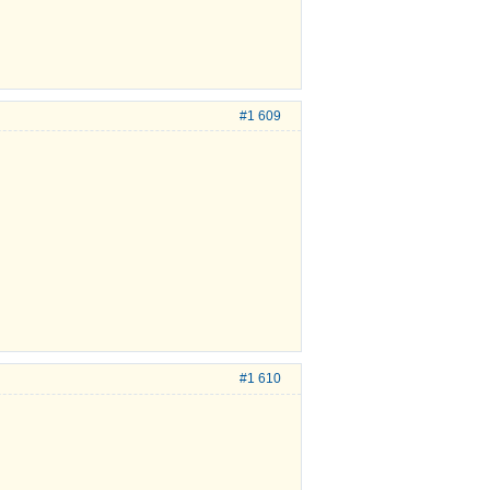
#1 609
#1 610