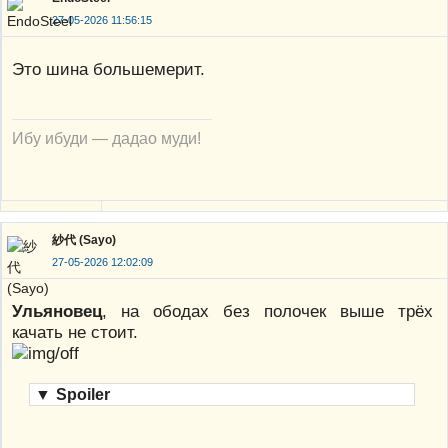
27-05-2026 11:56:15
Это шина большемерит.
Ибу ибуди — дадао муди!
紗代 (Sayo)
27-05-2026 12:02:09
Ульяновец
, на ободах без полочек выше трёх
качать не стоит.
▼
Spoiler