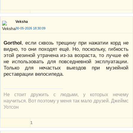
Veksha
30-05-2026 18:30:09
Gorthol
, если сквозь трещину при нажатии корд не
видно, то они походят ещё. Но, поскольку, гибкость
этой резиной утрачена из-за возраста, то лучше её
не использовать для повседневной эксплуатации.
Только для нечастых выездов при музейной
реставрации велосипеда.
Не стоит дружить с людьми, у которых нечему
научиться. Вот поэтому у меня так мало друзей. Джеймс
Уотсон
1