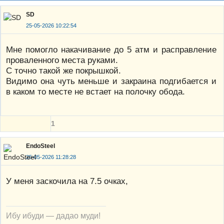
SD
25-05-2026 10:22:54
Мне помогло накачивание до 5 атм и расправление
проваленного места руками.
С точно такой же покрышкой.
Видимо она чуть меньше и закраина подгибается и
в каком то месте не встает на полочку обода.
1
EndoSteel
25-05-2026 11:28:28
У меня заскочила на 7.5 очках,
Ибу ибуди — дадао муди!