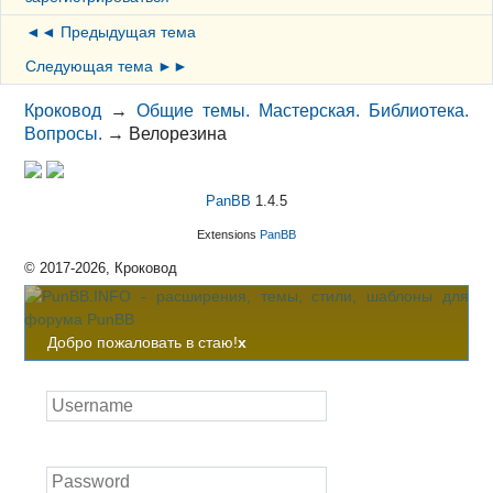
◄◄ Предыдущая тема
Следующая тема ►►
Кроковод
→
Общие темы. Мастерская. Библиотека.
Вопросы.
→
Велорезина
PanBB
1.4.5
Extensions
PanBB
© 2017-2026, Кроковод
Добро пожаловать в стаю!
x