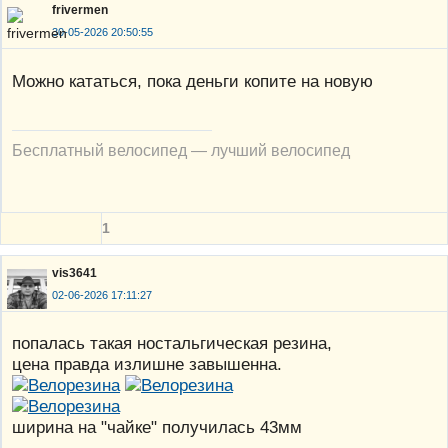
frivermen
30-05-2026 20:50:55
Можно кататься, пока деньги копите на новую
Бесплатный велосипед — лучший велосипед
1
vis3641
02-06-2026 17:11:27
попалась такая ностальгическая резина,
цена правда излишне завышенна.
ширина на "чайке" получилась 43мм