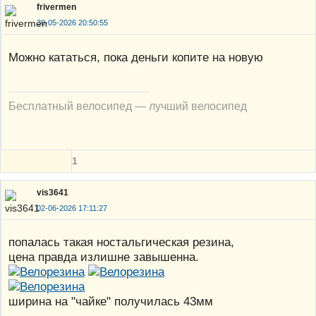
frivermen
30-05-2026 20:50:55
Можно кататься, пока деньги копите на новую
Бесплатный велосипед — лучший велосипед
1
vis3641
02-06-2026 17:11:27
попалась такая ностальгическая резина,
цена правда излишне завышенна.
ширина на "чайке" получилась 43мм