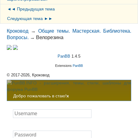
◄◄ Предыдущая тема
Следующая тема ►►
Кроковод
→
Общие темы. Мастерская. Библиотека.
Вопросы.
→
Велорезина
PanBB
1.4.5
Extensions
PanBB
© 2017-2026, Кроковод
Добро пожаловать в стаю!
x