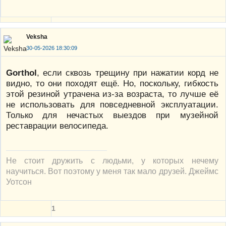
Veksha
30-05-2026 18:30:09
Gorthol
, если сквозь трещину при нажатии корд не
видно, то они походят ещё. Но, поскольку, гибкость
этой резиной утрачена из-за возраста, то лучше её
не использовать для повседневной эксплуатации.
Только для нечастых выездов при музейной
реставрации велосипеда.
Не стоит дружить с людьми, у которых нечему
научиться. Вот поэтому у меня так мало друзей. Джеймс
Уотсон
1