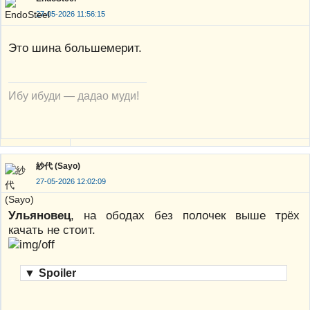
27-05-2026 11:56:15
Это шина большемерит.
Ибу ибуди — дадао муди!
紗代 (Sayo)
27-05-2026 12:02:09
Ульяновец
, на ободах без полочек выше трёх
качать не стоит.
▼
Spoiler