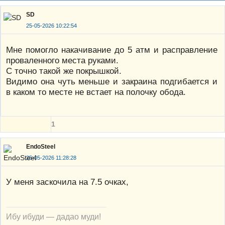
SD
25-05-2026 10:22:54
Мне помогло накачивание до 5 атм и расправление
проваленного места руками.
С точно такой же покрышкой.
Видимо она чуть меньше и закраина подгибается и
в каком то месте не встает на полочку обода.
1
EndoSteel
25-05-2026 11:28:28
У меня заскочила на 7.5 очках,
Ибу ибуди — дадао муди!