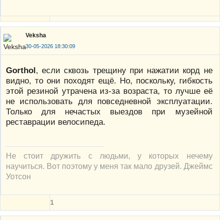
Veksha
30-05-2026 18:30:09
Gorthol
, если сквозь трещину при нажатии корд не
видно, то они походят ещё. Но, поскольку, гибкость
этой резиной утрачена из-за возраста, то лучше её
не использовать для повседневной эксплуатации.
Только для нечастых выездов при музейной
реставрации велосипеда.
Не стоит дружить с людьми, у которых нечему
научиться. Вот поэтому у меня так мало друзей. Джеймс
Уотсон
1