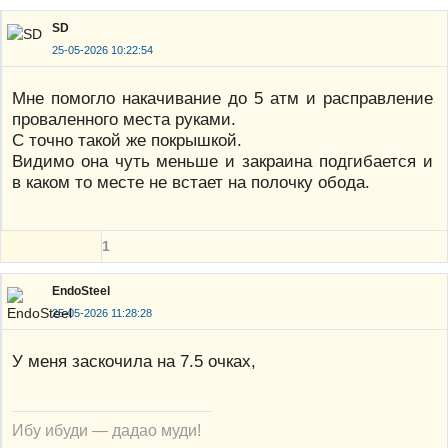
SD
25-05-2026 10:22:54
Мне помогло накачивание до 5 атм и расправление
проваленного места руками.
С точно такой же покрышкой.
Видимо она чуть меньше и закраина подгибается и
в каком то месте не встает на полочку обода.
1
EndoSteel
25-05-2026 11:28:28
У меня заскочила на 7.5 очках,
Ибу ибуди — дадао муди!