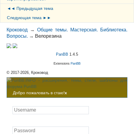
◄◄ Предыдущая тема
Следующая тема ►►
Кроковод
→
Общие темы. Мастерская. Библиотека.
Вопросы.
→
Велорезина
PanBB
1.4.5
Extensions
PanBB
© 2017-2026, Кроковод
Добро пожаловать в стаю!
x