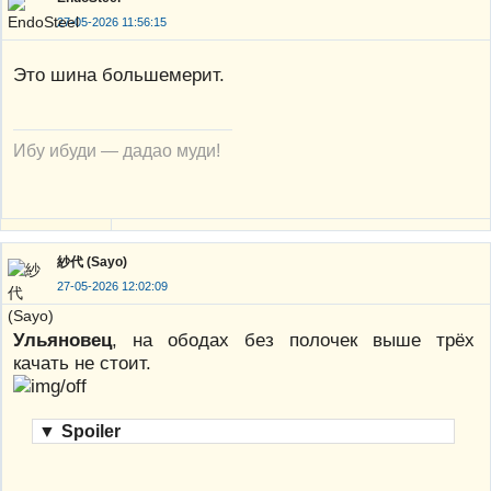
27-05-2026 11:56:15
Это шина большемерит.
Ибу ибуди — дадао муди!
紗代 (Sayo)
27-05-2026 12:02:09
Ульяновец
, на ободах без полочек выше трёх
качать не стоит.
▼
Spoiler