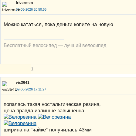
frivermen
30-05-2026 20:50:55
Можно кататься, пока деньги копите на новую
Бесплатный велосипед — лучший велосипед
1
vis3641
02-06-2026 17:11:27
попалась такая ностальгическая резина,
цена правда излишне завышенна.
ширина на "чайке" получилась 43мм