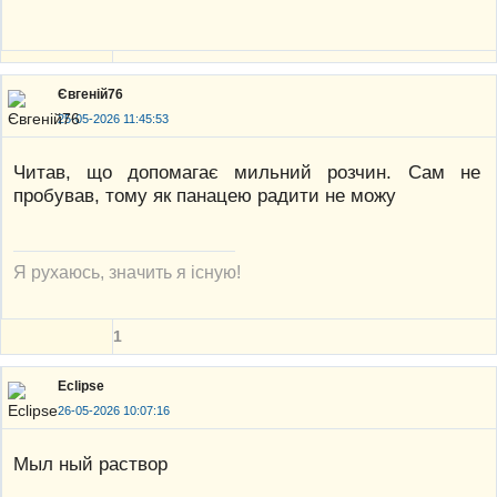
Євгеній76
25-05-2026 11:45:53
Читав, що допомагає мильний розчин. Сам не
пробував, тому як панацею радити не можу
Я рухаюсь, значить я існую!
1
Eclipse
26-05-2026 10:07:16
Мыл ный раствор