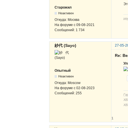
Эт
Старожил
Неактивен
Иб
Откуда:
Москва
На форуме с
09-08-2021
Сообщений:
1 734
紗代 (Sayo)
27-05-2
Re: В
Ул
Опытный
Неактивен
Откуда:
Moscow
На форуме с
02-08-2023
Сообщений:
255
Га
ХВЗ
ХВ
1