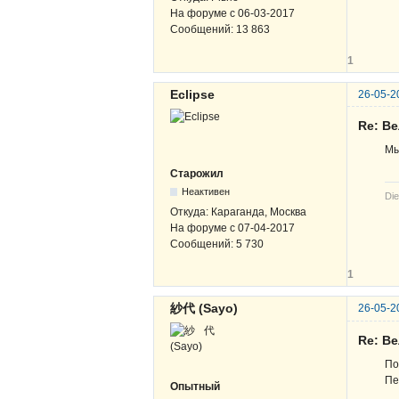
На форуме с
06-03-2017
Сообщений:
13 863
1
Eclipse
26-05-2
Re: В
Мы
Старожил
Неактивен
Die
Откуда:
Караганда, Москва
На форуме с
07-04-2017
Сообщений:
5 730
1
紗代 (Sayo)
26-05-2
Re: В
По
Пе
Опытный