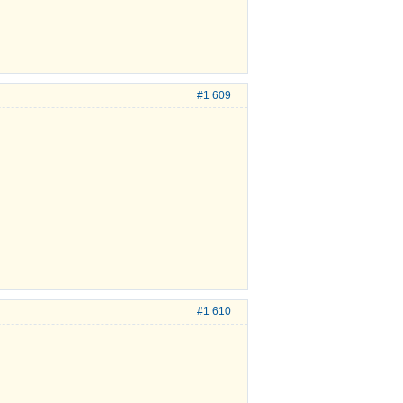
#1 609
#1 610