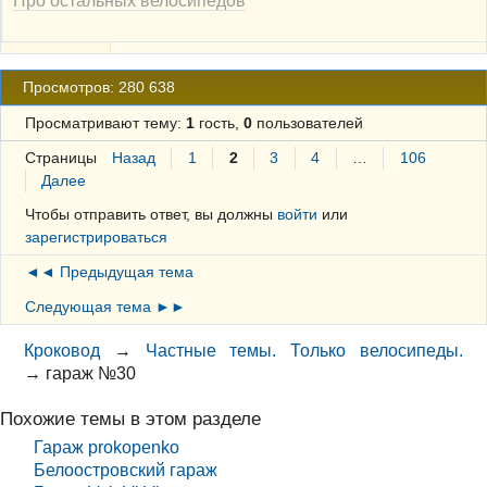
Про остальных велосипедов
Просмотров: 280 638
Просматривают тему:
1
гость,
0
пользователей
Страницы
Назад
1
2
3
4
…
106
Далее
Чтобы отправить ответ, вы должны
войти
или
зарегистрироваться
◄◄ Предыдущая тема
Следующая тема ►►
Кроковод
→
Частные темы. Только велосипеды.
→
гараж №30
Похожие темы в этом разделе
Гараж prokopenko
Белоостровский гараж