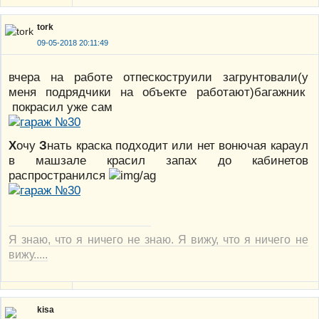
tork
09-05-2018 20:11:49
вчера на работе отпескоструили загрунтовали(у
меня подрядчики на объекте работают)багажник
покрасил уже сам
Х
очу
З
нать краска подходит или нет вонючая караул
в машзале красил запах до кабинетов
распространился
Я знаю, что я ничего не знаю. Я вижу, что я ничего не
вижу.....
kisa