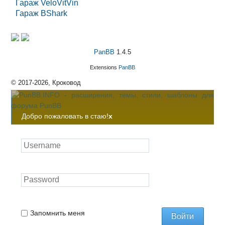
Гараж VeloVitVin
Гараж BShark
PanBB
1.4.5
Extensions
PanBB
© 2017-2026, Кроковод
Добро пожаловать в стаю!
x
Запомнить меня