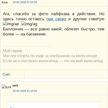
10-05-2018 07:53:34
Ага, спасибо за фото лайфхака в действии. Но
здесь точно остаюсь
при своих
и другим советую
Баллончик — все равно какой, облезет быстро, тем
более — на багажнике.
Мой гараж
Мастер спорта по езде за хлебушком на велосипеде.
Если не я построил велосипед — это не мой велосипед.
Сайт
tork
10-05-2018 21:13:09