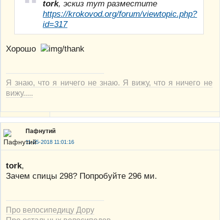
tork
, эскиз тут разместите
https://krokovod.org/forum/viewtopic.php?
id=317
Хорошо
Я знаю, что я ничего не знаю. Я вижу, что я ничего не
вижу.....
Пафнутий
11-05-2018 11:01:16
tork
,
Зачем спицы 298? Попробуйте 296 ми.
Про велосипедицу Дору