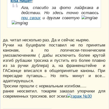
kisa пишет
:
Ага, спасибо за фото лайфхака в
действии. Но здесь точно остаюсь
при своих
и другим советую
да. читал несколько раз. Да и сейчас ныряю.
Ручки на буцефале поставил не по принятым
канонам, а по логически-техническим
умозаключениям ( дабы исключить более крутой
изгиб рубашки тросика и пустить его более плавно
из за ручки дублера) а, на франкенштейне и
ГАСконце вписался в общепринятые каноны. При
пересадке путаешь... Но пять минут и все...
адаптируешься.
Тросики прошли с нормальным изгибом.....
ранее неосветил. токарям заказал упорчики для
современных тросиков. вот эскиз