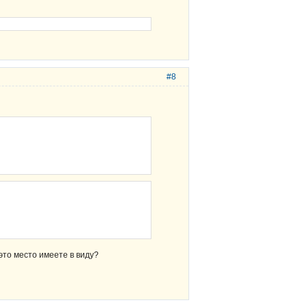
#8
это место имеете в виду?