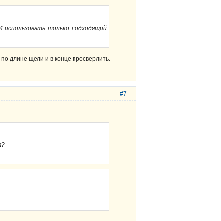
И использовать только подходящий
 по длине щели и в конце просверлить.
#7
я?