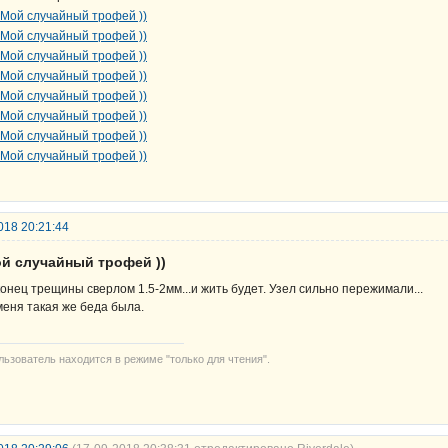
018 20:21:44
ой случайный трофей ))
конец трещины сверлом 1.5-2мм...и жить будет. Узел сильно пережимали...
меня такая же беда была.
льзователь находится в режиме "только для чтения".