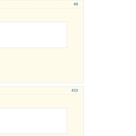
#9
#10