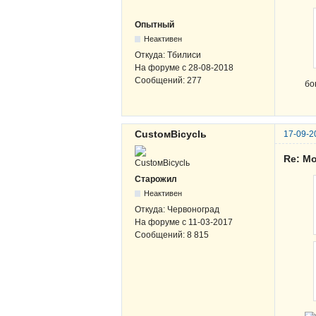
Опытный
Неактивен
Откуда:
Тбилиси
На форуме с
28-08-2018
Сообщений:
277
бо
CustoмBicyclь
17-09-2
Re: М
Старожил
Неактивен
Откуда:
Червоноград
На форуме с
11-03-2017
Сообщений:
8 815