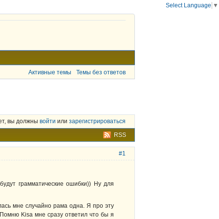
Select Language
▼
Активные темы
Темы без ответов
ет, вы должны
войти
или
зарегистрироваться
RSS
#1
будут грамматические ошибки)) Ну для
лась мне случайно рама одна. Я про эту
 Помню Kisa мне сразу ответил что бы я