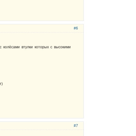
#6
с колёсами втулки которых с высокими
т)
#7