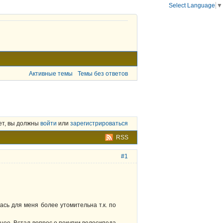
Select Language
▼
Активные темы
Темы без ответов
ет, вы должны
войти
или
зарегистрироваться
RSS
#1
ась для меня более утомительна т.к. по