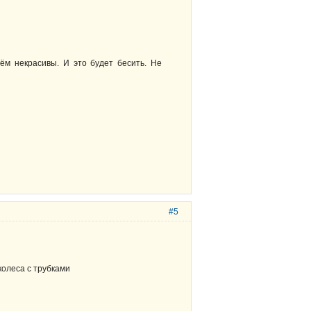
нём некрасивы. И это будет бесить. Не
#5
олеса с трубками