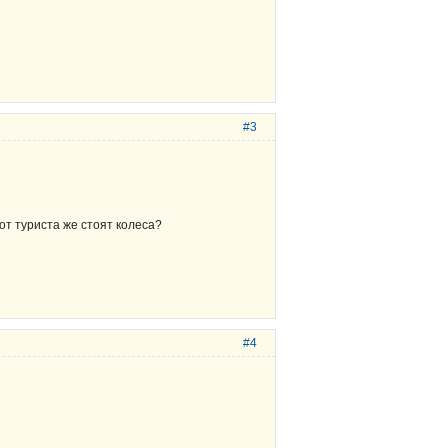
#3
от туриста же стоят колеса?
#4