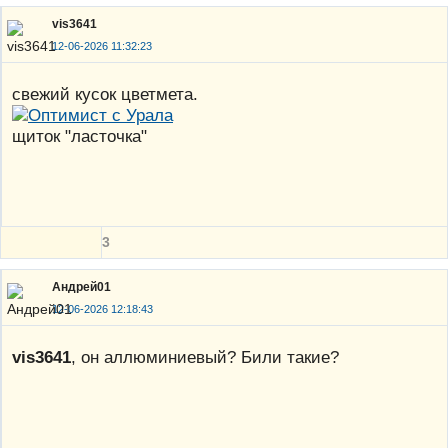
vis3641
12-06-2026 11:32:23
свежий кусок цветмета.
щиток "ласточка"
3
Андрей01
12-06-2026 12:18:43
vis3641
, он аллюминиевый? Били такие?