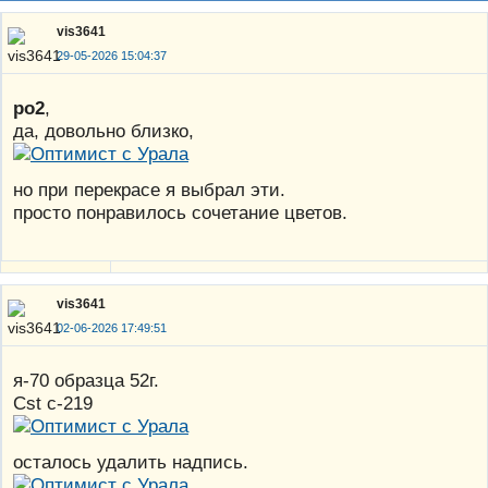
vis3641
29-05-2026 15:04:37
po2
,
да, довольно близко,
но при перекрасе я выбрал эти.
просто понравилось сочетание цветов.
vis3641
02-06-2026 17:49:51
я-70 образца 52г.
Cst с-219
осталось удалить надпись.