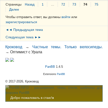
Страницы
Назад
1
…
72
73
74
75
Далее
Чтобы отправить ответ, вы должны
войти
или
зарегистрироваться
◄◄ Предыдущая тема
Следующая тема ►►
Кроковод
→
Частные темы. Только велосипеды.
→
Оптимист с Урала
PanBB
1.4.5
Extensions
PanBB
© 2017-2026, Кроковод
Добро пожаловать в стаю!
x