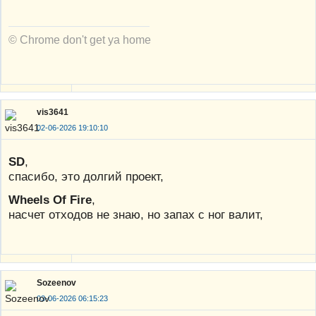
© Chrome don't get ya home
vis3641
02-06-2026 19:10:10
SD
,
спасибо, это долгий проект,
Wheels Of Fire
,
насчет отходов не знаю, но запах с ног валит,
Sozeenov
03-06-2026 06:15:23