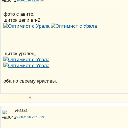
19-06-2026 22:02:54
фото с авито.
щиток цепи вп-2
щиток уралец,
оба по своему красивы.
5
vis3641
27-06-2026 23:16:19