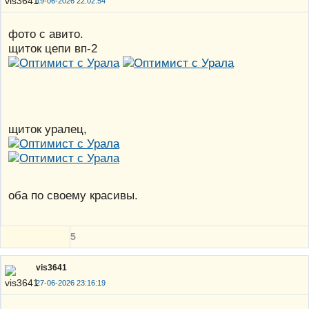
19-06-2026 22:02:54
фото с авито.
щиток цепи вп-2
щиток уралец,
оба по своему красивы.
5
vis3641
27-06-2026 23:16:19