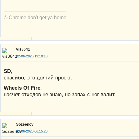
© Chrome don't get ya home
vis3641
02-06-2026 19:10:10
SD
,
спасибо, это долгий проект,
Wheels Of Fire
,
насчет отходов не знаю, но запах с ног валит,
Sozeenov
03-06-2026 06:15:23