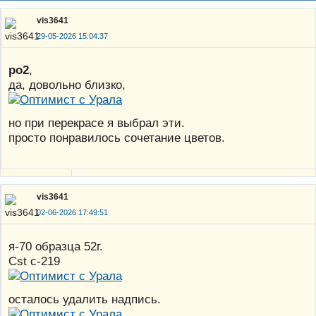
vis3641
29-05-2026 15:04:37
po2
,
да, довольно близко,
но при перекрасе я выбрал эти.
просто понравилось сочетание цветов.
vis3641
02-06-2026 17:49:51
я-70 образца 52г.
Cst с-219
осталось удалить надпись.