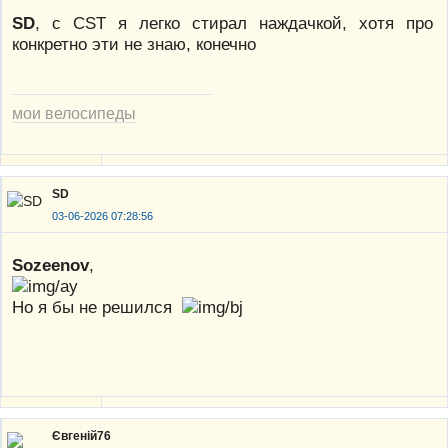
SD
, c CST я легко стирал наждачкой, хотя про
конкретно эти не знаю, конечно
мои велосипеды
SD
03-06-2026 07:28:56
Sozeenov
,
Но я бы не решился
Євгеній76