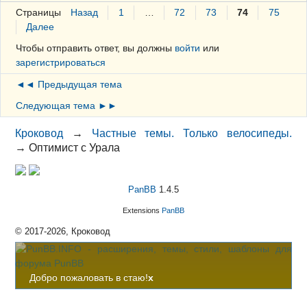
Страницы
Назад
1
…
72
73
74
75
Далее
Чтобы отправить ответ, вы должны
войти
или
зарегистрироваться
◄◄ Предыдущая тема
Следующая тема ►►
Кроковод
→
Частные темы. Только велосипеды.
→
Оптимист с Урала
PanBB
1.4.5
Extensions
PanBB
© 2017-2026, Кроковод
Добро пожаловать в стаю!
x