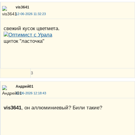
vis3641
12-06-2026 11:32:23
свежий кусок цветмета.
щиток "ласточка"
3
Андрей01
12-06-2026 12:18:43
vis3641
, он аллюминиевый? Били такие?