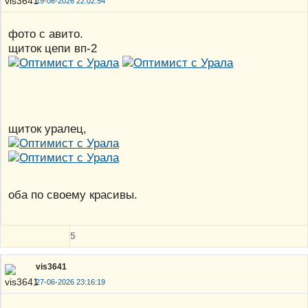
19-06-2026 22:02:54
фото с авито.
щиток цепи вп-2
щиток уралец,
оба по своему красивы.
5
vis3641
27-06-2026 23:16:19