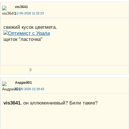
vis3641
12-06-2026 11:32:23
свежий кусок цветмета.
щиток "ласточка"
3
Андрей01
12-06-2026 12:18:43
vis3641
, он аллюминиевый? Били такие?