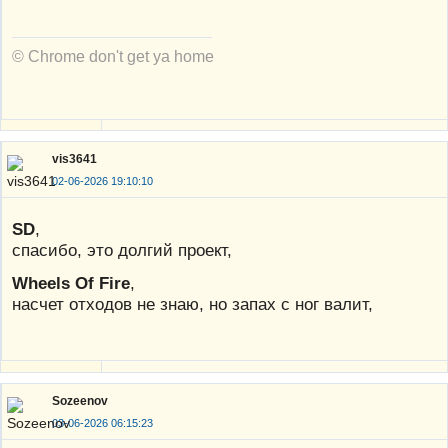
© Chrome don't get ya home
vis3641
02-06-2026 19:10:10
SD
,
спасибо, это долгий проект,
Wheels Of Fire
,
насчет отходов не знаю, но запах с ног валит,
Sozeenov
03-06-2026 06:15:23