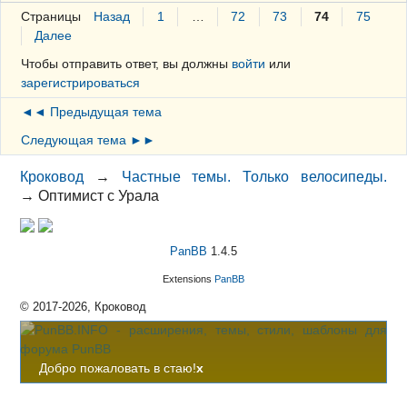
Страницы
Назад
1
…
72
73
74
75
Далее
Чтобы отправить ответ, вы должны
войти
или
зарегистрироваться
◄◄ Предыдущая тема
Следующая тема ►►
Кроковод
→
Частные темы. Только велосипеды.
→
Оптимист с Урала
PanBB
1.4.5
Extensions
PanBB
© 2017-2026, Кроковод
Добро пожаловать в стаю!
x