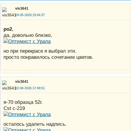
vis3641
29-05-2026 15:04:37
po2
,
да, довольно близко,
но при перекрасе я выбрал эти.
просто понравилось сочетание цветов.
vis3641
02-06-2026 17:49:51
я-70 образца 52г.
Cst с-219
осталось удалить надпись.