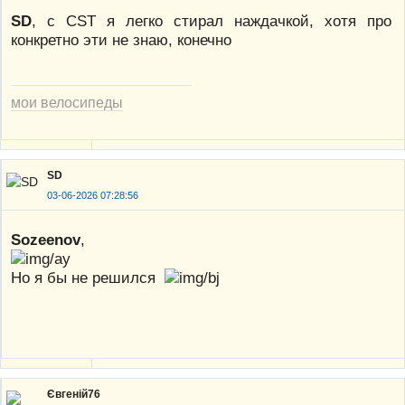
SD
, c CST я легко стирал наждачкой, хотя про
конкретно эти не знаю, конечно
мои велосипеды
SD
03-06-2026 07:28:56
Sozeenov
,
Но я бы не решился
Євгеній76