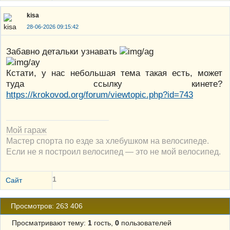
kisa
28-06-2026 09:15:42
Забавно детальки узнавать
Кстати, у нас небольшая тема такая есть, может
туда ссылку кинете?
https://krokovod.org/forum/viewtopic.php?id=743
Мой гараж
Мастер спорта по езде за хлебушком на велосипеде.
Если не я построил велосипед — это не мой велосипед.
1
Сайт
Просмотров: 263 406
Просматривают тему:
1
гость,
0
пользователей