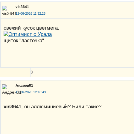
vis3641
12-06-2026 11:32:23
свежий кусок цветмета.
щиток "ласточка"
3
Андрей01
12-06-2026 12:18:43
vis3641
, он аллюминиевый? Били такие?