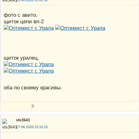
фото с авито.
щиток цепи вп-2
щиток уралец,
оба по своему красивы.
5
vis3641
27-06-2026 23:16:19