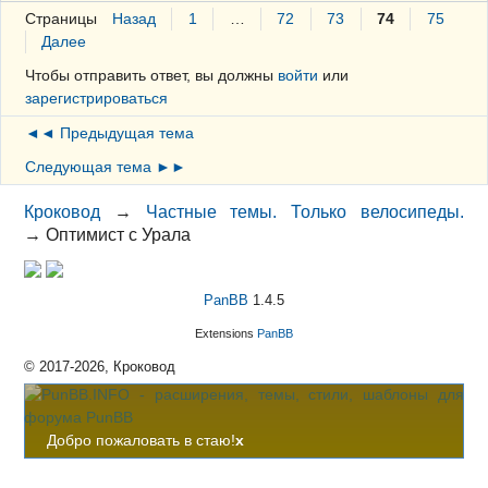
Страницы
Назад
1
…
72
73
74
75
Далее
Чтобы отправить ответ, вы должны
войти
или
зарегистрироваться
◄◄ Предыдущая тема
Следующая тема ►►
Кроковод
→
Частные темы. Только велосипеды.
→
Оптимист с Урала
PanBB
1.4.5
Extensions
PanBB
© 2017-2026, Кроковод
Добро пожаловать в стаю!
x