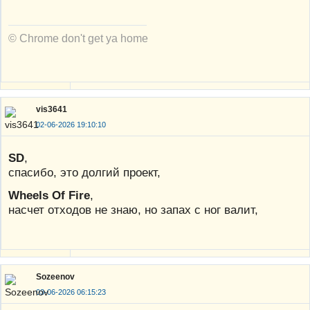
© Chrome don't get ya home
vis3641
02-06-2026 19:10:10
SD
,
спасибо, это долгий проект,
Wheels Of Fire
,
насчет отходов не знаю, но запах с ног валит,
Sozeenov
03-06-2026 06:15:23