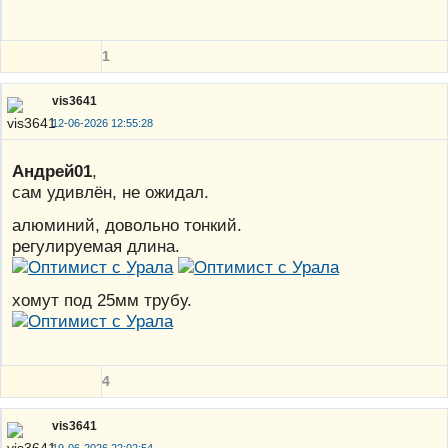
1
vis3641
12-06-2026 12:55:28
Андрей01
,
сам удивлëн, не ожидал.
алюминий, довольно тонкий.
регулируемая длина.
хомут под 25мм трубу.
4
vis3641
19-06-2026 22:02:54