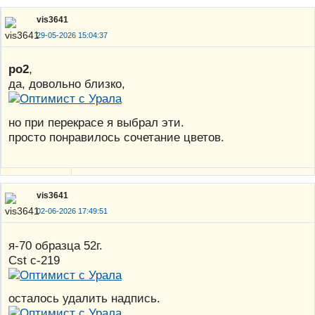
vis3641
29-05-2026 15:04:37
po2
,
да, довольно близко,
но при перекрасе я выбрал эти.
просто понравилось сочетание цветов.
vis3641
02-06-2026 17:49:51
я-70 образца 52г.
Cst с-219
осталось удалить надпись.