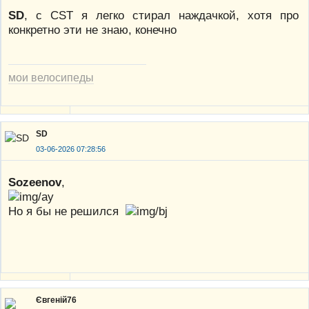
SD
, c CST я легко стирал наждачкой, хотя про
конкретно эти не знаю, конечно
мои велосипеды
SD
03-06-2026 07:28:56
Sozeenov
,
Но я бы не решился
Євгеній76