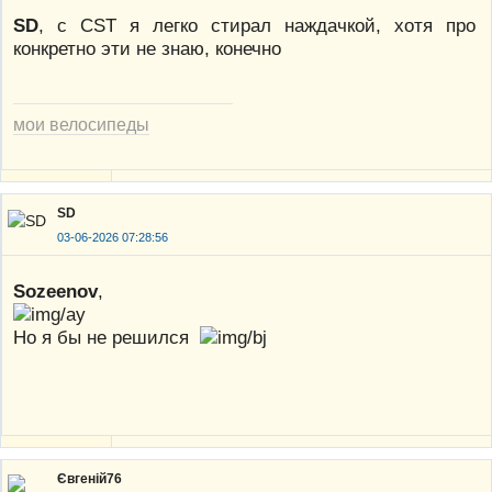
SD
, c CST я легко стирал наждачкой, хотя про
конкретно эти не знаю, конечно
мои велосипеды
SD
03-06-2026 07:28:56
Sozeenov
,
Но я бы не решился
Євгеній76