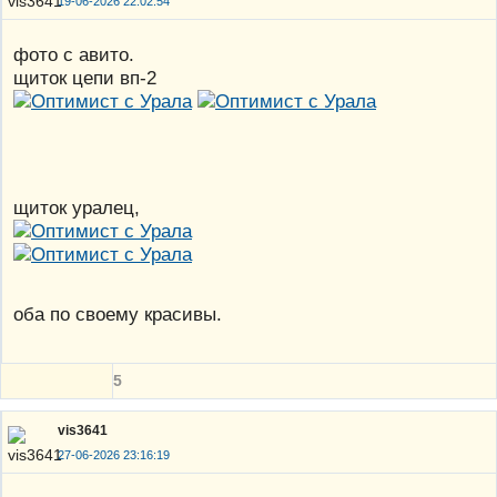
19-06-2026 22:02:54
фото с авито.
щиток цепи вп-2
щиток уралец,
оба по своему красивы.
5
vis3641
27-06-2026 23:16:19