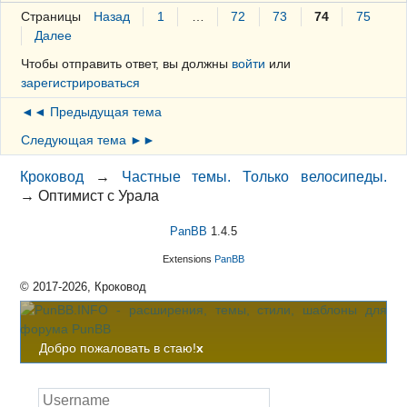
Страницы
Назад
1
…
72
73
74
75
Далее
Чтобы отправить ответ, вы должны
войти
или
зарегистрироваться
◄◄ Предыдущая тема
Следующая тема ►►
Кроковод
→
Частные темы. Только велосипеды.
→
Оптимист с Урала
PanBB
1.4.5
Extensions
PanBB
© 2017-2026, Кроковод
Добро пожаловать в стаю!
x