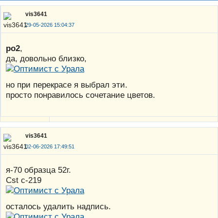
vis3641
29-05-2026 15:04:37
po2
,
да, довольно близко,
но при перекрасе я выбрал эти.
просто понравилось сочетание цветов.
vis3641
02-06-2026 17:49:51
я-70 образца 52г.
Cst с-219
осталось удалить надпись.