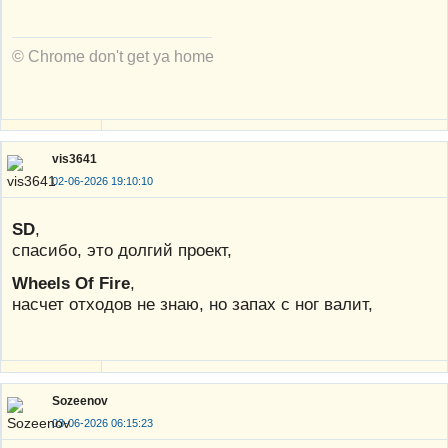
© Chrome don't get ya home
vis3641
02-06-2026 19:10:10
SD
,
спасибо, это долгий проект,
Wheels Of Fire
,
насчет отходов не знаю, но запах с ног валит,
Sozeenov
03-06-2026 06:15:23