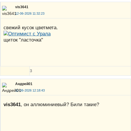
vis3641
12-06-2026 11:32:23
свежий кусок цветмета.
щиток "ласточка"
3
Андрей01
12-06-2026 12:18:43
vis3641
, он аллюминиевый? Били такие?