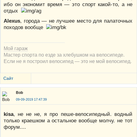
ибо он экономит время — это спорт какой-то, а не
отдых
Alexus
, города — не лучшее место для палаточных
походов вообще
Мой гараж
Мастер спорта по езде за хлебушком на велосипеде.
Если не я построил велосипед — это не мой велосипед.
Сайт
Bob
09-09-2019 17:47:39
kisa
, не не не, я про пеше-велосипедный. водный
только краешком а остальное вообще молчу. не тот
форум....