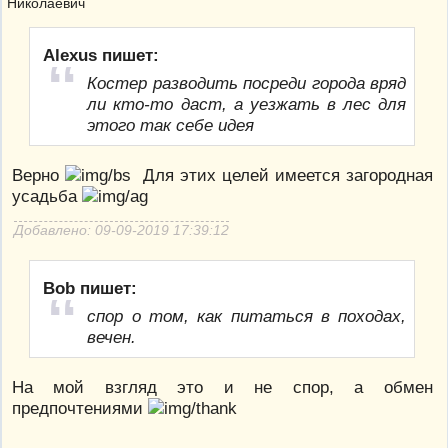
Alexus пишет:
Костер разводить посреди города вряд
ли кто-то даст, а уезжать в лес для
этого так себе идея
Верно
Для этих целей имеется загородная
усадьба
Добавлено: 09-09-2019 17:39:12
Bob пишет:
спор о том, как питаться в походах,
вечен.
На мой взгляд это и не спор, а обмен
предпочтениями