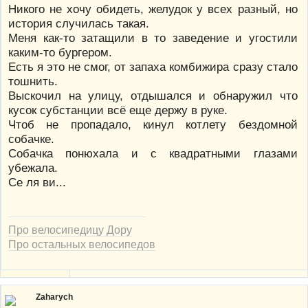
Никого не хочу обидеть, желудок у всех разный, но
история случилась такая.
Меня как-то затащили в то заведение и угостили
каким-то бургером.
Есть я это не смог, от запаха комбижира сразу стало
тошнить.
Выскочил на улицу, отдышался и обнаружил что
кусок субстанции всё еще держу в руке.
Чтоб не пропадало, кинул котлету бездомной
собачке.
Собачка понюхала и с квадратными глазами
убежала.
Се ля ви...
Про велосипедицу Дору
Про остальных велосипедов
Zaharych