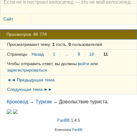
Если не я построил велосипед — это не мой велосипед.
Сайт
Просмотров: 86 778
Просматривают тему:
1
гость,
0
пользователей
Страницы
Назад
1
…
9
10
11
Чтобы отправить ответ, вы должны
войти
или
зарегистрироваться
◄◄ Предыдущая тема
Следующая тема ►►
Кроковод
→
Туризм
→
Довольствие туриста.
PanBB
1.4.5
Extensions
PanBB