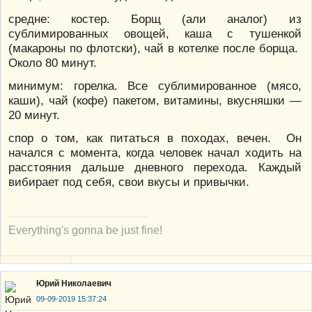
средне: костер. Борщ (али аналог) из
сублимированных овощей, каша с тушенкой
(макароны по флотски), чай в котелке после борща.
Около 80 минут.
минимум: горелка. Все сублимированное (мясо,
каши), чай (кофе) пакетом, витамины, вкусняшки —
20 минут.
спор о том, как питаться в походах, вечен. Он
начался с момента, когда человек начал ходить на
расстояния дальше дневного перехода. Каждый
вибирает под себя, свои вкусы и привычки.
Everything's gonna be just fine!
Юрий Николаевич
09-09-2019 15:37:24