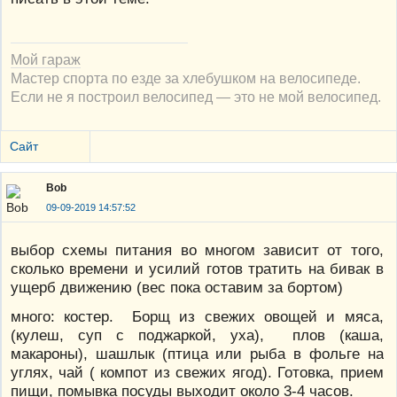
Мой гараж
Мастер спорта по езде за хлебушком на велосипеде.
Если не я построил велосипед — это не мой велосипед.
Сайт
Bob
09-09-2019 14:57:52
выбор схемы питания во многом зависит от того,
сколько времени и усилий готов тратить на бивак в
ущерб движению (вес пока оставим за бортом)
много: костер. Борщ из свежих овощей и мяса,
(кулеш, суп с поджаркой, уха), плов (каша,
макароны), шашлык (птица или рыба в фольге на
углях, чай ( компот из свежих ягод). Готовка, прием
пищи, помывка посуды выходит около 3-4 часов.