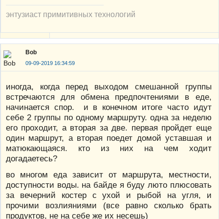
энтузиаст примитивных технологий
Bob
09-09-2019 16:34:59
иногда, когда перед выходом смешанной группы
встречаются для обмена предпочтениями в еде,
начинается спор. и в конечном итоге часто идут
себе 2 группы по одному маршруту. одна за неделю
его проходит, а вторая за две. первая пройдет еще
один маршрут, а вторая поедет домой уставшая и
матюкающаяся. кто из них на чем ходит
догадаетесь?
во многом еда зависит от маршрута, местности,
доступности воды. на байде я буду люто плюсовать
за вечерний костер с ухой и рыбой на угля, и
прочими возлияниями (все равно сколько брать
продуктов, не на себе же их несешь)