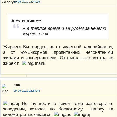
09-09-2019 13:44:19
Alexus пишет:
А в теплое время и за рулём за неделю
жирею с них
Жиреете Вы, пардон, не от чудесной калорийности,
а от комбикормов, пропитанных непонятными
жирами и консервантами. От шашлыка с костра не
жиреют.
kisa
09-09-2019 13:54:44
Не, ну вести в такой теме разговоры о
заведении, которое по блевотному запаху за
километр отыскивается