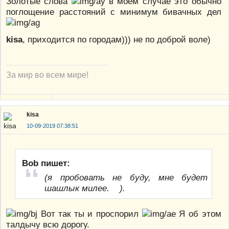
Золотые слова
в моем случае это обычно
поглощение расстояний с минимум бивачных дел
kisa
, приходится по городам))) не по доброй воле)
За мир во всем мире!
kisa
10-09-2019 07:38:51
Bob пишет:
(я пробовать не буду, мне будет
шашлык милее. ).
Вот так ты и проспорил
Я об этом
талдычу всю дорогу.