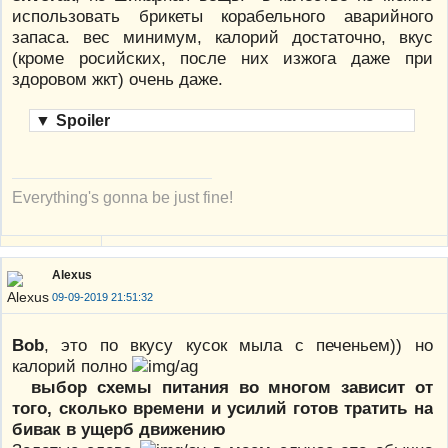
использовать брикеты корабельного аварийного
запаса. вес минимум, калорий достаточно, вкус
(кроме росийских, после них изжога даже при
здоровом жкт) очень даже.
▼
Spoiler
Everything's gonna be just fine!
Alexus
09-09-2019 21:51:32
Bob
, это по вкусу кусок мыла с печеньем)) но
калорий полно
выбор схемы питания во многом зависит от
того, сколько времени и усилий готов тратить на
бивак в ущерб движению