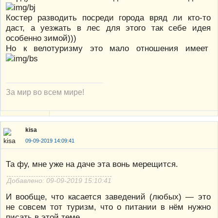
Костер разводить посреди города вряд ли кто-то
даст, а уезжать в лес для этого так себе идея
особенно зимой)))
Но к велотуризму это мало отношения имеет
За мир во всем мире!
kisa
09-09-2019 14:09:41
Та фу, мне уже на даче эта вонь мерещится.
Добавлено: 09-09-2019 15:10:41
И вообще, что касается заведений (любых) — это
не совсем тот туризм, что о питании в нём нужно
писать в этой теме.