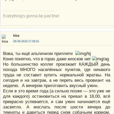
Everything's gonna be just fine!
kisa
09-09-2019 17:39:15
Вова, ты ещё альпинизм приплети
Коню понятно, что в горах даже киосков нет
Но большинство коллег проезжает КАЖДЫЙ день
похода МНОГО населённых пунктов, где никакого
труда не составит купить нормальной жратвы. На
сегодня и на завтрак, а не переть весь провиант на
неделю. А вечером приготовить вкусный ужин.
Если в это время года (а сильно позже — это уже не
для каждого) остановиться на привал в 18,00, всё
прекрасно успевается, и сам ужин начинается ещё
засветло. А мослать после шести вечера до
темноты и давиться перед сном собачьим кормом,