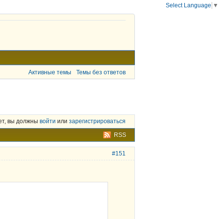
Select Language
▼
Активные темы
Темы без ответов
ет, вы должны
войти
или
зарегистрироваться
RSS
#151