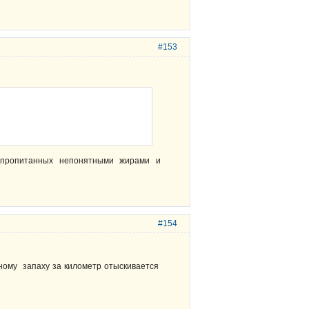
#153
, пропитанных непонятными жирами и
#154
тному запаху за километр отыскивается