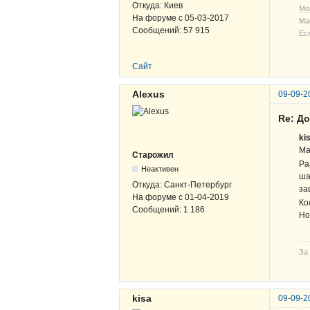
Откуда:
Киев
Мо
На форуме с
05-03-2017
Ма
Сообщений:
57 915
Ес
Сайт
Alexus
09-09-2
Re: Д
ki
Ма
Старожил
Ра
Неактивен
ша
Откуда:
Санкт-Петербург
за
На форуме с
01-04-2019
Ко
Сообщений:
1 186
Но
За
kisa
09-09-2