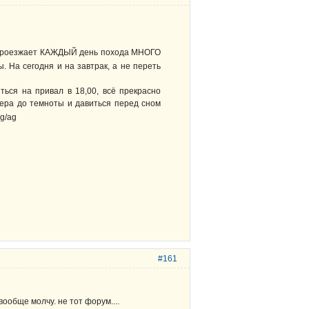
проезжает КАЖДЫЙ день похода МНОГО
. На сегодня и на завтрак, а не переть
ться на привал в 18,00, всё прекрасно
чера до темноты и давиться перед сном
#161
ообще молчу. не тот форум....