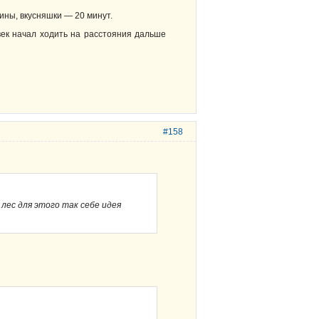
мины, вкусняшки — 20 минут.
овек начал ходить на расстояния дальше
#158
 лес для этого так себе идея