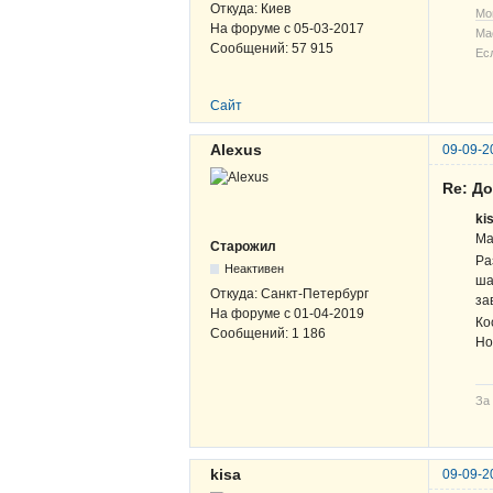
Откуда:
Киев
Мо
На форуме с
05-03-2017
Ма
Сообщений:
57 915
Ес
Сайт
Alexus
09-09-2
Re: Д
ki
Ма
Старожил
Ра
Неактивен
ша
Откуда:
Санкт-Петербург
за
На форуме с
01-04-2019
Ко
Сообщений:
1 186
Но
За
kisa
09-09-2