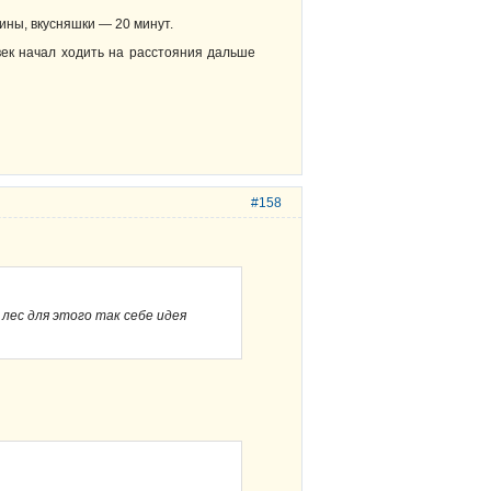
мины, вкусняшки — 20 минут.
овек начал ходить на расстояния дальше
#158
 лес для этого так себе идея