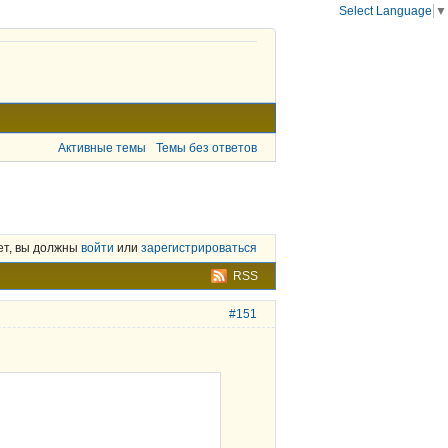
Select Language
▼
Активные темы
Темы без ответов
ет, вы должны
войти
или
зарегистрироваться
RSS
#151