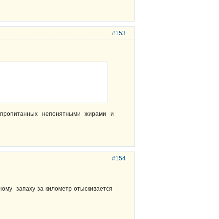
#153
, пропитанных непонятными жирами и
#154
тному запаху за километр отыскивается