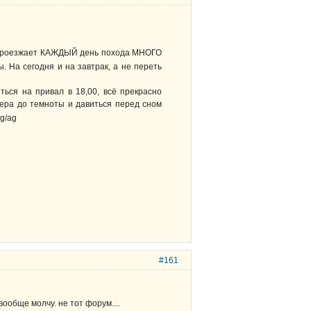
проезжает КАЖДЫЙ день похода МНОГО
. На сегодня и на завтрак, а не переть
ться на привал в 18,00, всё прекрасно
чера до темноты и давиться перед сном
#161
ообще молчу. не тот форум....