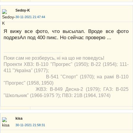
Sedoy-K
30-11-2021 21:47:44
Я вижу все фото, что высылал. Вроде все фото
подрезАл под 400 пикс. Но сейчас проверю ...
Поки сам не розберусь, ні на що не поведусь!
Проекти ХВЗ: В-110 "Прогрес" (1950); В-22 (1954); 111-
411 "Україна" (1977);
В-541 "Спорт" (1970); на рамі В-110
"Прогрес" (1958, 1950)
ЖВЗ: В-849 Десна-2 (1979); ГАЗ: В-025
"Школьник" (1966-1975 ?); ПВЗ: 21В (1964, 1974)
kisa
30-11-2021 21:58:31