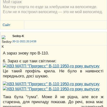
Мой гараж
Мастер спорта по езде за хлебушком на велосипеде.
Если не я построил велосипед — это не мой велосипед.
Сайт
Sedoy-K
30-11-2021 20:14:58
А зараз знову про В-110.
6. Зараз є ще таки світлини:
Це такий профіль крила. Не було в наявності
переднього, досі шукаю.
Така була "гума". Може й не рідна, але все ж
старезна, для прикладу показав. До речі, вона має
протектор, аналогічний