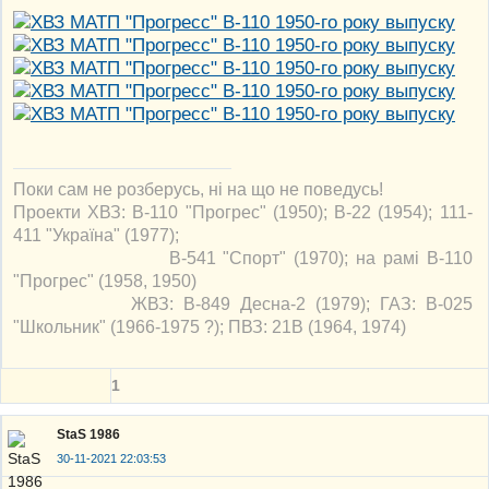
Поки сам не розберусь, ні на що не поведусь!
Проекти ХВЗ: В-110 "Прогрес" (1950); В-22 (1954); 111-
411 "Україна" (1977);
В-541 "Спорт" (1970); на рамі В-110
"Прогрес" (1958, 1950)
ЖВЗ: В-849 Десна-2 (1979); ГАЗ: В-025
"Школьник" (1966-1975 ?); ПВЗ: 21В (1964, 1974)
1
StaS 1986
30-11-2021 22:03:53