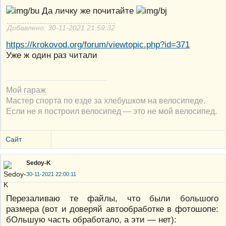
Да личку же почитайте
Добавлено: 30-11-2021 21:59:32
https://krokovod.org/forum/viewtopic.php?id=371
Уже ж один раз читали
Мой гараж
Мастер спорта по езде за хлебушком на велосипеде.
Если не я построил велосипед — это не мой велосипед.
Сайт
Sedoy-K
30-11-2021 22:00:11
Перезаливаю те файлы, что были большого
размера (вот и доверяй автообработке в фотошопе:
бОльшую часть обработало, а эти — нет):