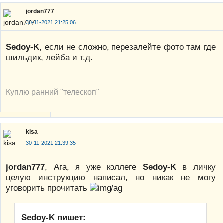
jordan777
30-11-2021 21:25:06
Sedoy-K
, если не сложно, перезалейте фото там где
шильдик, лейба и т.д.
Куплю ранний "телескоп"
kisa
30-11-2021 21:39:35
jordan777
, Ага, я уже коллеге
Sedoy-K
в личку
целую инструкцию написал, но никак не могу
уговорить прочитать
Sedoy-K пишет: