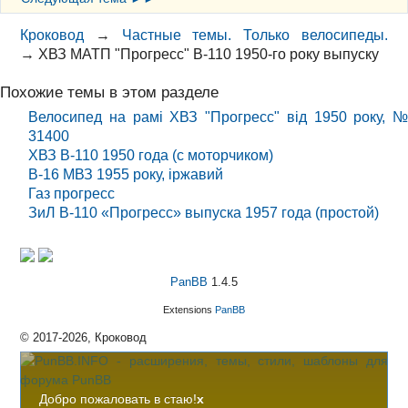
Кроковод
→
Частные темы. Только велосипеды.
→
ХВЗ МАТП "Прогресс" В-110 1950-го року выпуску
Похожие темы в этом разделе
Велосипед на рамі ХВЗ "Прогресс" від 1950 року, №
31400
ХВЗ В-110 1950 года (с моторчиком)
В-16 МВЗ 1955 року, іржавий
Газ прогресс
ЗиЛ В-110 «Прогресс» выпуска 1957 года (простой)
PanBB
1.4.5
Extensions
PanBB
© 2017-2026, Кроковод
Добро пожаловать в стаю!
x