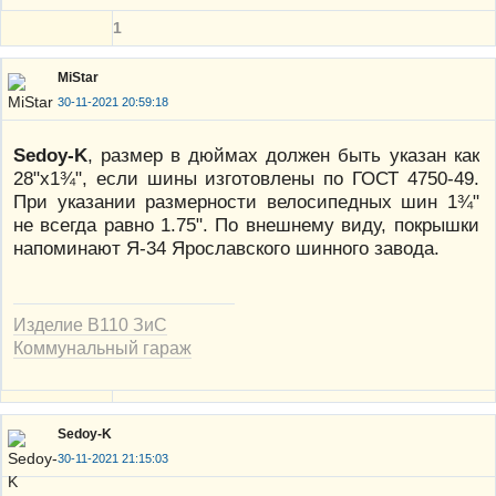
1
MiStar
30-11-2021 20:59:18
Sedoy-K
, размер в дюймах должен быть указан как
28"х1¾", если шины изготовлены по ГОСТ 4750-49.
При указании размерности велосипедных шин 1¾"
не всегда равно 1.75". По внешнему виду, покрышки
напоминают Я-34 Ярославского шинного завода.
Изделие В110 ЗиС
Коммунальный гараж
Sedoy-K
30-11-2021 21:15:03