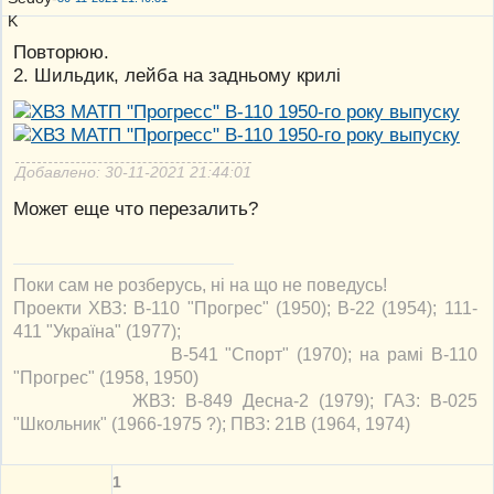
Повторюю.
2. Шильдик, лейба на задньому крилі
Добавлено: 30-11-2021 21:44:01
Может еще что перезалить?
Поки сам не розберусь, ні на що не поведусь!
Проекти ХВЗ: В-110 "Прогрес" (1950); В-22 (1954); 111-
411 "Україна" (1977);
В-541 "Спорт" (1970); на рамі В-110
"Прогрес" (1958, 1950)
ЖВЗ: В-849 Десна-2 (1979); ГАЗ: В-025
"Школьник" (1966-1975 ?); ПВЗ: 21В (1964, 1974)
1