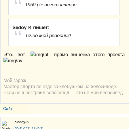
1950 рік виготовлення
Sedoy-K пишет:
Точно мой ровесник!
Это.. вот
прямо вишенка этого проекта
Мой гараж
Мастер спорта по езде за хлебушком на велосипеде.
Если не я построил велосипед — это не мой велосипед.
Сайт
Sedoy-K
30-11-2021 21:40:31