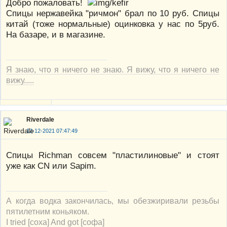
Добро пожаловать!
Спицы нержавейка "ричмон" брал по 10 руб. Спицы
китай (тоже нормальные) оцинковка у нас по 5руб.
На базаре, и в магазине.
Я знаю, что я ничего не знаю. Я вижу, что я ничего не
вижу.....
Riverdale
12-12-2021 07:47:49
Спицы Richman совсем "пластилиновые" и стоят
уже как CN или Sapim.
А когда водка закончилась, мы обезжиривали резьбы
пятилетним коньяком.
I tried [соха] And got [софа]