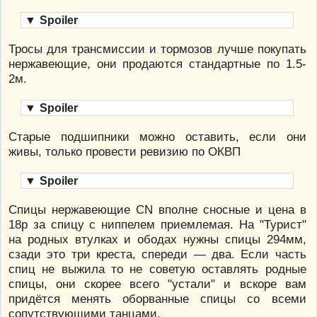
▼
Spoiler
Тросы для трансмиссии и тормозов лучше покупать
нержавеющие, они продаются стандартные по 1.5-
2м.
▼
Spoiler
Старые подшипники можно оставить, если они
живы, только провести ревизию по ОКВП
▼
Spoiler
Спицы нержавеющие CN вполне сносные и цена в
18р за спицу с ниппелем приемлемая. На "Турист"
на родных втулках и ободах нужны спицы 294мм,
сзади это три креста, спереди — два. Если часть
спиц не выжила то не советую оставлять родные
спицы, они скорее всего "устали" и вскоре вам
придётся менять оборванные спицы со всеми
сопутствующими танцами.