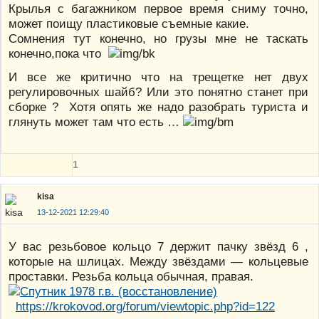
Крылья с багажником первое время сниму точно,
может поищу пластиковые съемные какие.
Сомнения тут конечно, но грузы мне не таскать
конечно,пока что
И все же критично что на трещетке нет двух
регулировочных шайб? Или это понятно станет при
сборке ? Хотя опять же надо разобрать туриста и
глянуть может там что есть …
1
kisa
13-12-2021 12:29:40
У вас резьбовое кольцо 7 держит пачку звёзд 6 ,
которые на шлицах. Между звёздами — кольцевые
проставки. Резьба кольца обычная, правая.
https://krokovod.org/forum/viewtopic.php?id=122