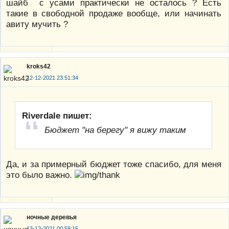
шайб с усами практически не осталось ? Есть
такие в свободной продаже вообще, или начинать
авиту мучить ?
kroks42
12-12-2021 23:51:34
Riverdale пишет:
Бюджет "на берегу" я вижу таким
Да, и за примерный бюджет тоже спасибо, для меня
это было важно.
ночные деревья
13-12-2021 00:58:15