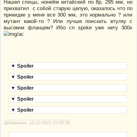
Нашел спицы, нонейм китайский по 8р, 295 мм, но
прихватил с собой старую целую, оказалось что по
прикидке у меня все 300 мм, это нормально ? или
мутант какой-то ? Или лучше поискать втулку с
высоким фланцем? Ибо cn spoke уже нету 300х
▼
Spoiler
▼
Spoiler
▼
Spoiler
▼
Spoiler
▼
Spoiler
Добавлено: 12-12-2021 22:00:26