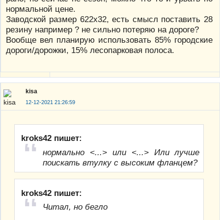
нормальной цене.
Заводской размер 622х32, есть смысл поставить 28
резину например ? не сильно потеряю на дороге?
Вообще вел планирую использовать 85% городские
дороги/дорожки, 15% лесопарковая полоса.
kisa
12-12-2021 21:26:59
kroks42 пишет:
нормально <...> или <...> Или лучше
поискать втулку с высоким фланцем?
kroks42 пишет:
Читал, но бегло