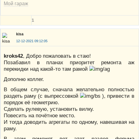
Мой гараж
1
kisa
12-12-2021 09:12:05
kroks42
, Добро пожаловать в стаю!
Позабавил в планах приоритет ремонта аж
перекидки над какой-то там рамой
Дополню коллег.
В общем случае, сначала желательно полностью
раздеть раму (с выпрессовкой
), привести в
порядок её геометрию.
Сделать рулевую, установить вилку.
Повесить на почётное место.
И тогда доводить агрегаты по одному, навешивая на
раму.
В этом поможет вот этот раздел форума