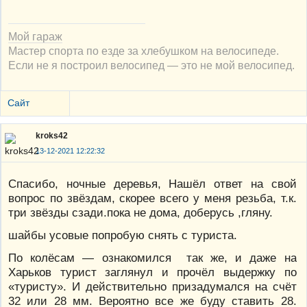
Мой гараж
Мастер спорта по езде за хлебушком на велосипеде.
Если не я построил велосипед — это не мой велосипед.
Сайт
kroks42
13-12-2021 12:22:32
Спасибо, ночные деревья, Нашёл ответ на свой
вопрос по звёздам, скорее всего у меня резьба, т.к.
три звёзды сзади.пока не дома, доберусь ,гляну.
шайбы усовые попробую снять с туриста.
По колёсам — ознакомился так же, и даже на
Харьков турист заглянул и прочёл выдержку по
«туристу». И действительно призадумался на счёт
32 или 28 мм. Вероятно все же буду ставить 28.