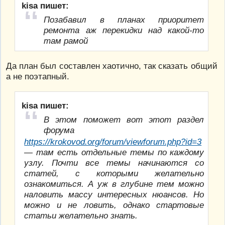
kisa пишет:
Позабавил в планах приоритет
ремонта аж перекидки над какой-то
там рамой
Да план был составлен хаотично, так сказать общий
а не поэтапный.
kisa пишет:
В этом поможет вот этот раздел
форума
https://krokovod.org/forum/viewforum.php?id=3
— там есть отдельные темы по каждому
узлу. Почти все темы начинаются со
статей, с которыми желательно
ознакомиться. А уж в глубине тем можно
наловить массу интересных нюансов. Но
можно и не ловить, однако стартовые
статьи желательно знать.