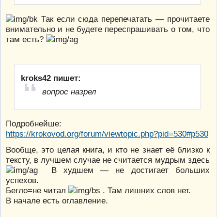
Так если сюда перепечатать — прочитаете
внимательно и не будете переспрашивать о том, что
там есть?
kroks42 пишет:
вопрос назрел
Подробнейше:
https://krokovod.org/forum/viewtopic.php?pid=530#p530
Вообще, это целая книга, и кто не знает её близко к
тексту, в лучшем случае не считается мудрым здесь
В худшем — не достигает больших
успехов.
Бегло=не читал
. Там лишних слов нет.
В начале есть оглавление.