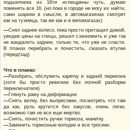
подшипника из 16ти испещрены чуть, думаю
поменять все 16. (но пока в городе не могу их найти,
сами шарики в смысле, в автомагазинах смотрят
как на туземца, так же как и в веломагазах)
—
Снял заднее колесо, пока просто притащил домой,
увидев цены на спицы, решил сэкономить и уже так
не вандалить задние, только те, что уже не спасти.
В планах перебрать и почистить, смазать втулки
(перед/зад)
Что в планах
:
—
Разобрать, обслужить каретку и задний переклюк
(хотя бы просто ревизию без полной разборки
переключателя)
—
Глянуть раму на деформации
—
Снять вилку, без выпресовки, посмотреть что там
да как, руль крутится без закусов, очень легко,
возможно там не все еще мертво.
—
Снять, почистить ручки тормоза, манетку.
—
Заменить тормозные колодки и все тросики.