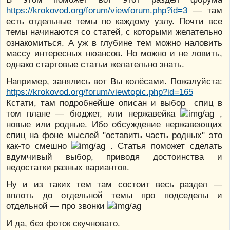
https://krokovod.org/forum/viewforum.php?id=3
— там
есть отдельные темы по каждому узлу. Почти все
темы начинаются со статей, с которыми желательно
ознакомиться. А уж в глубине тем можно наловить
массу интересных нюансов. Но можно и не ловить,
однако стартовые статьи желательно знать.
Например, занялись вот Вы колёсами. Пожалуйста:
https://krokovod.org/forum/viewtopic.php?id=165
Кстати, там подробнейше описан и выбор спиц в
том плане — бюджет, или нержавейка
,
новые или родные. Ибо обсуждение нержавеющих
спиц на фоне мыслей "оставить часть родных" это
как-то смешно
. Статья поможет сделать
вдумчивый выбор, приводя достоинства и
недостатки разных вариантов.
Ну и из таких тем там состоит весь раздел —
вплоть до отдельной темы про подседелы и
отдельной — про звонки
И да, без фоток скучновато.