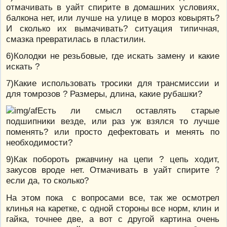
отмачивать в уайт спирите в домашних условиях,
балкона нет, или лучше на улице в мороз ковырять?
И сколько их вымачивать? ситуация типичная,
смазка превратилась в пластилин.
6)Колодки не резьбовые, где искать замену и какие
искать ?
7)Какие использовать тросики для трансмиссии и
для томрозов ? Размеры, длина, какие рубашки?
Есть ли смысл оставлять старые
подшипники везде, или раз уж взялся то лучше
поменять? или просто дефектовать и менять по
необходимости?
9)Как побороть ржавчину на цепи ? цепь ходит,
закусов вроде нет. Отмачивать в уайт спирите ?
если да, то сколько?
На этом пока с вопросами все, так же осмотрел
клинья на каретке, с одной стороны все норм, клин и
гайка, точнее две, а вот с другой картина очень