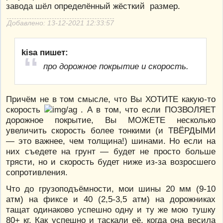
завода шёл определённый жёсткий размер.
Добавлено: 13-12-2021 12:33:57
kisa пишет:
про дорожное покрытие и скорость.
Причём не в том смысле, что Вы ХОТИТЕ какую-то
скорость
. А в том, что если ПОЗВОЛЯЕТ
дорожное покрытие, Вы МОЖЕТЕ несколько
увеличить скорость более тонкими (и ТВЁРДЫМИ
— это важнее, чем толщина!) шинами. Но если на
них съедете на грунт — будет не просто больше
трясти, но и скорость будет ниже из-за возросшего
сопротивления.
Что до грузоподъёмности, мои шины 20 мм (9-10
атм) на фиксе и 40 (2,5-3,5 атм) на дорожниках
тащат одинаково успешно одну и ту же мою тушку
80+ кг. Как успешно и таскали её, когда она весила