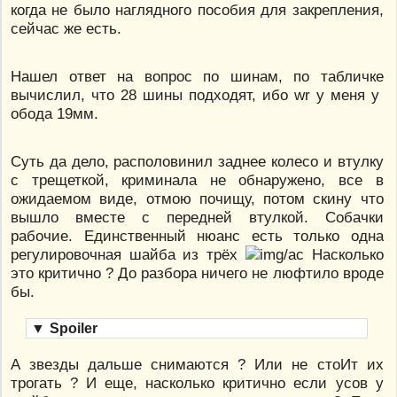
когда не было наглядного пособия для закрепления,
сейчас же есть.
Нашел ответ на вопрос по шинам, по табличке
вычислил, что 28 шины подходят, ибо wr у меня у
обода 19мм.
Суть да дело, располовинил заднее колесо и втулку
с трещеткой, криминала не обнаружено, все в
ожидаемом виде, отмою почищу, потом скину что
вышло вместе с передней втулкой. Собачки
рабочие. Единственный нюанс есть только одна
регулировочная шайба из трёх
Насколько
это критично ? До разбора ничего не люфтило вроде
бы.
▼
Spoiler
А звезды дальше снимаются ? Или не стоИт их
трогать ? И еще, насколько критично если усов у