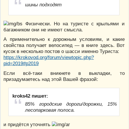
шины подходят
Физически. Но на туристе с крыльями и
багажником они не имеют смысла.
А применительно к дорожным условиям, и какие
свойства получает велосипед — в книге здесь. Вот
кусок в несколько постов о шасси именно Туриста:
https://krokovod.org/forum/viewtopic.php?
pid=2019#p2019
Если всё-таки вникнете в выкладки, то
призадумаетесь над этой Вашей фразой:
kroks42 пишет:
85% городские дороги/дорожки, 15%
лесопарковая полоса.
и придётся уточнять