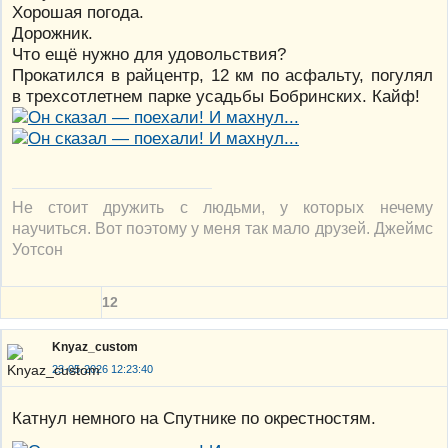
Хорошая погода.
Дорожник.
Что ещё нужно для удовольствия?
Прокатился в райцентр, 12 км по асфальту, погулял
в трехсотлетнем парке усадьбы Бобринских. Кайф!
Не стоит дружить с людьми, у которых нечему
научиться. Вот поэтому у меня так мало друзей. Джеймс
Уотсон
12
Knyaz_custom
23-05-2026 12:23:40
Катнул немного на Спутнике по окрестностям.