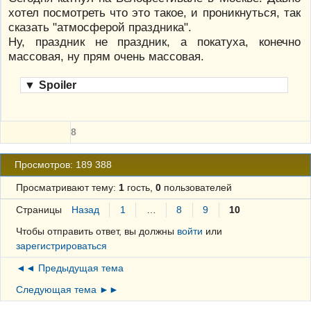
хотел посмотреть что это такое, и проникнуться, так
сказать "атмосферой праздника".
Ну, праздник не праздник, а покатуха, конечно
массовая, ну прям очень массовая.
▼
Spoiler
8
Просмотров: 189 388
Просматривают тему:
1
гость,
0
пользователей
Страницы
Назад
1
…
8
9
10
Чтобы отправить ответ, вы должны
войти
или
зарегистрироваться
◄◄ Предыдущая тема
Следующая тема ►►