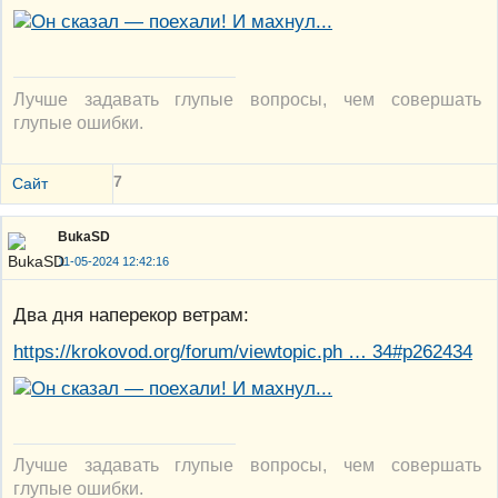
Лучше задавать глупые вопросы, чем совершать
глупые ошибки.
7
Сайт
BukaSD
11-05-2024 12:42:16
Два дня наперекор ветрам:
https://krokovod.org/forum/viewtopic.ph … 34#p262434
Лучше задавать глупые вопросы, чем совершать
глупые ошибки.