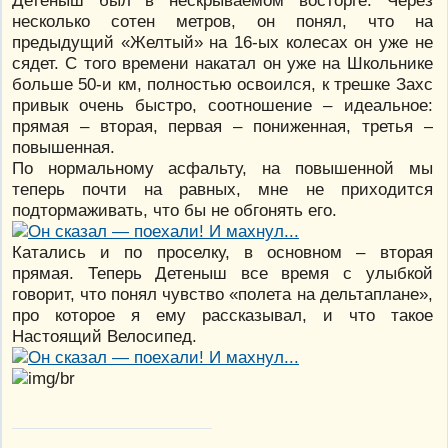
Детеныш был в нескрываемом восторге. Через
несколько сотен метров, он понял, что на
предыдущий «Желтый» на 16-ых колесах он уже не
сядет. С того времени накатал он уже на Школьнике
больше 50-и км, полностью освоился, к трешке Захс
привык очень быстро, соотношение – идеальное:
прямая – вторая, первая – пониженная, третья –
повышенная.
По нормальному асфальту, на повышенной мы
теперь почти на равных, мне не приходится
подтормаживать, что бы не обгонять его.
Катались и по проселку, в основном – вторая
прямая. Теперь Детеныш все время с улыбкой
говорит, что понял чувство «полета на дельтаплане»,
про которое я ему рассказывал, и что такое
Настоящий Велосипед.