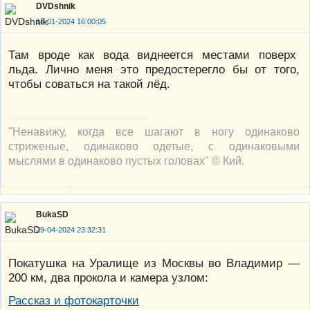
DVDshnik
18-01-2024 16:00:05
Там вроде как вода виднеется местами поверх
льда. Лично меня это предостерегло бы от того,
чтобы соваться на такой лёд.
"Ненавижу, когда все шагают в ногу одинаково
стриженые, одинаково одетые, с одинаковыми
мыслями в одинаково пустых головах" © Кий.
BukaSD
29-04-2024 23:32:31
Покатушка на Уралище из Москвы во Владимир —
200 км, два прокола и камера узлом:
Рассказ и фотокарточки