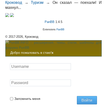
Кроковод
→
Туризм
→
Он сказал — поехали! И
махнул...
PanBB
1.4.5
Extensions
PanBB
© 2017-2026, Кроковод
Добро пожаловать в стаю!
x
Запомнить меня