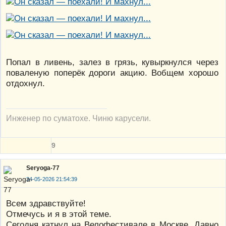
Попал в ливень, залез в грязь, кувыркнулся через
поваленую поперёк дороги акцию. Вобщем хорошо
отдохнул.
Инженер по суматохе. Чиню карусели.
9
Seryoga-77
24-05-2026 21:54:39
Всем здравствуйте!
Отмечусь и я в этой теме.
Сегодня катнул на Велофестивале в Москве. Давно