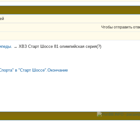
ей
Чтобы отправить отв
ипеды.
→
ХВЗ Старт Шоссе 81 олимпийская серия(?)
Спорта" в "Старт Шоссе".Окончание