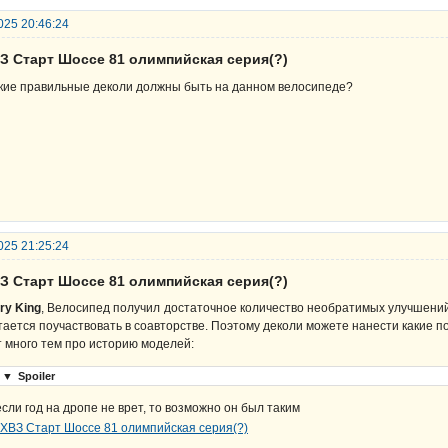
025 20:46:24
ВЗ Старт Шоссе 81 олимпийская серия(?)
кие правильные деколи должны быть на данном велосипеде?
025 21:25:24
ВЗ Старт Шоссе 81 олимпийская серия(?)
ry King
, Велосипед получил достаточное количество необратимых улучшений 
тается поучаствовать в соавторстве. Поэтому деколи можете нанести какие 
т много тем про историю моделей:
▼
Spoiler
если год на дропе не врет, то возможно он был таким