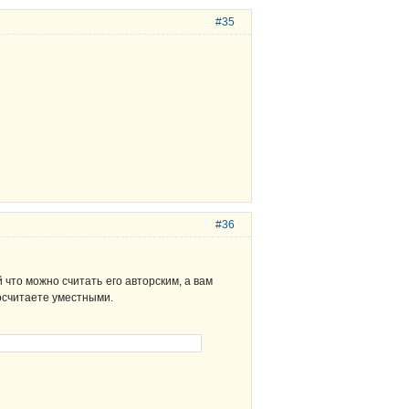
#35
#36
что можно считать его авторским, а вам
посчитаете уместными.