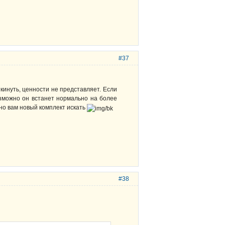
#37
кинуть, ценности не представляет. Если
озможно он встанет нормально на более
жно вам новый комплект искать
#38