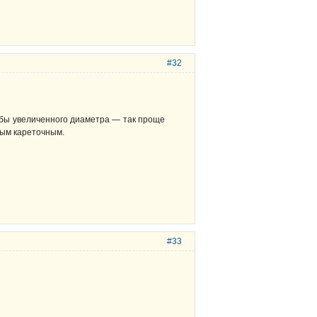
#32
рубы увеличенного диаметра — так проще
ным кареточным.
#33