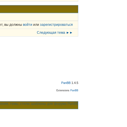
ет, вы должны
войти
или
зарегистрироваться
Следующая тема ►►
PanBB
1.4.5
Extensions
PanBB