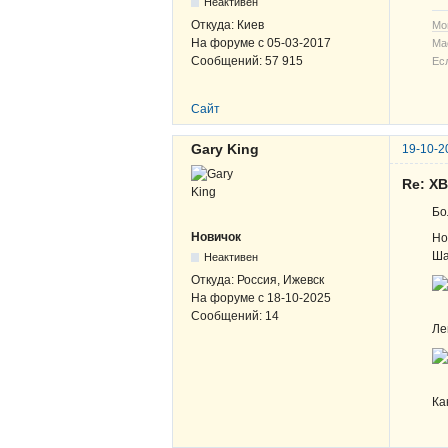
Неактивен
Откуда:
Киев
Мо
На форуме с
05-03-2017
Ма
Сообщений:
57 915
Ес
Сайт
Gary King
19-10-2
Re: Х
Бо
Новичок
Но
Ша
Неактивен
Откуда:
Россия, Ижевск
На форуме с
18-10-2025
Сообщений:
14
Ле
Ка