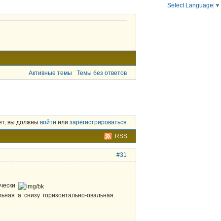
Select Language
▼
Активные темы
Темы без ответов
ет, вы должны
войти
или
зарегистрироваться
RSS
#31
тически
ьная а снизу горизонтально-овальная.