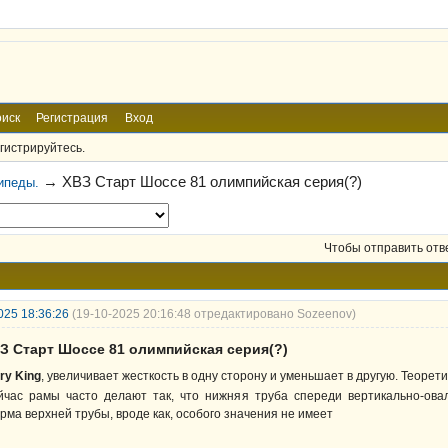
иск
Регистрация
Вход
гистрируйтесь.
→
ХВЗ Старт Шоссе 81 олимпийская серия(?)
ипеды.
Чтобы отправить отв
025 18:36:26
(19-10-2025 20:16:48 отредактировано Sozeenov)
ВЗ Старт Шоссе 81 олимпийская серия(?)
ry King
, увеличивает жесткость в одну сторону и уменьшает в другую. Теоре
йчас рамы часто делают так, что нижняя труба спереди вертикально-овал
рма верхней трубы, вроде как, особого значения не имеет