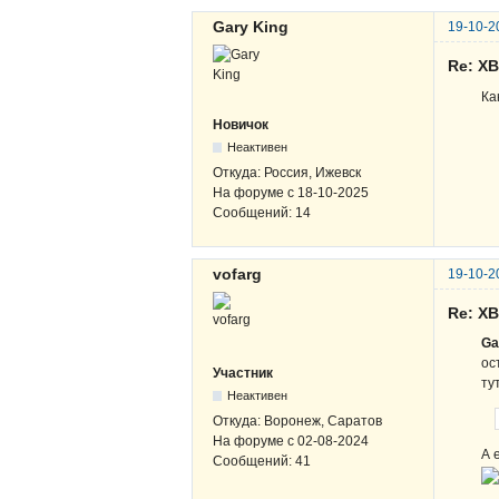
Gary King
19-10-2
Re: Х
Ка
Новичок
Неактивен
Откуда:
Россия, Ижевск
На форуме с
18-10-2025
Сообщений:
14
vofarg
19-10-2
Re: Х
Ga
ос
Участник
ту
Неактивен
Откуда:
Воронеж, Саратов
На форуме с
02-08-2024
А 
Сообщений:
41