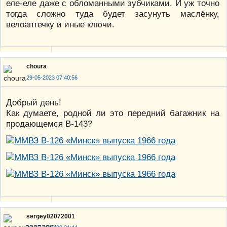
еле-еле даже с обломанными зубчиками. И уж точно
тогда сложно туда будет засунуть маслёнку,
велоаптечку и иные ключи.
choura
29-05-2023 07:40:56
Добрый день!
Как думаете, родной ли это передний багажник на
продающемся В-143?
sergey02072001