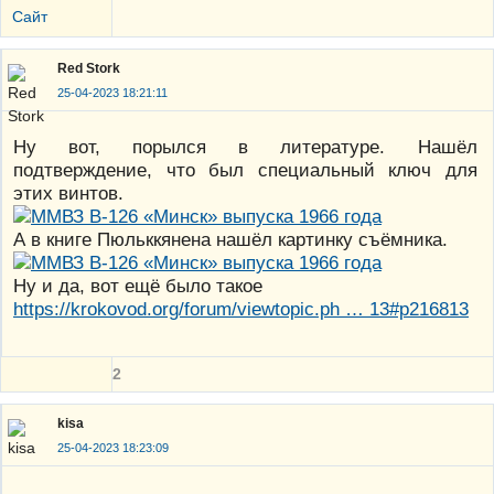
Сайт
Red Stork
25-04-2023 18:21:11
Ну вот, порылся в литературе. Нашёл
подтверждение, что был специальный ключ для
этих винтов.
А в книге Пюльккянена нашёл картинку съёмника.
Ну и да, вот ещё было такое
https://krokovod.org/forum/viewtopic.ph … 13#p216813
2
kisa
25-04-2023 18:23:09