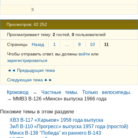
9
Просмотров: 42 252
Просматривают тему:
2
гостей,
0
пользователей
Страницы
Назад
1
…
9
10
11
Чтобы отправить ответ, вы должны
войти
или
зарегистрироваться
◄◄ Предыдущая тема
Следующая тема ►►
Кроковод
→
Частные темы. Только велосипеды.
→
ММВЗ В-126 «Минск» выпуска 1966 года
Похожие темы в этом разделе
ХВЗ В-117 «Харьков» 1958 года выпуска
ЗиЛ В-110 «Прогресс» выпуска 1957 года (простой)
Минск В-138 "Победа" из раннего В-143