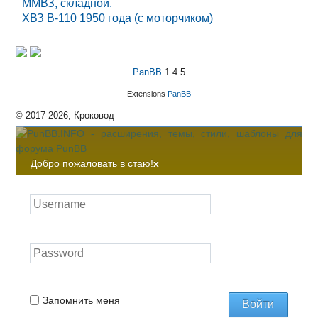
ММВЗ, складной.
ХВЗ В-110 1950 года (с моторчиком)
PanBB
1.4.5
Extensions
PanBB
© 2017-2026, Кроковод
Добро пожаловать в стаю!
x
Запомнить меня