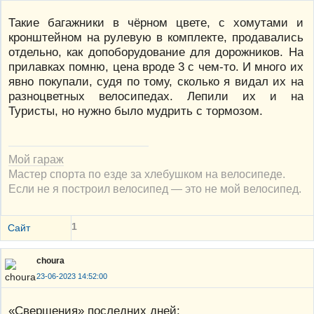
Такие багажники в чёрном цвете, с хомутами и
кронштейном на рулевую в комплекте, продавались
отдельно, как допоборудование для дорожников. На
прилавках помню, цена вроде 3 с чем-то. И много их
явно покупали, судя по тому, сколько я видал их на
разноцветных велосипедах. Лепили их и на
Туристы, но нужно было мудрить с тормозом.
Мой гараж
Мастер спорта по езде за хлебушком на велосипеде.
Если не я построил велосипед — это не мой велосипед.
1
Сайт
choura
23-06-2023 14:52:00
«Свершения» последних дней: