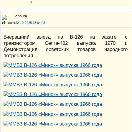
7
choura
22-10-2025 15:04:08
Вчерашний выезд на В-126 на закате, с
транзистором Селга-402 выпуска 1970 г.
Демонстрация советских товаров народного
потребления...