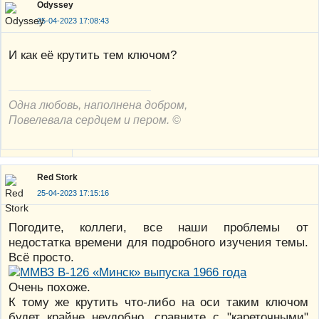
Odyssey
25-04-2023 17:08:43
И как её крутить тем ключом?
Одна любовь, наполнена добром,
Повелевала сердцем и пером. ©
Red Stork
25-04-2023 17:15:16
Погодите, коллеги, все наши проблемы от
недостатка времени для подробного изучения темы.
Всё просто.
Очень похоже.
К тому же крутить что-либо на оси таким ключом
будет крайне неудобно, сравните с "кареточными"