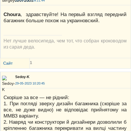
29-05-2023 09:21:44
Choura
, здравствуйте! На первый взгляд передний
багажник больше похож на украиновский.
Нет лучше велосипеда, чем тот, что собран кроководом
из сарая деда.
1
Сайт
Sedoy-K
29-05-2023 10:20:45
Скоріше за все — не рідний:
1. При погляді зверху дизайн багажника (скоріше за
все, не дуже видно) не відповідає прийнятому на
ММВЗ варіанту.
2. Навряд чи конструктори й дизайнери дозволили б
кріпленню багажника перекривати на вилці частину