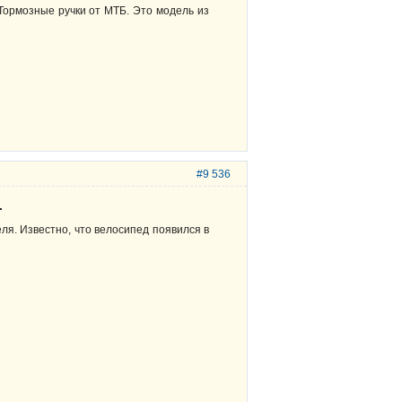
 Тормозные ручки от МТБ. Это модель из
#9 536
.
ля. Известно, что велосипед появился в