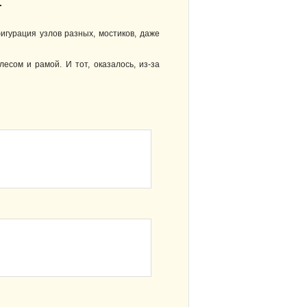
.
игурация узлов разных, мостиков, даже
есом и рамой. И тот, оказалось, из-за