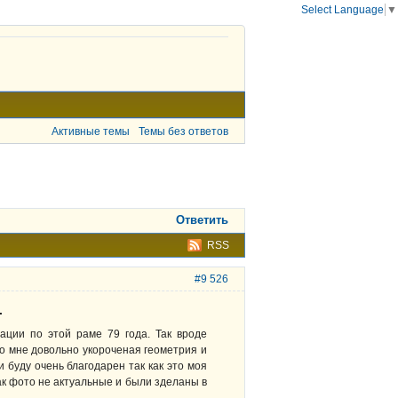
Select Language
▼
Активные темы
Темы без ответов
Ответить
RSS
#9 526
.
ации по этой раме 79 года. Так вроде
по мне довольно укороченая геометрия и
буду очень благодарен так как это моя
ак фото не актуальные и были зделаны в