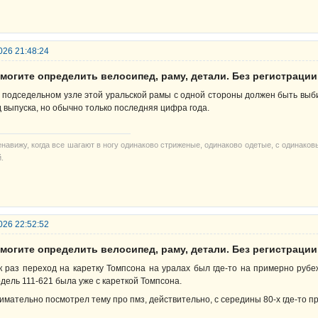
026 21:48:24
могите определить велосипед, раму, детали. Без регистрации
 подседельном узле этой уральской рамы с одной стороны должен быть выби
д выпуска, но обычно только последняя цифра года.
енавижу, когда все шагают в ногу одинаково стриженые, одинаково одетые, с одинако
.
026 22:52:52
могите определить велосипед, раму, детали. Без регистрации
к раз переход на каретку Томпсона на уралах был где-то на примерно рубеже
дель 111-621 была уже с кареткой Томпсона.
имательно посмотрел тему про пмз, действительно, с середины 80-х где-то п