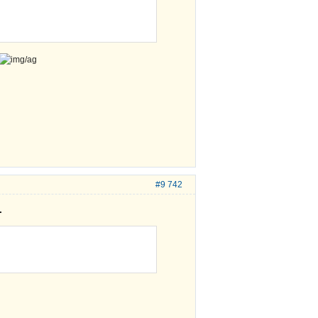
#9 742
.