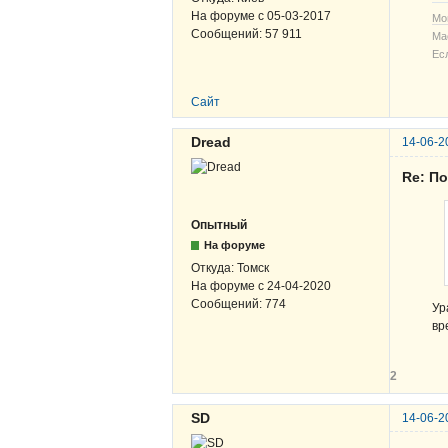
На форуме с
05-03-2017
Мо
Сообщений:
57 911
Ма
Ес
Сайт
Dread
14-06-2
Re: По
Опытный
На форуме
Откуда:
Томск
На форуме с
24-04-2020
Сообщений:
774
Ур
вр
2
SD
14-06-2