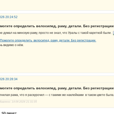
026 20:24:52
могите определить велосипед, раму, детали. Без регистрации
не думал на минскую раму, просто не знал, что Уралы с такой кареткой были.
чь видимо о нём.
026 20:28:34
могите определить велосипед, раму, детали. Без регистрации
 гнилая рама, что я раскурочил — с такими же наклейками в таком цвете была
бавлено: 14-06-2026 21:31:05
SD пишет: