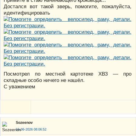
Примите в стаю начинающего кроковода...
Достался вот такой зверь, помогите, пожалуйста,
идентифицировать
Посмотрел по местной картотеке ХВЗ — про
складные особо ничего не нашёл.
С уважением
Sozeenov
16-06-2026 08:06:52