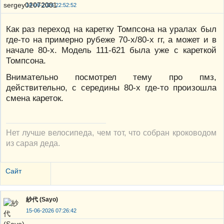
14-06-2026 22:52:52
Как раз переход на каретку Томпсона на уралах был
где-то на примерно рубеже 70-х/80-х гг, а может и в
начале 80-х. Модель 111-621 была уже с кареткой
Томпсона.
Внимательно посмотрел тему про пмз,
действительно, с середины 80-х где-то произошла
смена кареток.
Нет лучше велосипеда, чем тот, что собран кроководом
из сарая деда.
Сайт
紗代 (Sayo)
15-06-2026 07:26:42