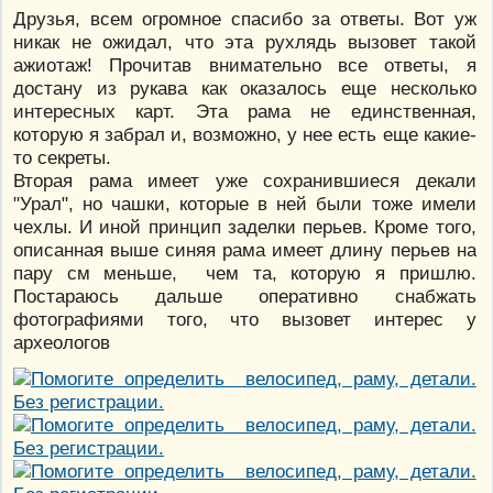
Друзья, всем огромное спасибо за ответы. Вот уж
никак не ожидал, что эта рухлядь вызовет такой
ажиотаж! Прочитав внимательно все ответы, я
достану из рукава как оказалось еще несколько
интересных карт. Эта рама не единственная,
которую я забрал и, возможно, у нее есть еще какие-
то секреты.
Вторая рама имеет уже сохранившиеся декали
"Урал", но чашки, которые в ней были тоже имели
чехлы. И иной принцип заделки перьев. Кроме того,
описанная выше синяя рама имеет длину перьев на
пару см меньше, чем та, которую я пришлю.
Постараюсь дальше оперативно снабжать
фотографиями того, что вызовет интерес у
археологов