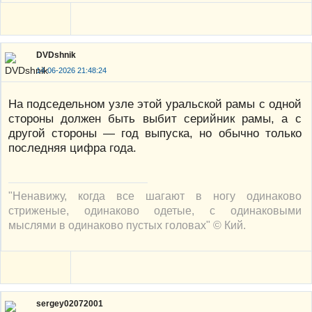
DVDshnik
14-06-2026 21:48:24
На подседельном узле этой уральской рамы с одной
стороны должен быть выбит серийник рамы, а с
другой стороны — год выпуска, но обычно только
последняя цифра года.
"Ненавижу, когда все шагают в ногу одинаково
стриженые, одинаково одетые, с одинаковыми
мыслями в одинаково пустых головах" © Кий.
sergey02072001