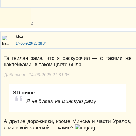
2
kisa
14-06-2026 20:28:34
Та гнилая рама, что я раскурочил — с такими же
наклейками в таком цвете была.
Добавлено: 14-06-2026 21:31:05
SD пишет:
Я не думал на минскую раму
А другие дорожники, кроме Минска и части Уралов,
с минской кареткой — какие?