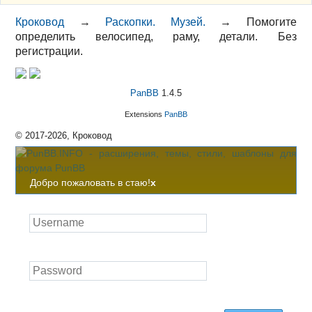
Кроковод
→
Раскопки. Музей.
→
Помогите
определить велосипед, раму, детали. Без
регистрации.
PanBB
1.4.5
Extensions
PanBB
© 2017-2026, Кроковод
Добро пожаловать в стаю!
x