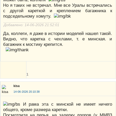
Но я таких не встречал. Мне все Уралы встречались
с другой кареткой и креплением багажника к
подседельному хомуту.
Добавлено: 14-06-2026 21:52:01
Да, коллеги, я даже в истории моделей нашел такой.
Видно, что каретка с чехлами, т. е минская. и
багажник к мостику крепится.
1
kisa
14-06-2026 20:10:38
И рама эта с минской не имеет ничего
общего, кроме размера каретки.
Посмотрите на перья, на заделку дропов (у ММВЗ