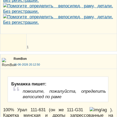
1
RomBon
15-06-2026 20:12:50
Бумажка пишет:
помогите, пожалуйста, определить
велосипед по раме
100% Урал 111-631 (он же 111-G31
).
Каретка минская и дропы запрессованные на