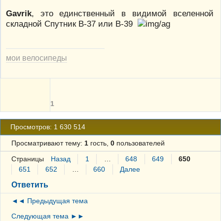
Gavrik
, это единственный в видимой вселенной
складной Спутник В-37 или В-39
мои велосипеды
1
Просмотров: 1 630 514
Просматривают тему:
1
гость,
0
пользователей
Страницы
Назад
1
…
648
649
650
651
652
…
660
Далее
Ответить
◄◄ Предыдущая тема
Следующая тема ►►