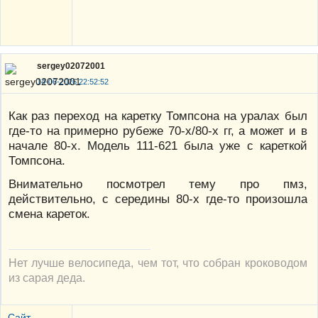
sergey02072001
14-06-2026 22:52:52
Как раз переход на каретку Томпсона на уралах был
где-то на примерно рубеже 70-х/80-х гг, а может и в
начале 80-х. Модель 111-621 была уже с кареткой
Томпсона.
Внимательно посмотрел тему про пмз,
действительно, с середины 80-х где-то произошла
смена кареток.
Нет лучше велосипеда, чем тот, что собран кроководом
из сарая деда.
Сайт