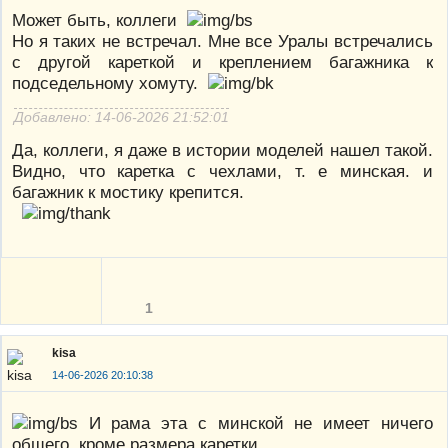
Может быть, коллеги
Но я таких не встречал. Мне все Уралы встречались
с другой кареткой и креплением багажника к
подседельному хомуту.
Добавлено: 14-06-2026 21:52:01
Да, коллеги, я даже в истории моделей нашел такой.
Видно, что каретка с чехлами, т. е минская. и
багажник к мостику крепится.
1
kisa
14-06-2026 20:10:38
И рама эта с минской не имеет ничего
общего, кроме размера каретки.