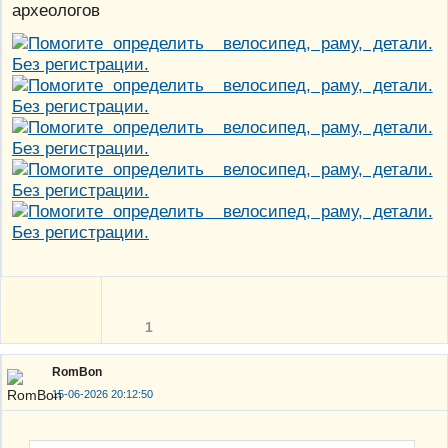
археологов
1
RomBon
15-06-2026 20:12:50