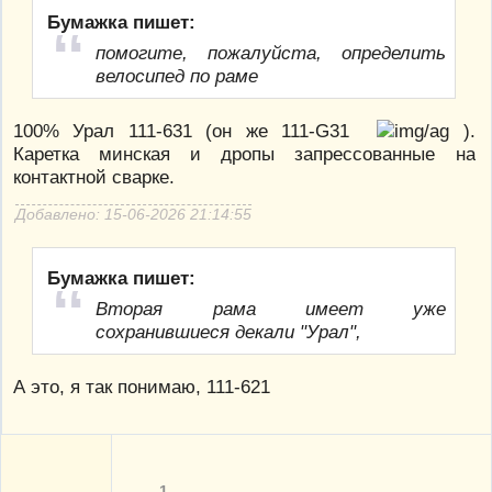
Бумажка пишет:
помогите, пожалуйста, определить
велосипед по раме
100% Урал 111-631 (он же 111-G31
).
Каретка минская и дропы запрессованные на
контактной сварке.
Добавлено: 15-06-2026 21:14:55
Бумажка пишет:
Вторая рама имеет уже
сохранившиеся декали "Урал",
А это, я так понимаю, 111-621
1