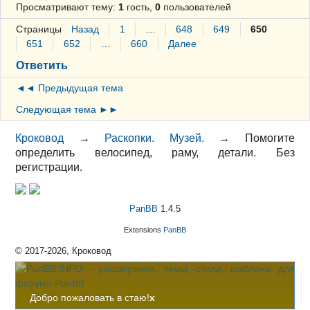
Просматривают тему:
1
гость,
0
пользователей
Страницы
Назад
1
…
648
649
650
651
652
…
660
Далее
Ответить
◄◄ Предыдущая тема
Следующая тема ►►
Кроковод
→
Раскопки. Музей.
→
Помогите
определить велосипед, раму, детали. Без
регистрации.
PanBB
1.4.5
Extensions
PanBB
© 2017-2026, Кроковод
Добро пожаловать в стаю!
x