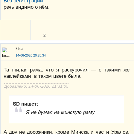
речь видимо о нём.
2
kisa
14-06-2026 20:28:34
Та гнилая рама, что я раскурочил — с такими же
наклейками в таком цвете была.
Добавлено: 14-06-2026 21:31:05
SD пишет:
Я не думал на минскую раму
А другие дорожники, кроме Минска и части Уралов,