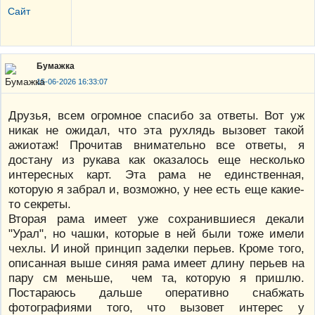
Сайт
Бумажка
15-06-2026 16:33:07
Друзья, всем огромное спасибо за ответы. Вот уж
никак не ожидал, что эта рухлядь вызовет такой
ажиотаж! Прочитав внимательно все ответы, я
достану из рукава как оказалось еще несколько
интересных карт. Эта рама не единственная,
которую я забрал и, возможно, у нее есть еще какие-
то секреты.
Вторая рама имеет уже сохранившиеся декали
"Урал", но чашки, которые в ней были тоже имели
чехлы. И иной принцип заделки перьев. Кроме того,
описанная выше синяя рама имеет длину перьев на
пару см меньше, чем та, которую я пришлю.
Постараюсь дальше оперативно снабжать
фотографиями того, что вызовет интерес у