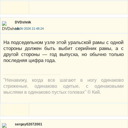
DVDshnik
14-06-2026 21:48:24
На подседельном узле этой уральской рамы с одной
стороны должен быть выбит серийник рамы, а с
другой стороны — год выпуска, но обычно только
последняя цифра года.
"Ненавижу, когда все шагают в ногу одинаково
стриженые, одинаково одетые, с одинаковыми
мыслями в одинаково пустых головах" © Кий.
sergey02072001