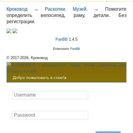
Кроковод
→
Раскопки. Музей.
→
Помогите
определить велосипед, раму, детали. Без
регистрации.
PanBB
1.4.5
Extensions
PanBB
© 2017-2026, Кроковод
Добро пожаловать в стаю!
x