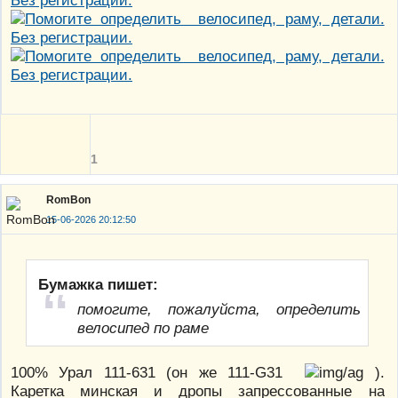
1
RomBon
15-06-2026 20:12:50
Бумажка пишет:
помогите, пожалуйста, определить
велосипед по раме
100% Урал 111-631 (он же 111-G31
).
Каретка минская и дропы запрессованные на