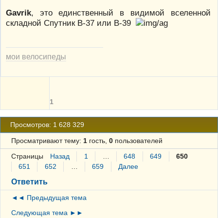
Gavrik
, это единственный в видимой вселенной
складной Спутник В-37 или В-39
мои велосипеды
1
Просмотров: 1 628 329
Просматривают тему:
1
гость,
0
пользователей
Страницы
Назад
1
…
648
649
650
651
652
…
659
Далее
Ответить
◄◄ Предыдущая тема
Следующая тема ►►