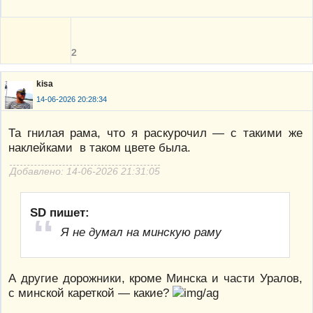
2
kisa
14-06-2026 20:28:34
Та гнилая рама, что я раскурочил — с такими же
наклейками в таком цвете была.
Добавлено: 14-06-2026 21:31:05
SD пишет:
Я не думал на минскую раму
А другие дорожники, кроме Минска и части Уралов,
с минской кареткой — какие?