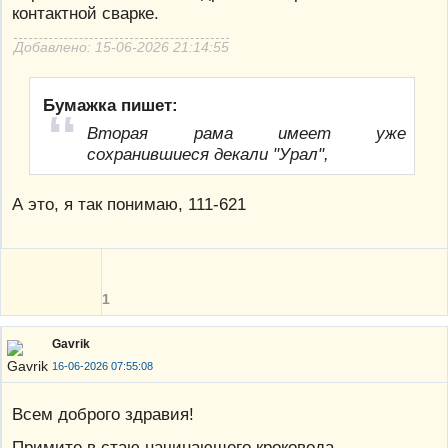
контактной сварке.
Добавлено: 15-06-2026 21:14:55
Бумажка пишет:
Вторая рама имеет уже
сохранившиеся декали "Урал",
А это, я так понимаю, 111-621
1
Gavrik
16-06-2026 07:55:08
Всем доброго здравия!
Примите в стаю начинающего кроковода...