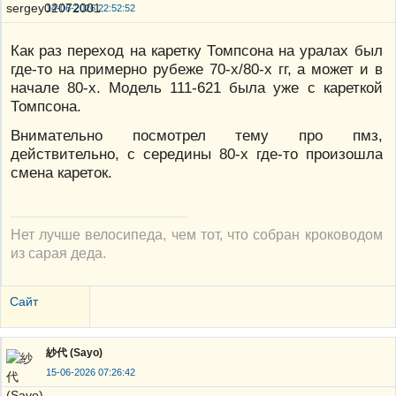
14-06-2026 22:52:52
Как раз переход на каретку Томпсона на уралах был
где-то на примерно рубеже 70-х/80-х гг, а может и в
начале 80-х. Модель 111-621 была уже с кареткой
Томпсона.
Внимательно посмотрел тему про пмз,
действительно, с середины 80-х где-то произошла
смена кареток.
Нет лучше велосипеда, чем тот, что собран кроководом
из сарая деда.
Сайт
紗代 (Sayo)
15-06-2026 07:26:42