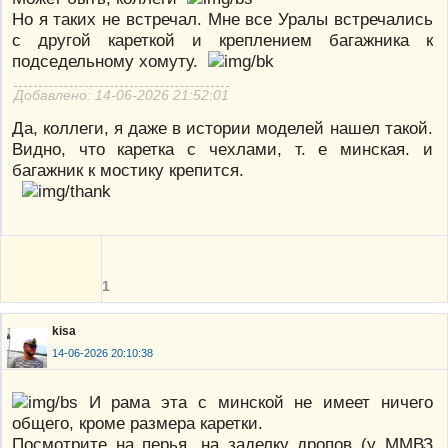
Но я таких не встречал. Мне все Уралы встречались
с другой кареткой и креплением багажника к
подседельному хомуту.
Добавлено: 14-06-2026 21:52:01
Да, коллеги, я даже в истории моделей нашел такой.
Видно, что каретка с чехлами, т. е минская. и
багажник к мостику крепится.
1
kisa
14-06-2026 20:10:38
И рама эта с минской не имеет ничего
общего, кроме размера каретки.
Посмотрите на перья, на заделку дропов (у ММВЗ