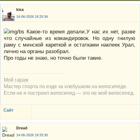
kisa
14-06-2026 19:25:34
Какое-то время делали.У нас их нет, разве
что случайные из командировок. Но одну гнилую
раму с минской кареткой и остатками наклеек Урал,
лично на органы разобрал.
Про годы не знаю, но точно были такие.
Мой гараж
Мастер спорта по езде за хлебушком на велосипеде.
Если не я построил велосипед — это не мой велосипед.
Сайт
Dread
14-06-2026 19:33:30