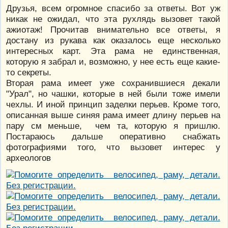
Друзья, всем огромное спасибо за ответы. Вот уж
никак не ожидал, что эта рухлядь вызовет такой
ажиотаж! Прочитав внимательно все ответы, я
достану из рукава как оказалось еще несколько
интересных карт. Эта рама не единственная,
которую я забрал и, возможно, у нее есть еще какие-
то секреты.
Вторая рама имеет уже сохранившиеся декали
"Урал", но чашки, которые в ней были тоже имели
чехлы. И иной принцип заделки перьев. Кроме того,
описанная выше синяя рама имеет длину перьев на
пару см меньше, чем та, которую я пришлю.
Постараюсь дальше оперативно снабжать
фотографиями того, что вызовет интерес у
археологов