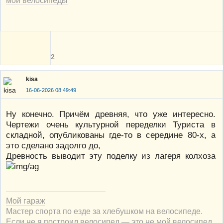
2
kisa
16-06-2026 08:49:49
Ну конечно. Причём древняя, что уже интересно.
Чертежи очень культурной переделки Туриста в
складной, опубликованы где-то в середине 80-х, а
это сделано задолго до,
Древность выводит эту поделку из лагеря колхоза
Мой гараж
Мастер спорта по езде за хлебушком на велосипеде.
Если не я построил велосипед — это не мой велосипед.