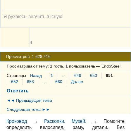
Я рухаюсь, значить я існую!
4
Просмотров: 1 629 416
Просматривают тему:
1
гость,
1
пользователь
—
EndoSteel
Страницы
Назад
1
…
649
650
651
652
653
…
660
Далее
Ответить
◄◄ Предыдущая тема
Следующая тема ►►
Кроковод
→
Раскопки. Музей.
→
Помогите
определить велосипед, раму, детали. Без