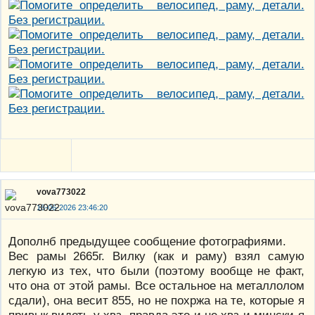
vova773022
18-06-2026 23:46:20
Дополнб предыдущее сообщение фотографиями.
Вес рамы 2665г. Вилку (как и раму) взял самую
легкую из тех, что были (поэтому вообще не факт,
что она от этой рамы. Все остальное на металлолом
сдали), она весит 855, но не похржа на те, которые я
привык видеть у хвз, правда это и не хвз и мински я