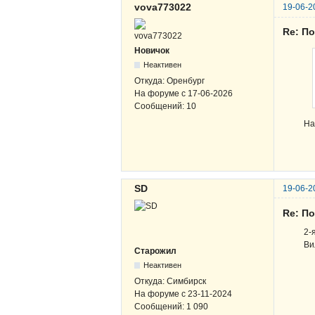
vova773022
19-06-2
Re: По
Новичок
Неактивен
Откуда:
Оренбург
На форуме с
17-06-2026
Сообщений:
10
На
SD
19-06-2
Re: По
2-
Ви
Старожил
Неактивен
Откуда:
Симбирск
На форуме с
23-11-2024
Сообщений:
1 090