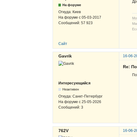
Др
На форуме
Откуда:
Киев
На форуме с
05-03-2017
Мо
Сообщений:
57 923
Ма
Ес
Сайт
Gavrik
16-06-2
Re: По
По
Интересующийся
Неактивен
Откуда:
Санкт-Петербург
На форуме с
25-05-2026
Сообщений:
3
762V
16-06-2