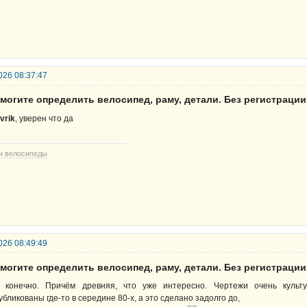
026 08:37:47
могите определить велосипед, раму, детали. Без регистрации
vrik
, уверен что да
и велосипеды
026 08:49:49
могите определить велосипед, раму, детали. Без регистрации
 конечно. Причём древняя, что уже интересно. Чертежи очень культу
убликованы где-то в середине 80-х, а это сделано задолго до,