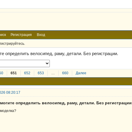
иск
Регистрация
Вход
гистрируйтесь.
те определить велосипед, раму, детали. Без регистрации.
50
651
652
653
…
660
Далее
026 08:20:17
могите определить велосипед, раму, детали. Без регистрации
моделка?