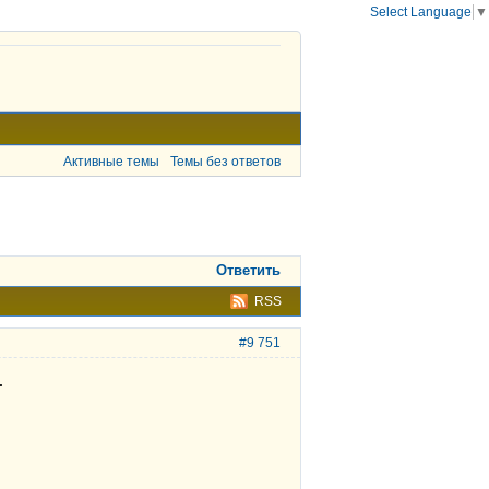
Select Language
▼
Активные темы
Темы без ответов
Ответить
RSS
#9 751
.