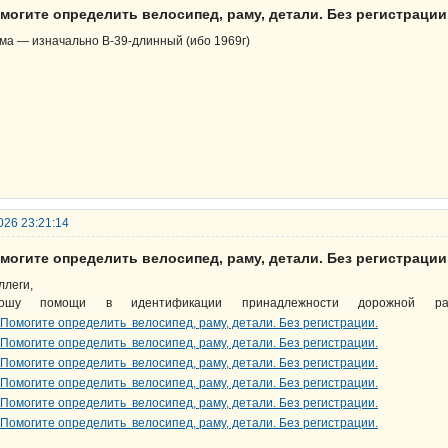
могите определить велосипед, раму, детали. Без регистрации
ма — изначально В-39-длинный (ибо 1969г)
026 23:21:14
могите определить велосипед, раму, детали. Без регистрации
ллеги,
рошу помощи в идентификации принадлежности дорожной ра