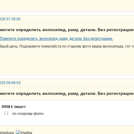
026 07:39:05
могите определить велосипед, раму, детали. Без регистрации
брый день. Подскажите пожалуйста по старому фото марку велосипеда, тот ч
026 09:09:53
могите определить велосипед, раму, детали. Без регистрации
RRM⇓ пишет:
по старому фото