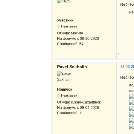
Re: По
Ра
Участник
Неактивен
Откуда:
Москва
На форуме с
08-10-2020
Сообщений:
54
3
Pavel Sakhalin
18-06-2
Re: По
Ко
Новичок
п
Неактивен
Откуда:
Южно-Сахалинск
На форуме с
09-04-2026
Сообщений:
11