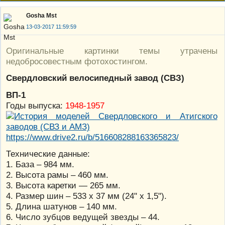
Gosha Mst
13-03-2017 11:59:59
Оригинальные картинки темы утрачены
недобросовестным фотохостингом.
Свердловский велосипедный завод (СВЗ)
ВП-1
Годы выпуска:
1948-1957
https://www.drive2.ru/b/516608288163365823/
Технические данные:
1. База – 984 мм.
2. Высота рамы – 460 мм.
3. Высота каретки — 265 мм.
4. Размер шин – 533 х 37 мм (24" х 1,5").
5. Длина шатунов – 140 мм.
6. Число зубцов ведущей звезды – 44.