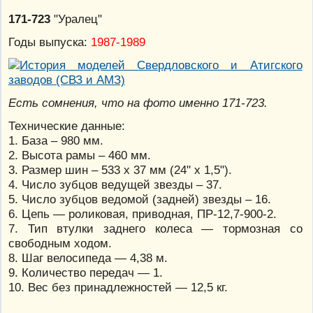
171-723
"Уралец"
Годы выпуска:
1987-1989
Есть сомнения, что на фото именно 171-723.
Технические данные:
1. База – 980 мм.
2. Высота рамы – 460 мм.
3. Размер шин – 533 х 37 мм (24" х 1,5").
4. Число зубцов ведущей звезды – 37.
5. Число зубцов ведомой (задней) звезды – 16.
6. Цепь — роликовая, приводная, ПР-12,7-900-2.
7. Тип втулки заднего колеса — тормозная со
свободным ходом.
8. Шаг велосипеда — 4,38 м.
9. Количество передач — 1.
10. Вес без принадлежностей — 12,5 кг.