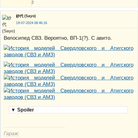
2
紗代 (Sayo)
19-07-2024 08:46:16
Велосипед СВЗ. Вероятно, ВП-1(?). С авито.
▼
Spoiler
Гараж: