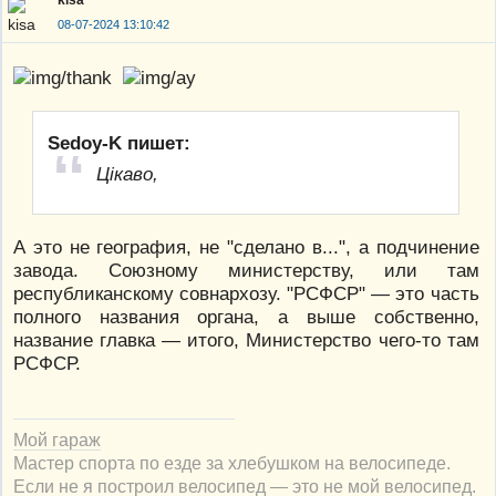
08-07-2024 13:10:42
Sedoy-K пишет:
Цікаво,
А это не география, не "сделано в...", а подчинение
завода. Союзному министерству, или там
республиканскому совнархозу. "РСФСР" — это часть
полного названия органа, а выше собственно,
название главка — итого, Министерство чего-то там
РСФСР.
Мой гараж
Мастер спорта по езде за хлебушком на велосипеде.
Если не я построил велосипед — это не мой велосипед.