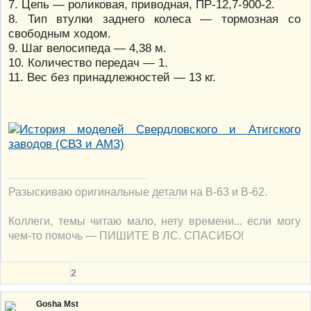
7. Цепь — роликовая, приводная, ПР-12,7-900-2.
8. Тип втулки заднего колеса — тормозная со
свободным ходом.
9. Шаг велосипеда — 4,38 м.
10. Количество передач — 1.
11. Вес без принадлежностей — 13 кг.
Разыскиваю оригинальные
детали
на В-63 и В-62.
Коллеги, темы читаю мало, нету времени... если могу
чем-то помочь — ПИШИТЕ В ЛС. СПАСИБО!
2
Gosha Mst