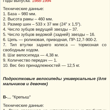
Годы выпуска:
1988-1994
Технические данные:
1. База – 980 мм.
2. Высота рамы – 460 мм.
3. Размер шин – 533 х 37 мм (24" х 1,5").
4. Число зубцов ведущей звезды – 37.
5. Число зубцов ведомой (задней) звезды – 16.
6. Цепь — роликовая, приводная, ПР-12,7-900-2.
7. Тип втулки заднего колеса — тормозная со
свободным ходом.
8. Шаг велосипеда — 4,38 м.
9. Количество передач — 1.
10. Вес без принадлежностей — 12,5 кг.
Подростковые велосипеды универсальные (для
мальчиков и девочек)
В-...
"Крепыш"
Технические данные: