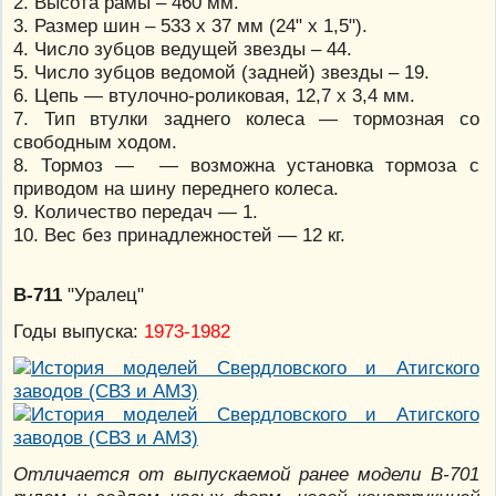
2. Высота рамы – 460 мм.
3. Размер шин – 533 х 37 мм (24" х 1,5").
4. Число зубцов ведущей звезды – 44.
5. Число зубцов ведомой (задней) звезды – 19.
6. Цепь — втулочно-роликовая, 12,7 х 3,4 мм.
7. Тип втулки заднего колеса — тормозная со
свободным ходом.
8. Тормоз — — возможна установка тормоза с
приводом на шину переднего колеса.
9. Количество передач — 1.
10. Вес без принадлежностей — 12 кг.
В-711
"Уралец"
Годы выпуска:
1973-1982
Отличается от выпускаемой ранее модели В-701