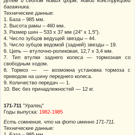
рулем и седлом новых форм, новой конструкцией
багажника.
Технические данные:
1. База – 985 мм.
2. Высота рамы – 460 мм.
3. Размер шин – 533 х 37 мм (24" х 1,5").
4. Число зубцов ведущей звезды – 44.
5. Число зубцов ведомой (задней) звезды – 19.
6. Цепь — втулочно-роликовая, 12,7 х 3,4 мм.
7. Тип втулки заднего колеса — тормозная со
свободным ходом.
8. Тормоз — — возможна установка тормоза с
приводом на шину переднего колеса.
9. Количество передач — 1.
10. Вес без принадлежностей — 12 кг.
171-711
"Уралец"
Годы выпуска:
1982-1985
Есть сомнения, что на фото именно 171-711.
Технические данные:
1. База – 985 мм.