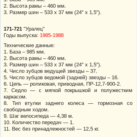
2. Высота рамы – 460 мм.
3. Размер шин – 533 х 37 мм (24" х 1,5").
171-721
"Уралец"
Годы выпуска:
1985-1988
Технические данные:
1. База – 985 мм.
2. Высота рамы – 460 мм.
3. Размер шин – 533 х 37 мм (24" х 1,5").
4. Число зубцов ведущей звезды – 37.
5. Число зубцов ведомой (задней) звезды – 16.
6. Цепь — роликовая, приводная, ПР-12,7-900-2.
7. Седло — с мягкой покрышкой и полужестким
каркасом.
8. Тип втулки заднего колеса — тормозная со
свободным ходом.
9. Шаг велосипеда — 4,38 м.
10. Количество передач — 1.
11. Вес без принадлежностей — 12,5 кг.