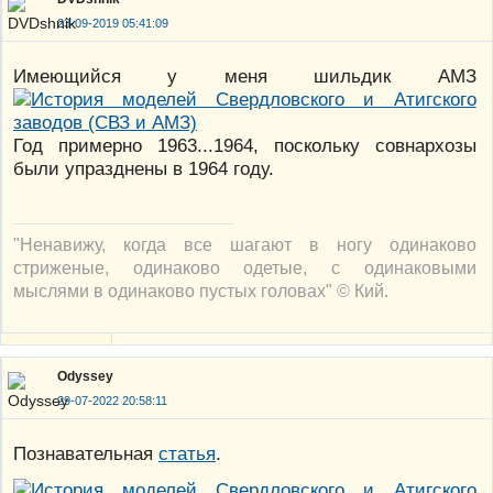
23-09-2019 05:41:09
Имеющийся у меня шильдик АМЗ
Год примерно 1963...1964, поскольку совнархозы
были упразднены в 1964 году.
"Ненавижу, когда все шагают в ногу одинаково
стриженые, одинаково одетые, с одинаковыми
мыслями в одинаково пустых головах" © Кий.
Odyssey
29-07-2022 20:58:11
Познавательная
статья
.