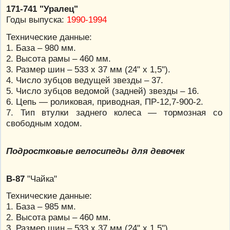
171-741 "Уралец"
Годы выпуска:
1990-1994
Технические данные:
1. База – 980 мм.
2. Высота рамы – 460 мм.
3. Размер шин – 533 х 37 мм (24" х 1,5").
4. Число зубцов ведущей звезды – 37.
5. Число зубцов ведомой (задней) звезды – 16.
6. Цепь — роликовая, приводная, ПР-12,7-900-2.
7. Тип втулки заднего колеса — тормозная со
свободным ходом.
Подростковые велосипеды для девочек
В-87
"Чайка"
Технические данные:
1. База – 985 мм.
2. Высота рамы – 460 мм.
3. Размер шин – 533 х 37 мм (24" х 1,5").