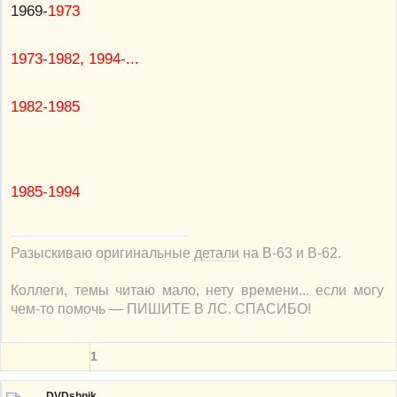
1969-
1973
1973-1982, 1994-...
1982-1985
1985-1994
Разыскиваю оригинальные
детали
на В-63 и В-62.
Коллеги, темы читаю мало, нету времени... если могу
чем-то помочь — ПИШИТЕ В ЛС. СПАСИБО!
1
DVDshnik