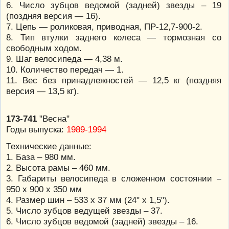
6. Число зубцов ведомой (задней) звезды – 19
(поздняя версия — 16).
7. Цепь — роликовая, приводная, ПР-12,7-900-2.
8. Тип втулки заднего колеса — тормозная со
свободным ходом.
9. Шаг велосипеда — 4,38 м.
10. Количество передач — 1.
11. Вес без принадлежностей — 12,5 кг (поздняя
версия — 13,5 кг).
173-741
"Весна"
Годы выпуска:
1989-1994
Технические данные:
1. База – 980 мм.
2. Высота рамы – 460 мм.
3. Габариты велосипеда в сложенном состоянии –
950 х 900 х 350 мм
4. Размер шин – 533 х 37 мм (24" х 1,5").
5. Число зубцов ведущей звезды – 37.
6. Число зубцов ведомой (задней) звезды – 16.