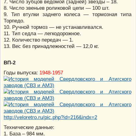
7. Число зубцов ведомой (задней) звезды – 18.
8. Число звеньев роликовой цепи — 100 шт.
9. Тип втулки заднего колеса — тормозная типа
Торпедо.
10. Ручной тормоз — не устанавливался.
11. Тип седла — легкодорожное.
12. Количество передач — 1.
13. Вес без принадлежностей — 12,0 кг.
ВП-2
Годы выпуска:
1948-1957
http://veloretro.ru/pic.php?id=216&indx=2
Технические данные:
1. База – 984 мм.