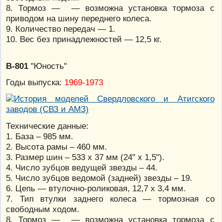
8. Тормоз — — возможна установка тормоза с
приводом на шину переднего колеса.
9. Количество передач — 1.
10. Вес без принадлежностей — 12,5 кг.
В-801
"Юность"
Годы выпуска:
1969-1973
Технические данные:
1. База – 985 мм.
2. Высота рамы – 460 мм.
3. Размер шин – 533 х 37 мм (24" х 1,5").
4. Число зубцов ведущей звезды – 44.
5. Число зубцов ведомой (задней) звезды – 19.
6. Цепь — втулочно-роликовая, 12,7 х 3,4 мм.
7. Тип втулки заднего колеса — тормозная со
свободным ходом.
8. Тормоз — — возможна установка тормоза с