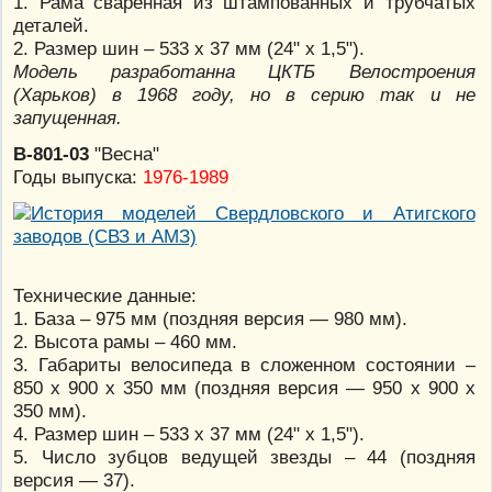
1. Рама сваренная из штампованных и трубчатых
деталей.
2. Размер шин – 533 х 37 мм (24" х 1,5").
Модель разработанна ЦКТБ Велостроения
(Харьков) в 1968 году, но в серию так и не
запущенная.
В-801-03
"Весна"
Годы выпуска:
1976-1989
Технические данные:
1. База – 975 мм (поздняя версия — 980 мм).
2. Высота рамы – 460 мм.
3. Габариты велосипеда в сложенном состоянии –
850 х 900 х 350 мм (поздняя версия — 950 х 900 х
350 мм).
4. Размер шин – 533 х 37 мм (24" х 1,5").
5. Число зубцов ведущей звезды – 44 (поздняя
версия — 37).