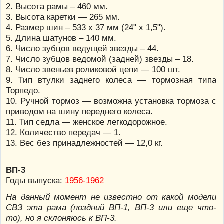
2. Высота рамы – 460 мм.
3. Высота каретки — 265 мм.
4. Размер шин – 533 х 37 мм (24" х 1,5").
5. Длина шатунов – 140 мм.
6. Число зубцов ведущей звезды – 44.
7. Число зубцов ведомой (задней) звезды – 18.
8. Число звеньев роликовой цепи — 100 шт.
9. Тип втулки заднего колеса — тормозная типа
Торпедо.
10. Ручной тормоз — возможна установка тормоза с
приводом на шину переднего колеса.
11. Тип седла — женское легкодорожное.
12. Количество передач — 1.
13. Вес без принадлежностей — 12,0 кг.
ВП-3
Годы выпуска:
1956-1962
На данный момент не известно от какой модели
СВЗ эта рама (поздний ВП-1, ВП-3 или еще что-
то), но я склоняюсь к ВП-3.