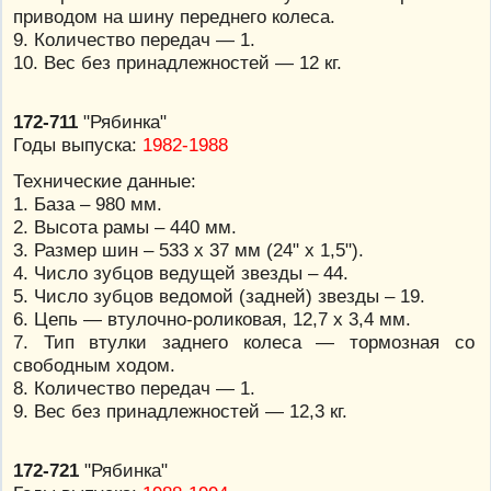
приводом на шину переднего колеса.
9. Количество передач — 1.
10. Вес без принадлежностей — 12 кг.
172-711
"Рябинка"
Годы выпуска:
1982-1988
Технические данные:
1. База – 980 мм.
2. Высота рамы – 440 мм.
3. Размер шин – 533 х 37 мм (24" х 1,5").
4. Число зубцов ведущей звезды – 44.
5. Число зубцов ведомой (задней) звезды – 19.
6. Цепь — втулочно-роликовая, 12,7 х 3,4 мм.
7. Тип втулки заднего колеса — тормозная со
свободным ходом.
8. Количество передач — 1.
9. Вес без принадлежностей — 12,3 кг.
172-721
"Рябинка"