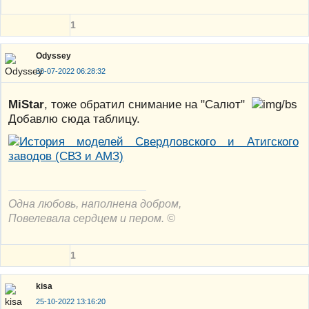
1
Odyssey
30-07-2022 06:28:32
MiStar
, тоже обратил снимание на "Салют"
Добавлю сюда таблицу.
Одна любовь, наполнена добром,
Повелевала сердцем и пером. ©
1
kisa
25-10-2022 13:16:20