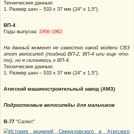
Технические данные:
1. Размер шин – 533 х 37 мм (24" х 1,5").
ВП-4
Годы выпуска:
1956-1962
На данный момент не известно какой модели СВЗ
этот велосипед (поздний ВП-2, ВП-4 или еще что-
то), но я склоняюсь к ВП-4.
Технические данные:
1. Размер шин – 533 х 37 мм (24" х 1,5").
Атигский машиностроительный завод (АМЗ)
Подростковые велосипеды для мальчиков
В-77
"Салют"