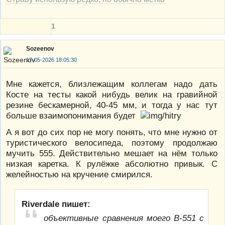
1
Sozeenov
17-05-2026 18:05:30
Мне кажется, близлежащим коллегам надо дать
Косте на тесты какой нибудь велик на гравийной
резине бескамерной, 40-45 мм, и тогда у нас тут
больше взаимопонимания будет
А я вот до сих пор не могу понять, что мне нужно от
туристического велосипеда, поэтому продолжаю
мучить 555. Действительно мешает на нём только
низкая каретка. К рулёжке абсолютно привык. С
желейностью на кручение смирился.
Riverdale пишет:
объективные сравнения моего В-551 с