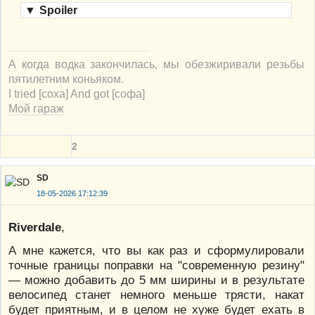
▼
Spoiler
А когда водка закончилась, мы обезжиривали резьбы
пятилетним коньяком.
I tried [соха] And got [софа]
Мой гараж
2
SD
18-05-2026 17:12:39
Riverdale
,
А мне кажется, что вы как раз и сформулировали
точные границы поправки на "современную резину"
— можно добавить до 5 мм ширины и в результате
велосипед станет немного меньше трясти, накат
будет приятным, и в целом не хуже будет ехать в