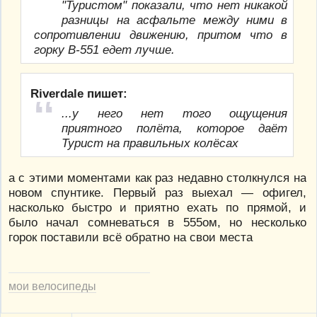
"Туристом" показали, что нет никакой
разницы на асфальте между ними в
сопротивлении движению, притом что в
горку В-551 едет лучше.
Riverdale пишет:
...у него нет того ощущения
приятного полёта, которое даёт
Турист на правильных колёсах
а с этими моментами как раз недавно столкнулся на
новом спунтике. Первый раз выехал — офигел,
насколько быстро и приятно ехать по прямой, и
было начал сомневаться в 555ом, но несколько
горок поставили всё обратно на свои места
мои велосипеды