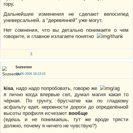
гору.
Дальнейшие изменения не сделают велосипед
универсальней, а "деревянней" уже могут.
Нет сомнения, что вы детально понимаете о чем
говорите, и главное излагаете понятно
1
Sozeenov
18-05-2026 19:13:10
kisa
, надо надо попробовать, говорю же
я лично когда впервые сел, думал магия какая то
чёрная. По грунту, брусчатке как по гладкому
асфальту едет, неровности дороги до определённой
высоты профиля исчезают
вообще
(едешь и не понимаешь, тут же вроде трясти
должно, почему я ничего не чувствую?)