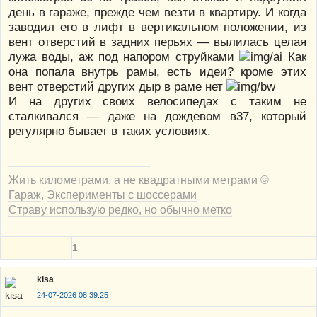
день в гараже, прежде чем везти в квартиру. И когда
заводил его в лифт в вертикальном положении, из
вент отверстий в задних перьях — вылилась целая
лужа воды, аж под напором струйками
Как
она попала внутрь рамы, есть идеи? кроме этих
вент отверстий других дыр в раме нет
И на других своих велосипедах с таким не
сталкивался — даже на дождевом в37, который
регулярно бывает в таких условиях.
Жить километрами, а не квадратными метрами ©
Гараж
,
Эксперименты с шоссерами
Страву использую редко, но обычно метко
1
kisa
24-07-2026 08:39:25