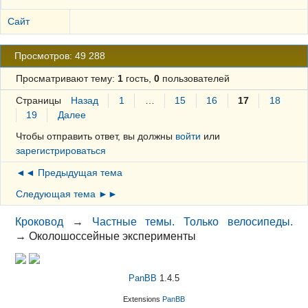
Сайт
Просмотров: 49 288
Просматривают тему:
1
гость,
0
пользователей
Страницы
Назад
1
…
15
16
17
18
19
Далее
Чтобы отправить ответ, вы должны
войти
или
зарегистрироваться
◄◄ Предыдущая тема
Следующая тема ►►
Кроковод
→
Частные темы. Только велосипеды.
→
Околошоссейные эксперименты
PanBB
1.4.5
Extensions
PanBB