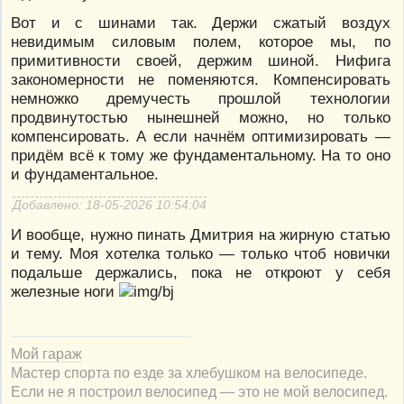
Вот и с шинами так. Держи сжатый воздух
невидимым силовым полем, которое мы, по
примитивности своей, держим шиной. Нифига
закономерности не поменяются. Компенсировать
немножко дремучесть прошлой технологии
продвинутостью нынешней можно, но только
компенсировать. А если начнём оптимизировать —
придём всё к тому же фундаментальному. На то оно
и фундаментальное.
Добавлено: 18-05-2026 10:54:04
И вообще, нужно пинать Дмитрия на жирную статью
и тему. Моя хотелка только — только чтоб новички
подальше держались, пока не откроют у себя
железные ноги
Мой гараж
Мастер спорта по езде за хлебушком на велосипеде.
Если не я построил велосипед — это не мой велосипед.