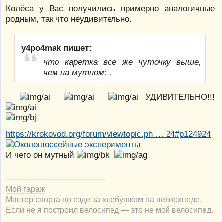
Колёса у Вас получились примерно аналогичные
родным, так что неудивительно.
y4po4mak пишет:
что каретка все же чуточку выше,
чем на мутном: .
УДИВИТЕЛЬНО!!!
https://krokovod.org/forum/viewtopic.ph … 24#p124924
И чего он мутный
Мой гараж
Мастер спорта по езде за хлебушком на велосипеде.
Если не я построил велосипед — это не мой велосипед.