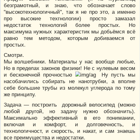
безграмотный, и знаю, что обозначает слово
"высокотехнологичный", так я не про это, а именно
про высокие техгнологии) просто замазал
недостаток технологий более простых. Но
максимума нужных характеристик мы добьёмся всё
равно тем методом, которым добиваемся от
простых.
Смотри.
Мы волшебники. Материалы у нас вообще любые,
Но в пределах законов физики! Не с нулевым весом
и бесконечной прочностью
Ну пусть мы
насобачились собирать не нанотрубки, а вполне
себе большие трубы из молекул углерода по тому
же принципу.
Задача — построить дорожный велосипед (можно
любой другой, но задачу нужно обозначить).
Максимально эффективный в его понимании,
включая и комфорт, и долговечность, и
технологичност, и скорость, и накат, и сам знаешь
все преимущества и недостатки.