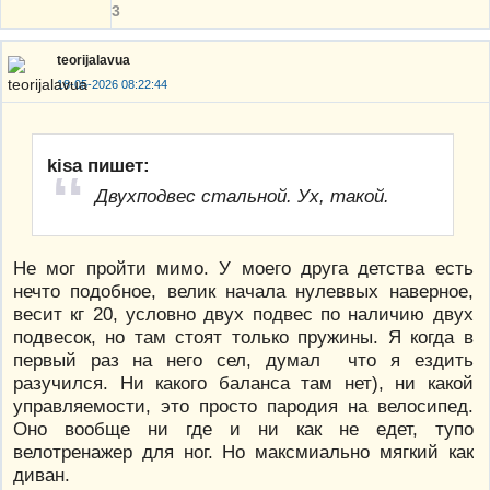
3
teorijalavua
18-05-2026 08:22:44
kisa пишет:
Двухподвес стальной. Ух, такой.
Не мог пройти мимо. У моего друга детства есть
нечто подобное, велик начала нулеввых наверное,
весит кг 20, условно двух подвес по наличию двух
подвесок, но там стоят только пружины. Я когда в
первый раз на него сел, думал что я ездить
разучился. Ни какого баланса там нет), ни какой
управляемости, это просто пародия на велосипед.
Оно вообще ни где и ни как не едет, тупо
велотренажер для ног. Но максмиально мягкий как
диван.