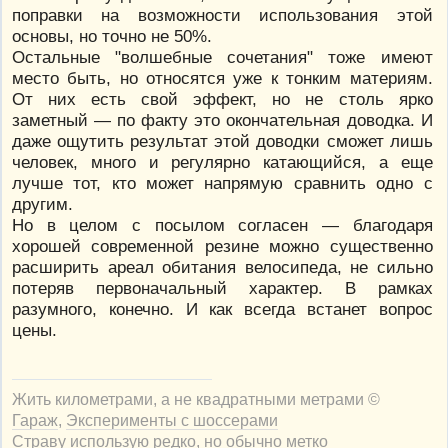
поправки на возможности использования этой
основы, но точно не 50%.
Остальные "волшебные сочетания" тоже имеют
место быть, но относятся уже к тонким материям.
От них есть свой эффект, но не столь ярко
заметный — по факту это окончательная доводка. И
даже ощутить результат этой доводки сможет лишь
человек, много и регулярно катающийся, а еще
лучше тот, кто может напрямую сравнить одно с
другим.
Но в целом с посылом согласен — благодаря
хорошей современной резине можно существенно
расширить ареал обитания велосипеда, не сильно
потеряв первоначальный характер. В рамках
разумного, конечно. И как всегда встанет вопрос
цены.
Жить километрами, а не квадратными метрами ©
Гараж
,
Эксперименты с шоссерами
Страву использую редко, но обычно метко