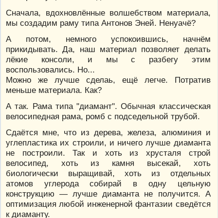
Сначала, вдохновлённые волшебством материала,
мы создадим раму типа Антонов Эней. Ненуачё?
А потом, немного успокоившись, начнём
прикидывать. Да, наш материал позволяет делать
лёкие консоли, и мы с разбегу этим
воспользовались. Но...
Можно же лучше сделаь, ещё легче. Потратив
меньше материала. Как?
А так. Рама типа "диамант". Обычная классическая
велосипедная рама, ромб с подседельной трубой.
Сдаётся мне, что из дерева, железа, алюминия и
углепластика их строили, и ничего лучше диаманта
не построили. Так и хоть из хрусталя строй
велосипед, хоть из камня высекай, хоть
биологически выращивай, хоть из отдельных
атомов углерода собирай в одну цельную
конструкцию — лучше диаманта не получится. А
оптимизация любой инженерной фантазии сведётся
к диаманту.