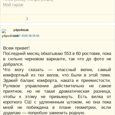
Мой гараж
1
y4po4mak
24-07-2026 08:35:56
Всем привет!
Последний месяц обкатываю 553 в 60 ростовке, пока
в сильно черновом варианте, так что до фото не
добрался.
Что могу сказать — классный велик, самый
комфортный из тех велов, что были в этой теме.
Эдакий баланс комфорта, наката и приемистости.
Рулевое управление действительно не самое
приятное, но не такая драматическая разница,
чтобы к этому не привыкнуть. Есть вилка от
короткого СШ с удлиненным штоком, но она пока
мной не побеждена в плане геометрии, если
доделаю — попробую заменить родную.