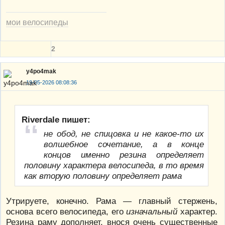
мои велосипеды
2
y4po4mak
19-05-2026 08:08:36
Riverdale пишет:
не обод, не спицовка и не какое-то их
волшебное сочетание, а в конце
концов именно резина определяет
половину характера велосипеда, в то время
как вторую половину определяет рама
Утрируете, конечно. Рама — главный стержень,
основа всего велосипеда, его
изначальный
характер.
Резина раму дополняет, внося очень существенные