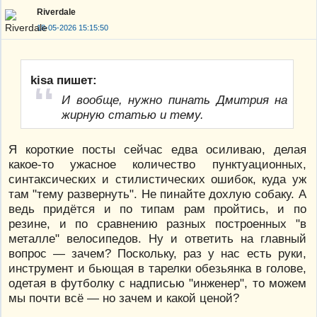
Riverdale
18-05-2026 15:15:50
kisa пишет:
И вообще, нужно пинать Дмитрия на
жирную статью и тему.
Я короткие посты сейчас едва осиливаю, делая
какое-то ужасное количество пунктуационных,
синтаксических и стилистических ошибок, куда уж
там "тему развернуть". Не пинайте дохлую собаку. А
ведь придётся и по типам рам пройтись, и по
резине, и по сравнению разных построенных "в
металле" велосипедов. Ну и ответить на главный
вопрос — зачем? Поскольку, раз у нас есть руки,
инструмент и бьющая в тарелки обезьянка в голове,
одетая в футболку с надписью "инженер", то можем
мы почти всё — но зачем и какой ценой?