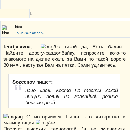
1
kisa
18-05-2026 09:52:30
teorijalavua
,
такой да, Есть баланс.
Найдите дорогу-раздолбайку, попросите кого-то
знакомого на джипе ехать за Вами по такой дороге
30 км/ч, наступая Вам на пятки. Сами удивитесь.
Sozeenov пишет:
надо дать Косте на тесты какой
нибудь велик на гравийной резине
бескамерной
С моторчиком. Паша, это читерство и
манипуляция
.
Продукт высоких технологий (я не журнализд