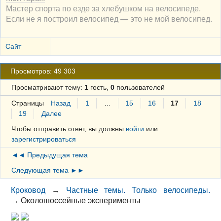
Мастер спорта по езде за хлебушком на велосипеде.
Если не я построил велосипед — это не мой велосипед.
Сайт
Просмотров: 49 303
Просматривают тему:
1
гость,
0
пользователей
Страницы
Назад
1
…
15
16
17
18
19
Далее
Чтобы отправить ответ, вы должны
войти
или
зарегистрироваться
◄◄ Предыдущая тема
Следующая тема ►►
Кроковод
→
Частные темы. Только велосипеды.
→
Околошоссейные эксперименты