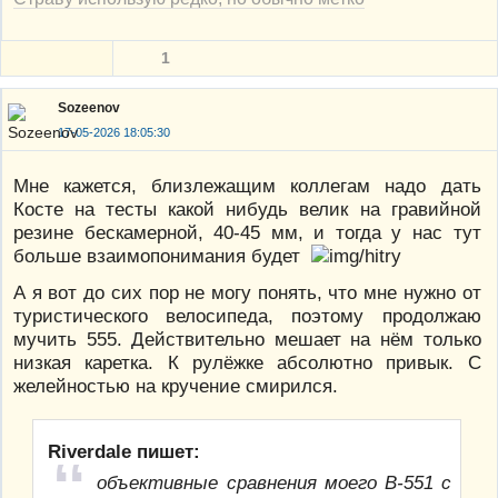
1
Sozeenov
17-05-2026 18:05:30
Мне кажется, близлежащим коллегам надо дать
Косте на тесты какой нибудь велик на гравийной
резине бескамерной, 40-45 мм, и тогда у нас тут
больше взаимопонимания будет
А я вот до сих пор не могу понять, что мне нужно от
туристического велосипеда, поэтому продолжаю
мучить 555. Действительно мешает на нём только
низкая каретка. К рулёжке абсолютно привык. С
желейностью на кручение смирился.
Riverdale пишет:
объективные сравнения моего В-551 с