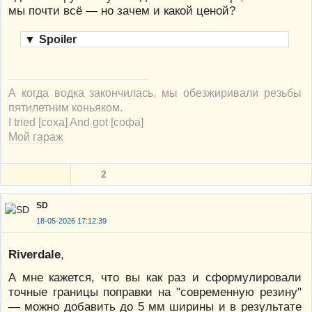
мы почти всё — но зачем и какой ценой?
▼
Spoiler
А когда водка закончилась, мы обезжиривали резьбы
пятилетним коньяком.
I tried [соха] And got [софа]
Мой гараж
2
SD
18-05-2026 17:12:39
Riverdale
,
А мне кажется, что вы как раз и сформулировали
точные границы поправки на "современную резину"
— можно добавить до 5 мм ширины и в результате