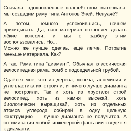
Сначала, вдохновлённые волшебством материала,
мы создадим раму типа Антонов Эней. Ненуачё?
А потом, немного успокоившись, начнём
прикидывать. Да, наш материал позволяет делать
лёкие консоли, и мы с разбегу этим
воспользовались. Но...
Можно же лучше сделаь, ещё легче. Потратив
меньше материала. Как?
А так. Рама типа "диамант". Обычная классическая
велосипедная рама, ромб с подседельной трубой.
Сдаётся мне, что из дерева, железа, алюминия и
углепластика их строили, и ничего лучше диаманта
не построили. Так и хоть из хрусталя строй
велосипед, хоть из камня высекай, хоть
биологически выращивай, хоть из отдельных
атомов углерода собирай в одну цельную
конструкцию — лучше диаманта не получится. А
оптимизация любой инженерной фантазии сведётся
к диаманту.