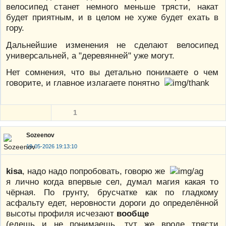
велосипед станет немного меньше трясти, накат
будет приятным, и в целом не хуже будет ехать в
гору.
Дальнейшие изменения не сделают велосипед
универсальней, а "деревянней" уже могут.
Нет сомнения, что вы детально понимаете о чем
говорите, и главное излагаете понятно
1
Sozeenov
18-05-2026 19:13:10
kisa
, надо надо попробовать, говорю же
я лично когда впервые сел, думал магия какая то
чёрная. По грунту, брусчатке как по гладкому
асфальту едет, неровности дороги до определённой
высоты профиля исчезают
вообще
(едешь и не понимаешь, тут же вроде трясти