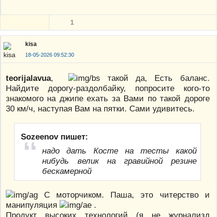
1
kisa
18-05-2026 09:52:30
teorijalavua
,
такой да, Есть баланс.
Найдите дорогу-раздолбайку, попросите кого-то
знакомого на джипе ехать за Вами по такой дороге
30 км/ч, наступая Вам на пятки. Сами удивитесь.
Sozeenov пишет:
надо дать Косте на тесты какой
нибудь велик на гравийной резине
бескамерной
С моторчиком. Паша, это читерство и
манипуляция
.
Продукт высоких технологий (я не журнализд