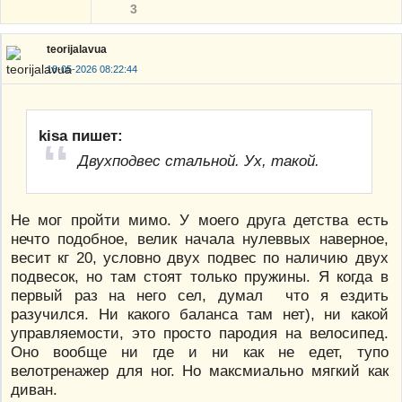
3
teorijalavua
18-05-2026 08:22:44
kisa пишет:
Двухподвес стальной. Ух, такой.
Не мог пройти мимо. У моего друга детства есть
нечто подобное, велик начала нулеввых наверное,
весит кг 20, условно двух подвес по наличию двух
подвесок, но там стоят только пружины. Я когда в
первый раз на него сел, думал что я ездить
разучился. Ни какого баланса там нет), ни какой
управляемости, это просто пародия на велосипед.
Оно вообще ни где и ни как не едет, тупо
велотренажер для ног. Но максмиально мягкий как
диван.