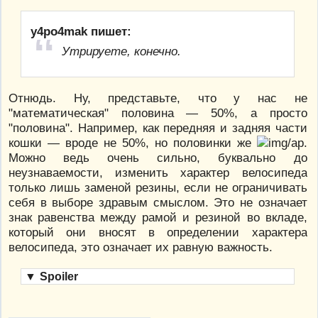
y4po4mak пишет:
Утрируете, конечно.
Отнюдь. Ну, представьте, что у нас не
"математическая" половина — 50%, а просто
"половина". Например, как передняя и задняя части
кошки — вроде не 50%, но половинки же
.
Можно ведь очень сильно, буквально до
неузнаваемости, изменить характер велосипеда
только лишь заменой резины, если не ограничивать
себя в выборе здравым смыслом. Это не означает
знак равенства между рамой и резиной во вкладе,
который они вносят в определении характера
велосипеда, это означает их равную важность.
▼
Spoiler