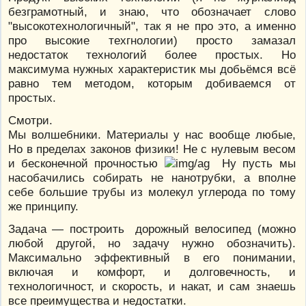
безграмотный, и знаю, что обозначает слово
"высокотехнологичный", так я не про это, а именно
про высокие техгнологии) просто замазал
недостаток технологий более простых. Но
максимума нужных характеристик мы добьёмся всё
равно тем методом, которым добиваемся от
простых.
Смотри.
Мы волшебники. Материалы у нас вообще любые,
Но в пределах законов физики! Не с нулевым весом
и бесконечной прочностью
Ну пусть мы
насобачились собирать не нанотрубки, а вполне
себе большие трубы из молекул углерода по тому
же принципу.
Задача — построить дорожный велосипед (можно
любой другой, но задачу нужно обозначить).
Максимально эффективный в его понимании,
включая и комфорт, и долговечность, и
технологичност, и скорость, и накат, и сам знаешь
все преимущества и недостатки.