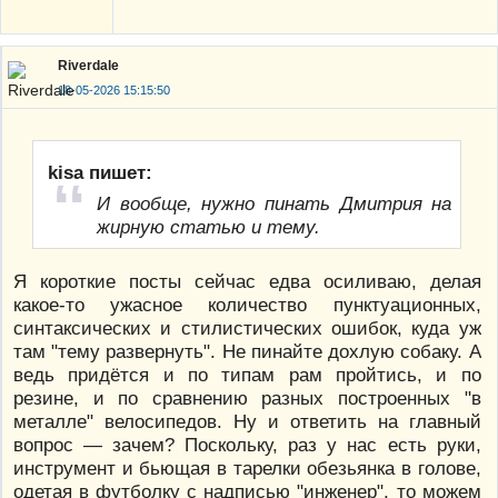
Riverdale
18-05-2026 15:15:50
kisa пишет:
И вообще, нужно пинать Дмитрия на
жирную статью и тему.
Я короткие посты сейчас едва осиливаю, делая
какое-то ужасное количество пунктуационных,
синтаксических и стилистических ошибок, куда уж
там "тему развернуть". Не пинайте дохлую собаку. А
ведь придётся и по типам рам пройтись, и по
резине, и по сравнению разных построенных "в
металле" велосипедов. Ну и ответить на главный
вопрос — зачем? Поскольку, раз у нас есть руки,
инструмент и бьющая в тарелки обезьянка в голове,
одетая в футболку с надписью "инженер", то можем