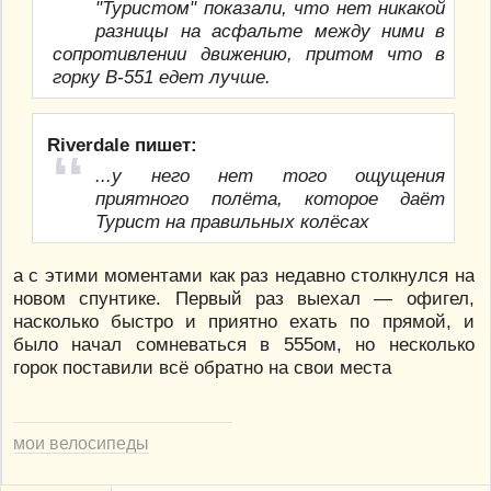
"Туристом" показали, что нет никакой
разницы на асфальте между ними в
сопротивлении движению, притом что в
горку В-551 едет лучше.
Riverdale пишет:
...у него нет того ощущения
приятного полёта, которое даёт
Турист на правильных колёсах
а с этими моментами как раз недавно столкнулся на
новом спунтике. Первый раз выехал — офигел,
насколько быстро и приятно ехать по прямой, и
было начал сомневаться в 555ом, но несколько
горок поставили всё обратно на свои места
мои велосипеды