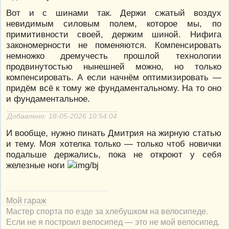
Вот и с шинами так. Держи сжатый воздух
невидимым силовым полем, которое мы, по
примитивности своей, держим шиной. Нифига
закономерности не поменяются. Компенсировать
немножко дремучесть прошлой технологии
продвинутостью нынешней можно, но только
компенсировать. А если начнём оптимизировать —
придём всё к тому же фундаментальному. На то оно
и фундаментальное.
Добавлено: 18-05-2026 10:54:04
И вообще, нужно пинать Дмитрия на жирную статью
и тему. Моя хотелка только — только чтоб новички
подальше держались, пока не откроют у себя
железные ноги
Мой гараж
Мастер спорта по езде за хлебушком на велосипеде.
Если не я построил велосипед — это не мой велосипед.