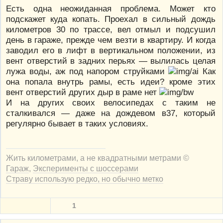
Есть одна неожиданная проблема. Может кто
подскажет куда копать. Проехал в сильный дождь
километров 30 по трассе, вел отмыл и подсушил
день в гараже, прежде чем везти в квартиру. И когда
заводил его в лифт в вертикальном положении, из
вент отверстий в задних перьях — вылилась целая
лужа воды, аж под напором струйками
Как
она попала внутрь рамы, есть идеи? кроме этих
вент отверстий других дыр в раме нет
И на других своих велосипедах с таким не
сталкивался — даже на дождевом в37, который
регулярно бывает в таких условиях.
Жить километрами, а не квадратными метрами ©
Гараж
,
Эксперименты с шоссерами
Страву использую редко, но обычно метко
1