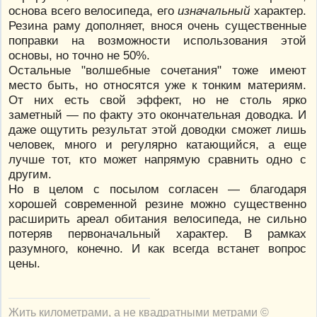
основа всего велосипеда, его
изначальный
характер.
Резина раму дополняет, внося очень существенные
поправки на возможности использования этой
основы, но точно не 50%.
Остальные "волшебные сочетания" тоже имеют
место быть, но относятся уже к тонким материям.
От них есть свой эффект, но не столь ярко
заметный — по факту это окончательная доводка. И
даже ощутить результат этой доводки сможет лишь
человек, много и регулярно катающийся, а еще
лучше тот, кто может напрямую сравнить одно с
другим.
Но в целом с посылом согласен — благодаря
хорошей современной резине можно существенно
расширить ареал обитания велосипеда, не сильно
потеряв первоначальный характер. В рамках
разумного, конечно. И как всегда встанет вопрос
цены.
Жить километрами, а не квадратными метрами ©