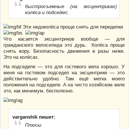
быстросъемные (на эксцентриках)
колёса и подседел;
Эти недоколёса проще снять для переделки
Что касается эксцентриков вообще — для
гражданского велосипеда это дурь. Колёса проще
снять вору. Безопасность движения в разы ниже.
Это на колёсах.
На подседеле — это для гостевого вела хорошо. У
меня на гостевом подседел на эксцентрике — это
действительно удобно. Там ещё метка моего
положения на подседеле. А на чисто хозяйском веле
это, как минимум, бесполезно.
varganshik пишет:
Плюсы