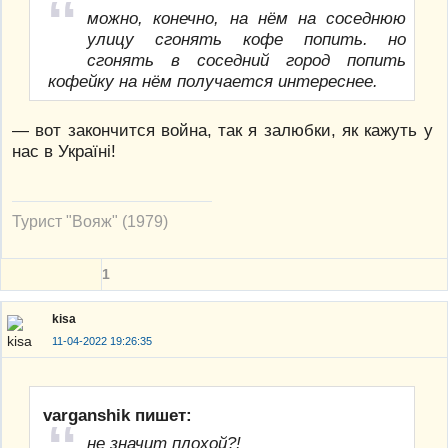
можно, конечно, на нём на соседнюю
улицу сгонять кофе попить. но
сгонять в соседний город попить
кофейку на нём получается интереснее.
— вот закончится война, так я залюбки, як кажуть у
нас в Українi!
Турист "Вояж" (1979)
1
kisa
11-04-2022 19:26:35
varganshik пишет:
не значит плохой?!