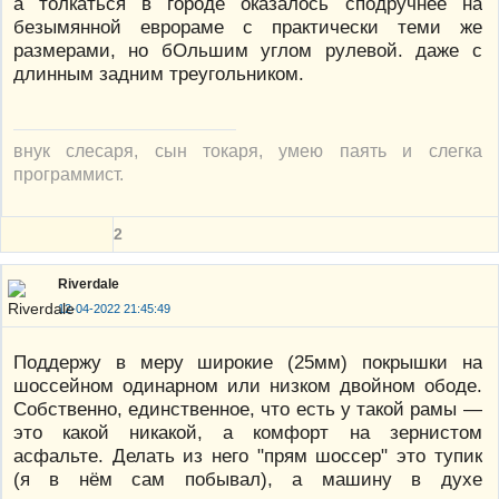
а толкаться в городе оказалось сподручнее на
безымянной еврораме с практически теми же
размерами, но бОльшим углом рулевой. даже с
длинным задним треугольником.
внук слесаря, сын токаря, умею паять и слегка
программист.
2
Riverdale
12-04-2022 21:45:49
Поддержу в меру широкие (25мм) покрышки на
шоссейном одинарном или низком двойном ободе.
Собственно, единственное, что есть у такой рамы —
это какой никакой, а комфорт на зернистом
асфальте. Делать из него "прям шоссер" это тупик
(я в нём сам побывал), а машину в духе