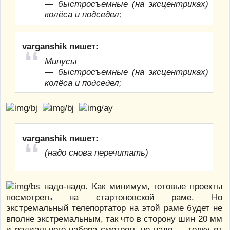
— быстросъемные (на эксцентриках)
колёса и подседел;
varganshik пишет:
Минусы
— быстросъемные (на эксцентриках)
колёса и подседел;
varganshik пишет:
(надо снова перечитать)
надо-надо. Как минимум, готовые проекты
посмотреть на стартоновской раме. Но
экстремальный телепортатор на этой раме будет не
вполне экстремальным, так что в сторону шин 20 мм
и радиального набора смотреть не надо — толку от