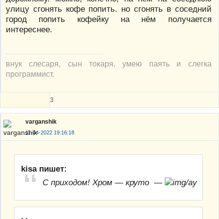
улицу сгонять кофе попить. но сгонять в соседний
город попить кофейку на нём получается
интереснее.
внук слесаря, сын токаря, умею паять и слегка
программист.
3
varganshik
11-04-2022 19:16:18
kisa пишет:
С приходом! Хром — круто —