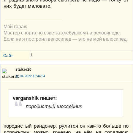
них будет маловато.
Мой гараж
Мастер спорта по езде за хлебушком на велосипеде.
Если не я построил велосипед — это не мой велосипед.
1
Сайт
stalker20
11-04-2022 13:44:54
varganshik пишет:
породистый шоссейник
породистый рандонёр. рулится он как-то больше по
дорожному. можно, конечно, на нём на соседнюю