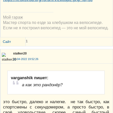
Мой гараж
Мастер спорта по езде за хлебушком на велосипеде.
Если не я построил велосипед — это не мой велосипед.
1
Сайт
stalker20
11-04-2022 19:52:26
varganshik пишет:
а как это рандонёр?
это быстро, далеко и налегке. не так быстро, как
спортсмены с секундомером, а просто быстро, в
своё удовольствие. скорее, самый быстрый