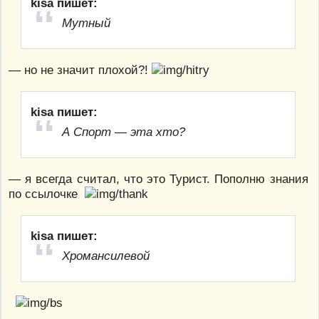
kisa пишет:
Мутный
— но не значит плохой?!
kisa пишет:
А Спорт — эта хто?
— я всегда считал, что это Турист. Пополню знания
по ссылочке
kisa пишет:
Хромансилевой