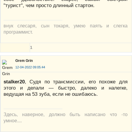
"турист", чем просто длинный стартон.
внук слесаря, сын токаря, умею паять и слегка
программист.
1
Grem Grin
12-04-2022 09:05:44
stalker20
, Судя по трансмиссии, его похоже для
этого и делали — быстро, далеко и налегке,
ведущая на 53 зуба, если не ошибаюсь.
Здесь, наверное, должно быть написано что -то
умное....