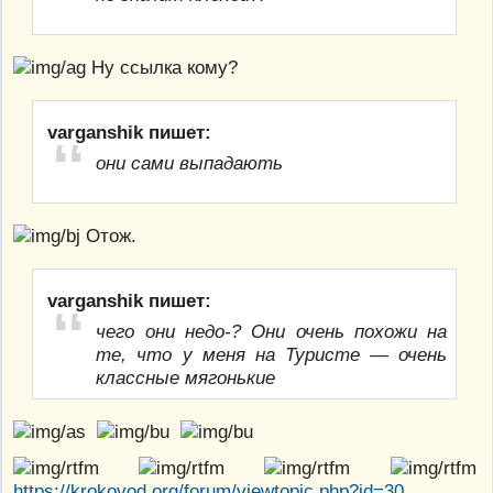
Ну ссылка кому?
varganshik пишет:
они сами выпадають
Отож.
varganshik пишет:
чего они недо-? Они очень похожи на
те, что у меня на Туристе — очень
классные мягонькие
https://krokovod.org/forum/viewtopic.php?id=30