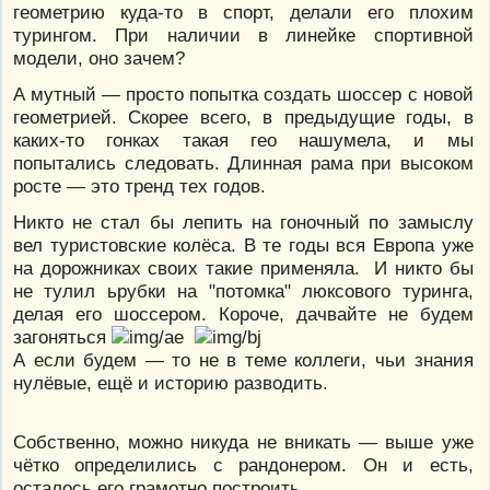
геометрию куда-то в спорт, делали его плохим
турингом. При наличии в линейке спортивной
модели, оно зачем?
А мутный — просто попытка создать шоссер с новой
геометрией. Скорее всего, в предыдущие годы, в
каких-то гонках такая гео нашумела, и мы
попытались следовать. Длинная рама при высоком
росте — это тренд тех годов.
Никто не стал бы лепить на гоночный по замыслу
вел туристовские колёса. В те годы вся Европа уже
на дорожниках своих такие применяла. И никто бы
не тулил ьрубки на "потомка" люксового туринга,
делая его шоссером. Короче, дачвайте не будем
загоняться
А если будем — то не в теме коллеги, чьи знания
нулёвые, ещё и историю разводить.
Собственно, можно никуда не вникать — выше уже
чётко определились с рандонером. Он и есть,
осталось его грамотно построить.