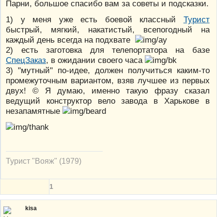
Парни, большое спасибо вам за советы и подсказки.
1) у меня уже есть боевой классный
Турист
быстрый, мягкий, накатистый, всепогодный на
каждый день всегда на подхвате
2) есть заготовка для телепортатора на базе
CпецЗаказ
, в ожидании своего часа
3) "мутный" по-идее, должен получиться каким-то
промежуточным вариантом, взяв лучшее из первых
двух! © Я думаю, именно такую фразу сказал
ведущий конструктор вело завода в Харькове в
незапамятные
Турист "Вояж" (1979)
1
kisa