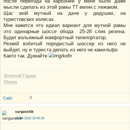
после перехода на карбоний у меня были даже
мысли сделать из этой рамы ТТ велик с лежаком.
Щас мой мутный на даче у дедушки, на
туристовских колесах.
Мне кажется что идеал вариант для мутной рамы
это одинарные шоссе обода 25-28 слик резина.
Будет вольяжный комфортный телепортатор.
Резкий взбитый породистый шоссер из него не
выйдет, ну и туриста делать из него не камильфо
Както так. Думайте
Золотой Гараж
Strava
3
Сайт
varganshik
13-04-2022 23:40:35