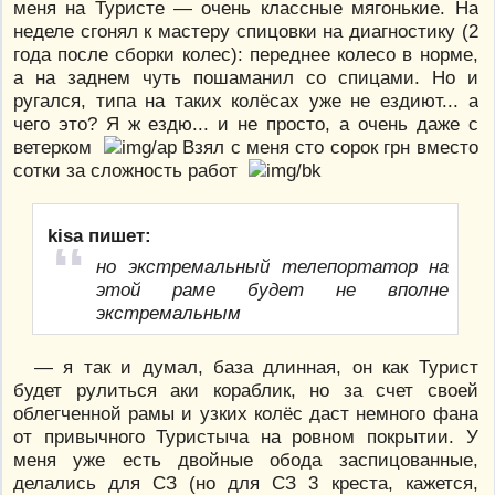
меня на Туристе — очень классные мягонькие. На
неделе сгонял к мастеру спицовки на диагностику (2
года после сборки колес): переднее колесо в норме,
а на заднем чуть пошаманил со спицами. Но и
ругался, типа на таких колёсах уже не ездиют... а
чего это? Я ж ездю... и не просто, а очень даже с
ветерком
Взял с меня сто сорок грн вместо
сотки за сложность работ
kisa пишет:
но экстремальный телепортатор на
этой раме будет не вполне
экстремальным
— я так и думал, база длинная, он как Турист
будет рулиться аки кораблик, но за счет своей
облегченной рамы и узких колёс даст немного фана
от привычного Туристыча на ровном покрытии. У
меня уже есть двойные обода заспицованные,
делались для CЗ (но для СЗ 3 креста, кажется,