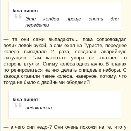
kisa пишет:
Эти колёса проще снять для
переделки
— та они сами выпадають... пока сопровождал
велик левой рукой, а сам ехал на Туристе, переднее
колесо выпадало 2 раза, создавая аварийную
ситуацию. Там какого-то упора не хватает со
стороны втулки. Сниму колёса однозначно. В планах
потренироваться на них делать спицевые наборы. С
завода ставили такие колёса, наверное, потому, что
тогда не было с двойными ободами?!
kisa пишет:
недоколёса
— а чего они недо-? Они очень похожи на те, что у