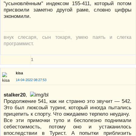
"усыновлённым" индексом 155-411, который потом
присвоили заметно другой раме, словно цифры
экономили.
внук слесаря, сын токаря, умею паять и слегка
программист.
1
kisa
14-04-2022 08:27:53
stalker20
,
Продолжение 541, как ни странно это звучит — 542.
Это был люксоый туринг, который иногда пытались
прицепить к спорту. Что ожидаемо терпело неудачу.
Все эти примочки тупо и бесполезно поднимали
себестоимость, потому оно и устаканилось
впоследствии в Турист. А попытки приблизить