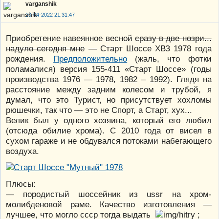
varganshik
10-04-2022 21:31:47
Приобретение навеянное весной
сразу в две нозри...
надуло сегодня мне
— Старт Шоссе ХВЗ 1978 года
рождения.
Предположительно
(жаль, что фотки
поламалися) версия 155-411 «Старт Шоссе» (годы
производства 1976 — 1978, 1982 – 1992). Глядя на
расстояние между задним колесом и трубой, я
думал, что это Турист, но присутствует хохломы
рюшечки, так что — это не Спорт, а Старт, хух...
Велик был у одного хозяина, который его любил
(отсюда обилие хрома). С 2010 года от висел в
сухом гараже и не обдувался потоками набегающего
воздуха.
Плюсы:
— породистый шоссейник из ussr на хром-
молибденовой раме. Качество изготовления —
лучшее, что могло ссср тогда выдать
;