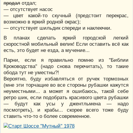
продал
отдал;
— отсутствует насос
— цвет какой-то скучный (предстоит перекрас,
возможно в яркий родной окрас);
— отсутствует шильдик спереди и наклеечки.
В планах сделать яркий городской легкий
скоростной мобильный велик! Если оставить всё как
есть, это будет не езда, а мучение...
Парни, если я правильно помню из "Библии
Кроководства" (надо снова перечитать), то такие
обода тут не уместны?!
Вероятно, буду избавляться от ручек тормозных
(мне эти торчащие во все стороны рубашки кажутся
неуместными... а может я ошибаюсь, такой себе
ретро шик, если подобрать красивого цвета рубашки
— будут как усы у джентльмена — надо
посмотреть), и крабы... скорее всего тоже буду
ставить что-то о более современное.