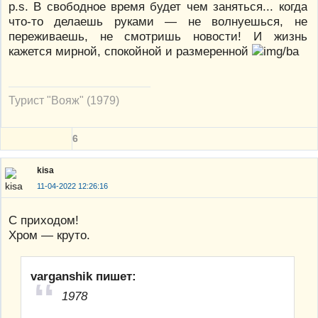
p.s. В свободное время будет чем заняться... когда
что-то делаешь руками — не волнуешься, не
переживаешь, не смотришь новости! И жизнь
кажется мирной, спокойной и размеренной
Турист "Вояж" (1979)
6
kisa
11-04-2022 12:26:16
С приходом!
Хром — круто.
varganshik пишет:
1978