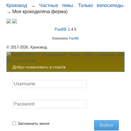
Кроковод
→
Частные темы. Только велосипеды.
→
Моя крокодиляча ферма)
PanBB
1.4.5
Extensions
PanBB
© 2017-2026, Кроковод
Добро пожаловать в стаю!
x
Запомнить меня