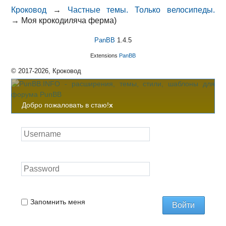
Кроковод
→
Частные темы. Только велосипеды.
→
Моя крокодиляча ферма)
PanBB
1.4.5
Extensions
PanBB
© 2017-2026, Кроковод
Добро пожаловать в стаю!
x
Запомнить меня