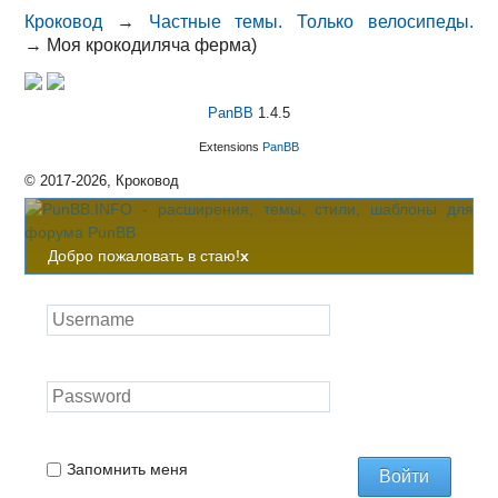
Кроковод
→
Частные темы. Только велосипеды.
→
Моя крокодиляча ферма)
PanBB
1.4.5
Extensions
PanBB
© 2017-2026, Кроковод
Добро пожаловать в стаю!
x
Запомнить меня