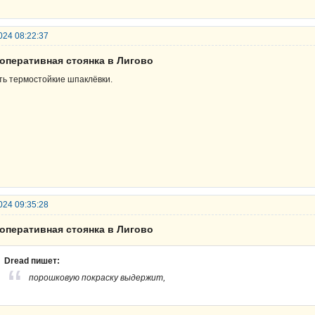
024 08:22:37
ооперативная стоянка в Лигово
ть термостойкие шпаклёвки.
024 09:35:28
ооперативная стоянка в Лигово
Dread пишет:
порошковую покраску выдержит,