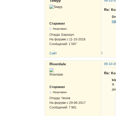
Тимур
09-10-2
Re: К
Dr
ht
Старожил
Неактивен
Откуда:
Барнаул
На форуме с
11-10-2018
Сообщений:
1 597
1
Сайт
Riverdale
09-10-2
Re: К
ki
Я 
Старожил
де
Неактивен
Откуда:
Чехов
На форуме с
29-06-2017
Сообщений:
7 981