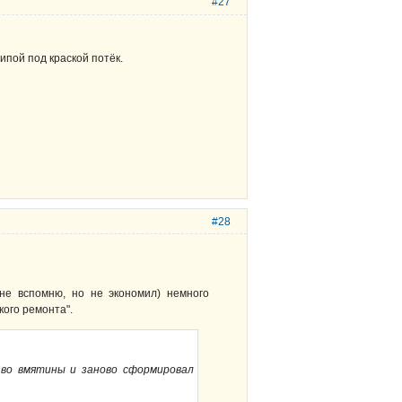
#27
ипой под краской потёк.
#28
 не вспомню, но не экономил) немного
кого ремонта".
 во вмятины и заново сформировал