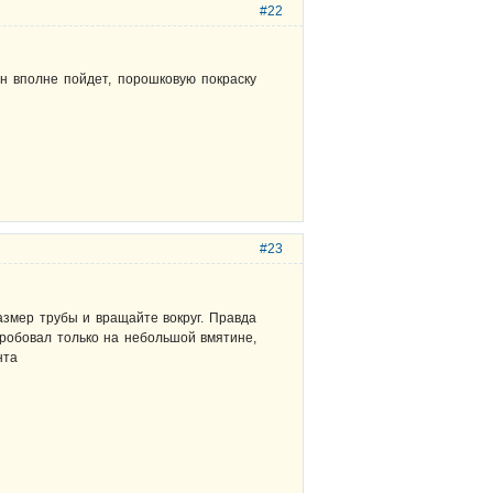
#22
н вполне пойдет, порошковую покраску
#23
размер трубы и вращайте вокруг. Правда
опробовал только на небольшой вмятине,
нта