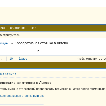
иск
Регистрация
Вход
гистрируйтесь.
→
Кооперативная стоянка в Лигово
ипеды.
…
10
Далее
Чтобы отправить отв
024 04:07:14
ооперативная стоянка в Лигово
гажник можно стелсовский попробовать, возможно он даже более гармонично 