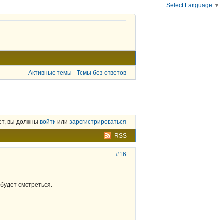
Select Language
▼
Активные темы
Темы без ответов
ет, вы должны
войти
или
зарегистрироваться
RSS
#16
будет смотреться.