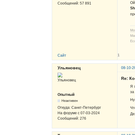
Ой
Сообщений:
57 891
Sh
пр
Мо
Ма
Ес
1
Сайт
Ульяновец
08-10-2
Re: К
Я 
за
Опытный
Ну
Неактивен
Откуда:
Санкт-Петербург
Чт
На форуме с
07-03-2024
Де
Сообщений:
276