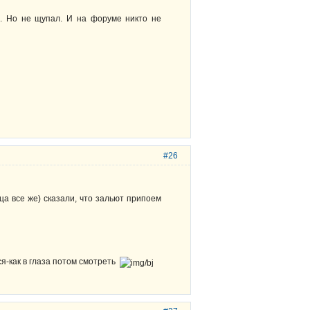
". Но не щупал. И на форуме никто не
#26
ца все же) сказали, что зальют припоем
ся-как в глаза потом смотреть