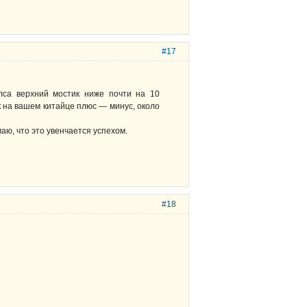
#17
елса верхний мостик ниже почти на 10
ак на вашем китайце плюс — минус, около
аю, что это увенчается успехом.
#18