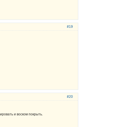
#19
#20
ировать и воском покрыть.