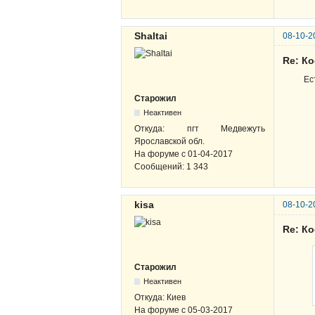
Shaltai
08-10-2
Re: К
Ес
Старожил
Неактивен
Откуда:
пгт Медвежуть
Ярославской обл.
На форуме с
01-04-2017
Сообщений:
1 343
kisa
08-10-2
Re: К
Старожил
Неактивен
Откуда:
Киев
На форуме с
05-03-2017