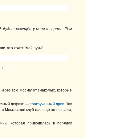
д будет освещён у меня в гараже. Тем
и, что хочет "май пукм".
н.
 через всю Москву от знакомых, которые
ьёзный дефект —
прокрученный дроп
. Так
 в Московский клуб нас ещё не позвали,
ины, которая приводилась в порядок