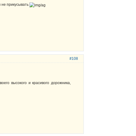
и не прикусывать
#108
воего высокого и красивого дорожника,