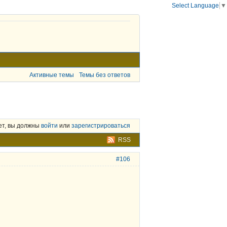
Select Language
▼
Активные темы
Темы без ответов
ет, вы должны
войти
или
зарегистрироваться
RSS
#106