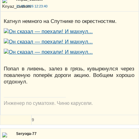
23-05-2026 12:23:40
Катнул немного на Спутнике по окрестностям.
Попал в ливень, залез в грязь, кувыркнулся через
поваленую поперёк дороги акцию. Вобщем хорошо
отдохнул.
Инженер по суматохе. Чиню карусели.
9
Seryoga-77