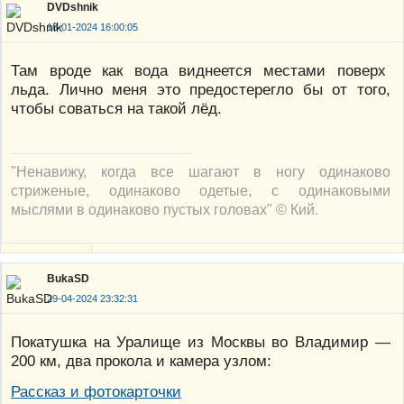
DVDshnik
18-01-2024 16:00:05
Там вроде как вода виднеется местами поверх
льда. Лично меня это предостерегло бы от того,
чтобы соваться на такой лёд.
"Ненавижу, когда все шагают в ногу одинаково
стриженые, одинаково одетые, с одинаковыми
мыслями в одинаково пустых головах" © Кий.
BukaSD
29-04-2024 23:32:31
Покатушка на Уралище из Москвы во Владимир —
200 км, два прокола и камера узлом:
Рассказ и фотокарточки