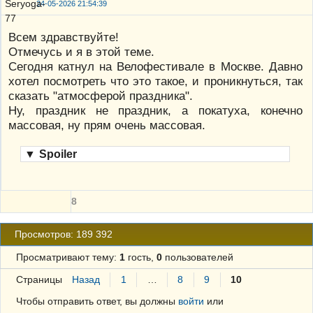
24-05-2026 21:54:39
Всем здравствуйте!
Отмечусь и я в этой теме.
Сегодня катнул на Велофестивале в Москве. Давно
хотел посмотреть что это такое, и проникнуться, так
сказать "атмосферой праздника".
Ну, праздник не праздник, а покатуха, конечно
массовая, ну прям очень массовая.
▼
Spoiler
8
Просмотров: 189 392
Просматривают тему:
1
гость,
0
пользователей
Страницы
Назад
1
…
8
9
10
Чтобы отправить ответ, вы должны
войти
или