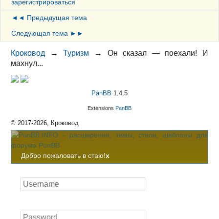
зарегистрироваться
◄◄ Предыдущая тема
Следующая тема ►►
Кроковод
→
Туризм
→
Он сказал — поехали! И
махнул...
PanBB
1.4.5
Extensions
PanBB
© 2017-2026, Кроковод
Добро пожаловать в стаю!
x