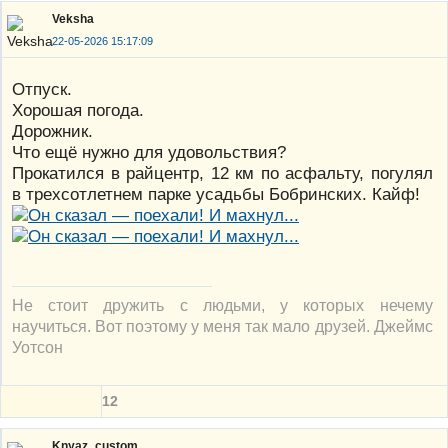
Veksha
22-05-2026 15:17:09
Отпуск.
Хорошая погода.
Дорожник.
Что ещё нужно для удовольствия?
Прокатился в райцентр, 12 км по асфальту, погулял
в трехсотлетнем парке усадьбы Бобринских. Кайф!
Не стоит дружить с людьми, у которых нечему
научиться. Вот поэтому у меня так мало друзей. Джеймс
Уотсон
12
Knyaz_custom