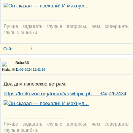
Лучше задавать глупые вопросы, чем совершать
глупые ошибки.
7
Сайт
BukaSD
11-05-2024 12:42:16
Два дня наперекор ветрам:
https://krokovod.org/forum/viewtopic.ph … 34#p262434
Лучше задавать глупые вопросы, чем совершать
глупые ошибки.