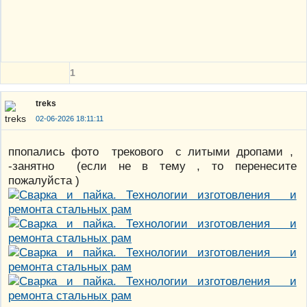
1
treks
02-06-2026 18:11:11
ппопались фото трекового с литыми дропами ,
-занятно (если не в тему , то перенесите
пожалуйста )