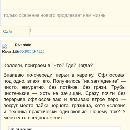
только освоение нового продлевает нам жизнь
1
Сайт
Riverdale
10-06-2026 19:41:16
Коллеги, поиграем в "Что? Где? Когда?"
Впаиваю по-очереди перья в каретку. Офлюсовал
под одно, впаял его. Получилось "на заглядение" —
чисто, аккуратно, без потёков, без грязи. Трубы
чистенькие — хоть не зачищай. Сразу почти без
перерыва офлюсовываю и впаиваю втрое перо —
вокруг места пайки чернота, грязища, хотя условия
и техника практически одинаковые. Почему так? У
меня есть предположение.
▼
Spoiler