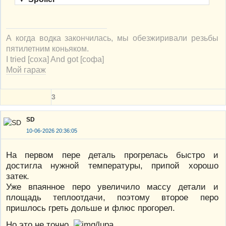
А когда водка закончилась, мы обезжиривали резьбы
пятилетним коньяком.
I tried [соха] And got [софа]
Мой гараж
3
SD
10-06-2026 20:36:05
На первом пере деталь прогрелась быстро и
достигла нужной температуры, припой хорошо
затек.
Уже впаянное перо увеличило массу детали и
площадь теплоотдачи, поэтому второе перо
пришлось греть дольше и флюс прогорел.
Но это не точно