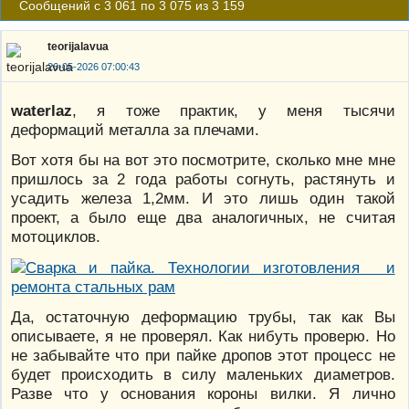
Сообщений с 3 061 по 3 075 из 3 159
teorijalavua
26-05-2026 07:00:43
waterlaz
, я тоже практик, у меня тысячи
деформаций металла за плечами.
Вот хотя бы на вот это посмотрите, сколько мне мне
пришлось за 2 года работы согнуть, растянуть и
усадить железа 1,2мм. И это лишь один такой
проект, а было еще два аналогичных, не считая
мотоциклов.
Да, остаточную деформацию трубы, так как Вы
описываете, я не проверял. Как нибуть проверю. Но
не забывайте что при пайке дропов этот процесс не
будет происходить в силу маленьких диаметров.
Разве что у основания короны вилки. Я лично