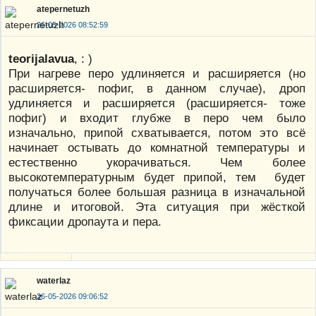
atepernetuzh
26-05-2026 08:52:59
teorijalavua
, : )
При нагреве перо удлиняется и расширяется (но
расширяется- пофиг, в данном случае), дроп
удлиняется и расширяется (расширяется- тоже
пофиг) и входит глубже в перо чем было
изначально, припой схватывается, потом это всё
начинает остывать до комнатной температуры и
естественно укорачиваться. Чем более
высокотемпературным будет припой, тем будет
получаться более большая разница в изначальной
длине и итоговой. Эта ситуация при жёсткой
фиксации дропаута и пера.
waterlaz
26-05-2026 09:06:52