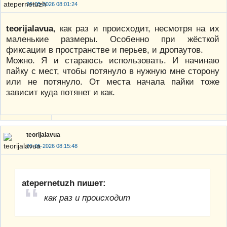
26-05-2026 08:01:24
teorijalavua
, как раз и происходит, несмотря на их
маленькие размеры. Особенно при жёсткой
фиксации в пространстве и перьев, и дропаутов.
Можно. Я и стараюсь использовать. И начинаю
пайку с мест, чтобы потянуло в нужную мне сторону
или не потянуло. От места начала пайки тоже
зависит куда потянет и как.
teorijalavua
26-05-2026 08:15:48
atepernetuzh пишет:
как раз и происходит