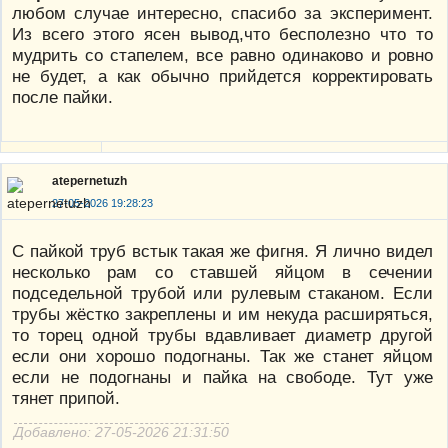
любом случае интересно, спасибо за эксперимент.
Из всего этого ясен вывод,что бесполезно что то
мудрить со стапелем, все равно одинаково и ровно
не будет, а как обычно прийдется корректировать
после пайки.
atepernetuzh
27-05-2026 19:28:23
С пайкой труб встык такая же фигня. Я лично видел
несколько рам со ставшей яйцом в сечении
подседельной трубой или рулевым стаканом. Если
трубы жёстко закреплены и им некуда расширяться,
то торец одной трубы вдавливает диаметр другой
если они хорошо подогнаны. Так же станет яйцом
если не подогнаны и пайка на свободе. Тут уже
тянет припой.
Добавлено: 27-05-2026 21:31:50