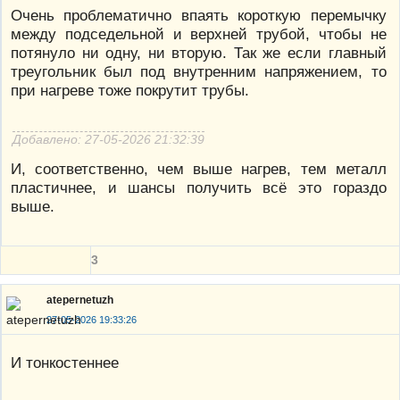
Очень проблематично впаять короткую перемычку
между подседельной и верхней трубой, чтобы не
потянуло ни одну, ни вторую. Так же если главный
треугольник был под внутренним напряжением, то
при нагреве тоже покрутит трубы.
Добавлено: 27-05-2026 21:32:39
И, соответственно, чем выше нагрев, тем металл
пластичнее, и шансы получить всё это гораздо
выше.
3
atepernetuzh
27-05-2026 19:33:26
И тонкостеннее