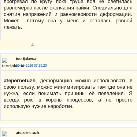
прогревал по кругу пока труба вся не светилась
равномерно после окончания пайки. Специально для
снятия напряжений и равномерности деформации.
Может потому она у меня и осталась ровной
лежать.
4
teorijalavua
26-05-2026 07:25:20
atepernetuzh
, деформацию можно использовать в
свою пользу, можно минимизировать там где она не
нужна, если понимать причины её появления. Я
всегда рою в корень процессов, а не просто
использую чужие нароботки.
atepernetuzh