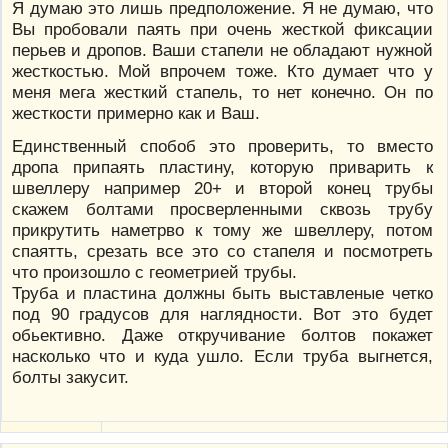
Я думаю это лишь предположение. Я не думаю, что
Вы пробовали паять при очень жесткой фиксации
перьев и дропов. Ваши стапели не обладают нужной
жесткостью. Мой впрочем тоже. Кто думает что у
меня мега жесткий стапель, то нет конечно. Он по
жесткости примерно как и Ваш.
Единственный спобоб это проверить, то вместо
дропа припаять пластину, которую приварить к
швеллеру например 20+ и второй конец трубы
скажем болтами просверленными сквозь трубу
прикрутить наметрво к тому же швеллеру, потом
спаятть, срезать все это со стапеля и посмотреть
что произошло с геометрией трубы.
Труба и пластина должны быть выставленые четко
под 90 градусов для наглядности. Вот это будет
обьективно. Даже откручивание болтов покажет
насколько что и куда ушло. Если труба выгнется,
болты закусит.