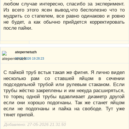
любом случае интересно, спасибо за эксперимент.
Из всего этого ясен вывод,что бесполезно что то
мудрить со стапелем, все равно одинаково и ровно
не будет, а как обычно прийдется корректировать
после пайки.
atepernetuzh
27-05-2026 19:28:23
С пайкой труб встык такая же фигня. Я лично видел
несколько рам со ставшей яйцом в сечении
подседельной трубой или рулевым стаканом. Если
трубы жёстко закреплены и им некуда расширяться,
то торец одной трубы вдавливает диаметр другой
если они хорошо подогнаны. Так же станет яйцом
если не подогнаны и пайка на свободе. Тут уже
тянет припой.
Добавлено: 27-05-2026 21:31:50