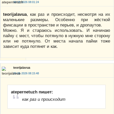
26-05-2026 08:01:24
teorijalavua
, как раз и происходит, несмотря на их
маленькие размеры. Особенно при жёсткой
фиксации в пространстве и перьев, и дропаутов.
Можно. Я и стараюсь использовать. И начинаю
пайку с мест, чтобы потянуло в нужную мне сторону
или не потянуло. От места начала пайки тоже
зависит куда потянет и как.
teorijalavua
26-05-2026 08:15:48
atepernetuzh пишет:
как раз и происходит