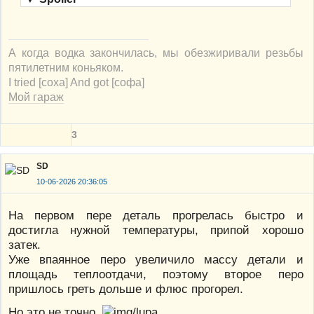
А когда водка закончилась, мы обезжиривали резьбы
пятилетним коньяком.
I tried [соха] And got [софа]
Мой гараж
3
SD
10-06-2026 20:36:05
На первом пере деталь прогрелась быстро и
достигла нужной температуры, припой хорошо
затек.
Уже впаянное перо увеличило массу детали и
площадь теплоотдачи, поэтому второе перо
пришлось греть дольше и флюс прогорел.
Но это не точно