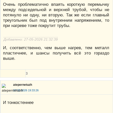
Очень проблематично впаять короткую перемычку
между подседельной и верхней трубой, чтобы не
потянуло ни одну, ни вторую. Так же если главный
треугольник был под внутренним напряжением, то
при нагреве тоже покрутит трубы.
Добавлено: 27-05-2026 21:32:39
И, соответственно, чем выше нагрев, тем металл
пластичнее, и шансы получить всё это гораздо
выше.
3
atepernetuzh
27-05-2026 19:33:26
И тонкостеннее