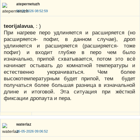
atepernetuzh
26-05-2026 08:52:59
teorijalavua
, : )
При нагреве перо удлиняется и расширяется (но
расширяется- пофиг, в данном случае), дроп
удлиняется и расширяется (расширяется- тоже
пофиг) и входит глубже в перо чем было
изначально, припой схватывается, потом это всё
начинает остывать до комнатной температуры и
естественно укорачиваться. Чем более
высокотемпературным будет припой, тем будет
получаться более большая разница в изначальной
длине и итоговой. Эта ситуация при жёсткой
фиксации дропаута и пера.
waterlaz
26-05-2026 09:06:52