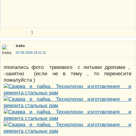
1
treks
02-06-2026 18:11:11
ппопались фото трекового с литыми дропами ,
-занятно (если не в тему , то перенесите
пожалуйста )