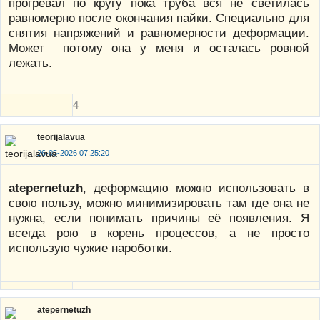
прогревал по кругу пока труба вся не светилась
равномерно после окончания пайки. Специально для
снятия напряжений и равномерности деформации.
Может потому она у меня и осталась ровной
лежать.
4
teorijalavua
26-05-2026 07:25:20
atepernetuzh
, деформацию можно использовать в
свою пользу, можно минимизировать там где она не
нужна, если понимать причины её появления. Я
всегда рою в корень процессов, а не просто
использую чужие нароботки.
atepernetuzh