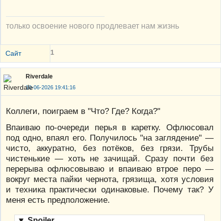
только освоение нового продлевает нам жизнь
1
Сайт
Riverdale
10-06-2026 19:41:16
Коллеги, поиграем в "Что? Где? Когда?"
Впаиваю по-очереди перья в каретку. Офлюсовал
под одно, впаял его. Получилось "на заглядение" —
чисто, аккуратно, без потёков, без грязи. Трубы
чистенькие — хоть не зачищай. Сразу почти без
перерыва офлюсовываю и впаиваю втрое перо —
вокруг места пайки чернота, грязища, хотя условия
и техника практически одинаковые. Почему так? У
меня есть предположение.
▼
Spoiler