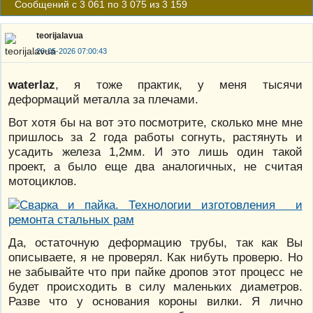
Сообщений с 3 061 по 3 075 из 3 159
teorijalavua
26-05-2026 07:00:43
waterlaz
, я тоже практик, у меня тысячи
деформаций металла за плечами.
Вот хотя бы на вот это посмотрите, сколько мне мне
пришлось за 2 года работы согнуть, растянуть и
усадить железа 1,2мм. И это лишь один такой
проект, а было еще два аналогичных, не считая
мотоциклов.
Да, остаточную деформацию трубы, так как Вы
описываете, я не проверял. Как нибуть проверю. Но
не забывайте что при пайке дропов этот процесс не
будет происходить в силу маленьких диаметров.
Разве что у основания короны вилки. Я лично