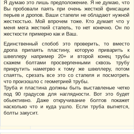
Я думаю это лишь предположение. Я не думаю, что
Вы пробовали паять при очень жесткой фиксации
перьев и дропов. Ваши стапели не обладают нужной
жесткостью. Мой впрочем тоже. Кто думает что у
меня мега жесткий стапель, то нет конечно. Он по
жесткости примерно как и Ваш.
Единственный спобоб это проверить, то вместо
дропа припаять пластину, которую приварить к
швеллеру например 20+ и второй конец трубы
скажем болтами просверленными сквозь трубу
прикрутить наметрво к тому же швеллеру, потом
спаятть, срезать все это со стапеля и посмотреть
что произошло с геометрией трубы.
Труба и пластина должны быть выставленые четко
под 90 градусов для наглядности. Вот это будет
обьективно. Даже откручивание болтов покажет
насколько что и куда ушло. Если труба выгнется,
болты закусит.