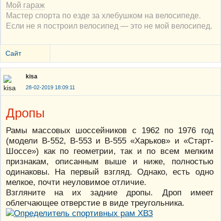
Мой гараж
Мастер спорта по езде за хлебушком на велосипеде.
Если не я построил велосипед — это не мой велосипед.
Сайт
kisa
28-02-2019 18:09:11
Дропы
Рамы массовых шоссейников с 1962 по 1976 год
(модели В-552, В-553 и В-555 «Харьков» и «Старт-
Шоссе») как по геометрии, так и по всем мелким
признакам, описанным выше и ниже, полностью
одинаковы. На первый взгляд. Однако, есть одно
мелкое, почти неуловимое отличие.
Взгляните на их задние дропы. Дроп имеет
облегчающее отверстие в виде треугольника.