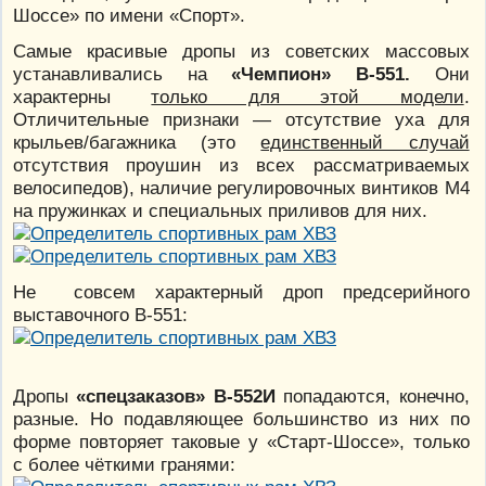
Шоссе» по имени «Спорт».
Самые красивые дропы из советских массовых
устанавливались на
«Чемпион» В-551.
Они
характерны
только для этой модели
.
Отличительные признаки — отсутствие уха для
крыльев/багажника (это
единственный случай
отсутствия проушин из всех рассматриваемых
велосипедов), наличие регулировочных винтиков М4
на пружинках и специальных приливов для них.
Не совсем характерный дроп предсерийного
выставочного В-551:
Дропы
«спецзаказов» В-552И
попадаются, конечно,
разные. Но подавляющее большинство из них по
форме повторяет таковые у «Старт-Шоссе», только
с более чёткими гранями: