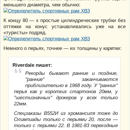
меньшего диаметра, чем обычно:
К концу 80 — х простые цилиндрические трубки без
оттяжки на конус устанавливались уже на все
«туристы» подряд.
Немного о перьях, точнее — их толщины у каретки:
Riverdale пишет:
Рекорды бывают ранние и поздние,
"ранние" заканчиваются
приблизительно в 1968 году. У "ранних"
перья как у коротких стартонов 20мм, у
"шестизначных" дрокеров у всех только
22мм.
Спецзаказы В552И из хромансиля тоже до
Олимпиады только с перьями 20, после —
только с перьями 22. В 1981-83 переходные