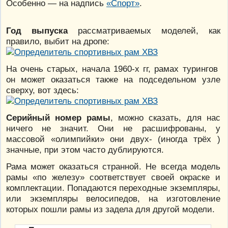
Особенно — на надпись
«Спорт»
.
Год выпуска
рассматриваемых моделей, как
правило, выбит на дропе:
На очень старых, начала 1960-х гг, рамах турингов
он может оказаться также на подседельном узле
сверху, вот здесь:
Серийный номер рамы
, можно сказать, для нас
ничего не значит. Они не расшифрованы, у
массовой «олимпийки» они двух- (иногда трёх )
значные, при этом часто дублируются.
Рама может оказаться странной. Не всегда модель
рамы «по железу» соответствует своей окраске и
комплектации. Попадаются переходные экземпляры,
или экземпляры велосипедов, на изготовление
которых пошли рамы из задела для другой модели.