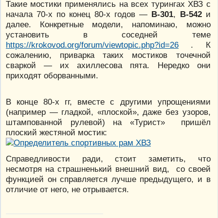
Такие мостики применялись на всех турингах ХВЗ с
начала 70-х по конец 80-х годов —
В-301
,
В-542
и
далее. Конкретные модели, напоминаю, можно
установить в соседней теме
https://krokovod.org/forum/viewtopic.php?id=26
. К
сожалению, приварка таких мостиков точечной
сваркой — их ахиллесова пята. Нередко они
приходят оборванными.
В конце 80-х гг, вместе с другими упрощениями
(например — гладкой, «плоской», даже без узоров,
штампованной рулевой) на «Турист» пришёл
плоский жестяной мостик:
Справедливости ради, стоит заметить, что
несмотря на страшненький внешний вид, со своей
функцией он справляется лучше предыдущего, и в
отличие от него, не отрывается.