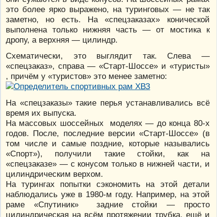
это более ярко выражено, на туринговых — не так
заметно, но есть. На «спецзаказах» конической
выполнена только нижняя часть — от мостика к
дропу, а верхняя — цилиндр.
Схематически, это выглядит так. Слева —
«спецзаказ», справа — «Старт-Шоссе» и «туристы»
, причём у «туристов» это менее заметно:
На «спецзаказы» такие перья устанавливались всё
время их выпуска.
На массовых шоссейных моделях — до конца 80-х
годов. После, последние версии «Старт-Шоссе» (в
том числе и самые поздние, которые назывались
«Спорт»), получили такие стойки, как на
«спецзаказе» — с конусом только в нижней части, и
цилиндрическим верхом.
На турингах попытки сэкономить на этой детали
наблюдались уже в 1980-м году. Например, на этой
раме «Спутиник» задние стойки — просто
цилиндрическая на всём протяжении трубка, ещё и