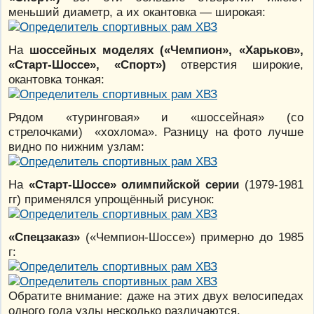
меньший диаметр, а их окантовка — широкая:
На
шоссейных моделях («Чемпион», «Харьков»,
«Старт-Шоссе», «Спорт»)
отверстия широкие,
окантовка тонкая:
Рядом «туринговая» и «шоссейная» (со
стрелочками) «хохлома». Разницу на фото лучше
видно по нижним узлам:
На
«Старт-Шоссе» олимпийской серии
(1979-1981
гг) применялся упрощённый рисунок:
«Спецзаказ»
(«Чемпион-Шоссе») примерно до 1985
г:
Обратите внимание: даже на этих двух велосипедах
одного года узлы несколько различаются.