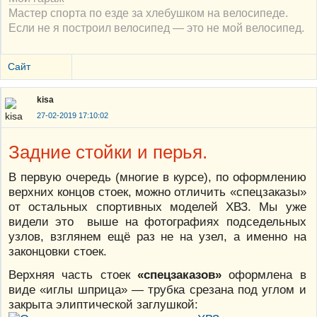
Мастер спорта по езде за хлебушком на велосипеде.
Если не я построил велосипед — это не мой велосипед.
Сайт
kisa
27-02-2019 17:10:02
Задние стойки и перья.
В первую очередь (многие в курсе), по оформлению
верхних концов стоек, можно отличить «спецзаказы»
от остальных спортивных моделей ХВЗ. Мы уже
видели это выше на фотографиях подседельных
узлов, взглянем ещё раз не на узел, а именно на
законцовки стоек.
Верхняя часть стоек
«спецзаказов»
оформлена в
виде «иглы шприца» — трубка срезана под углом и
закрыта элиптической заглушкой: