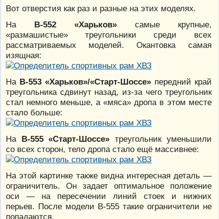
Вот отверстия как раз и разные на этих моделях.
На
В-552 «Харьков»
самые крупные,
«размашистые» треугольники среди всех
рассматриваемых моделей. Окантовка самая
изящная:
На
В-553 «Харьков»/«Старт-Шоссе»
передний край
треугольника сдвинут назад, из-за чего треугольник
стал немного меньше, а «мяса» дропа в этом месте
стало больше:
На
В-555 «Старт-Шоссе»
треугольник уменьшили
со всех сторон, тело дропа стало ещё массивнее:
На этой картинке также видна интересная деталь —
ограничитель. Он задает оптимальное положение
оси — на пересечении линий стоек и нижних
перьев. После модели В-555 такие ограничители не
попадаются.