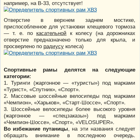
например, на В-33, отсутствует!
Отверстие в верхнем заднем мостике,
приспособленное для установки клещевого тормоза
— т. е. по
касательной
к колесу (на дорожниках
отверстие предназначено только для крыла, и
просверлено по
радиусу
колеса)
Спортивные рамы делятся на следующие
категории:
1. Туринги (жаргонное — «туристы») под марками
«Турист», «Спутник», «Спорт».
2. Массовые шоссейные велосипеды под марками
«Чемпион», «Харьков», «Старт-Шоссе», «Спорт».
3. Шоссейные велосипеды более высокого уровня
(жаргонное — «спецзаказы») под марками
«Чемпион-Шоссе», «Спорт», «VELOSUPER».
Во избежание путаницы
, на эти названия следует
обращать внимание в последнюю очередь.