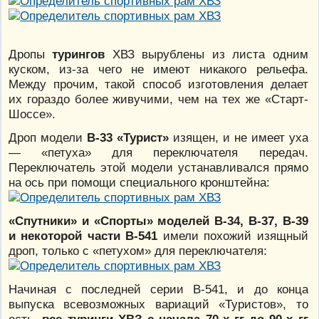
Дропы
турингов
ХВЗ вырублены из листа одним
куском, из-за чего не имеют никакого рельефа.
Между прочим, такой способ изготовления делает
их гораздо более живучими, чем на тех же «Старт-
Шоссе».
Дроп модели
В-33 «Турист»
изящен, и не имеет уха
— «петуха» для переключателя передач.
Переключатель этой модели устанавливался прямо
на ось при помощи специального кронштейна:
«Спутники» и «Спорты» моделей В-34, В-37, В-39
и некоторой части В-541
имели похожий изящный
дроп, только с «петухом» для переключателя:
Начиная с последней серии В-541, и до конца
выпуска всевозможных вариаций «Туристов», то