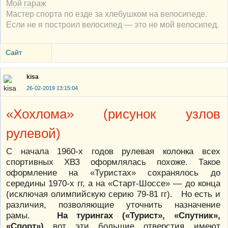
Мой гараж
Мастер спорта по езде за хлебушком на велосипеде.
Если не я построил велосипед — это не мой велосипед.
Сайт
kisa
26-02-2019 13:15:04
«Хохлома» (рисунок узлов
рулевой)
С начала 1960-х годов рулевая колонка всех
спортивных ХВЗ оформлялась похоже. Такое
оформление на «Туристах» сохранялось до
середины 1970-х гг, а на «Старт-Шоссе» — до конца
(исключая олимпийскую серию 79-81 гг). Но есть и
различия, позволяющие уточнить назначение
рамы.
На турингах («Турист», «Спутник»,
«Спорт»)
вот эти большие отверстия имеют