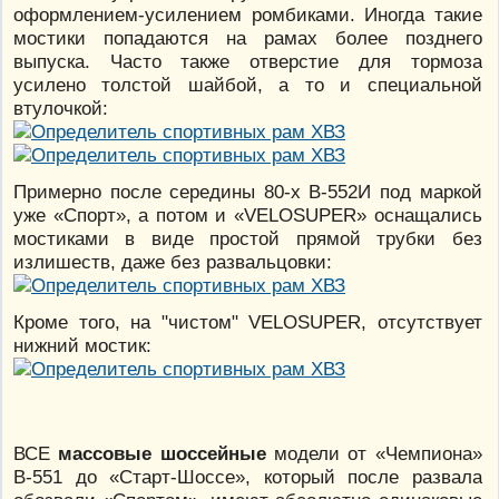
оформлением-усилением ромбиками. Иногда такие
мостики попадаются на рамах более позднего
выпуска. Часто также отверстие для тормоза
усилено толстой шайбой, а то и специальной
втулочкой:
Примерно после середины 80-х В-552И под маркой
уже «Спорт», а потом и «VELOSUPER» оснащались
мостиками в виде простой прямой трубки без
излишеств, даже без развальцовки:
Кроме того, на "чистом" VELOSUPER, отсутствует
нижний мостик:
ВСЕ
массовые шоссейные
модели от «Чемпиона»
В-551 до «Старт-Шоссе», который после развала