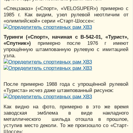
«Спецзаказ» («Спорт», «VELOSUPER») примерно с
1985 г. Как видим, узел рулевой неотличим от
«олимпийской» серии «Старт-Шоссе»:
Туринги («Спорт», начиная с В-542-01, «Турист»,
«Спутник»)
примерно после 1976 г имеют
упрощённую штампованную рулевую с имитацией
узла.
После примерно 1988 года с упрощённой рулевой
«Туриста» исчез даже штампованный рисунок:
Как видно на фото, примерно в это же время
заводская эмблема в виде накладного
металлического шильда отошла в прошлое,
уступив место деколи. То же произошло со «Старт-
Шоссе»: