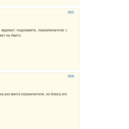
#55
е вариант. подскажите, переключатели с
жат на Авито.
#56
на ухо винта ограничителя, но боюсь его