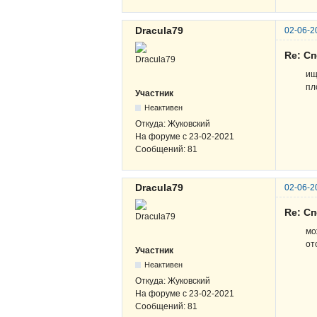
Dracula79
02-06-2
Re: Сп
ищ
пл
Участник
Неактивен
Откуда:
Жуковский
На форуме с
23-02-2021
Сообщений:
81
Dracula79
02-06-2
Re: Сп
мо
от
Участник
Неактивен
Откуда:
Жуковский
На форуме с
23-02-2021
Сообщений:
81