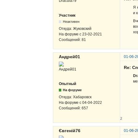
Я 
и 
Участник
Вч
Неактивен
во
Откуда:
Жуковский
хо
На форуме с
23-02-2021
Сообщений:
81
Андрей01
01-06-2
Re: Сп
Dr
ме
Опытный
На форуме
Откуда:
Хабаровск
На форуме с
04-04-2022
Сообщений:
657
2
Євгеній76
01-06-2