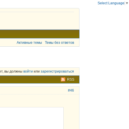
Select Language
▼
Активные темы
Темы без ответов
ет, вы должны
войти
или
зарегистрироваться
RSS
#46