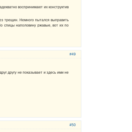
 адекватно воспринимают их конструктив
без трещин. Немного пытался выправить
 Но спицы наполовину ржавые, вот их по
#49
руг другу не показывает и здесь ими не
#50