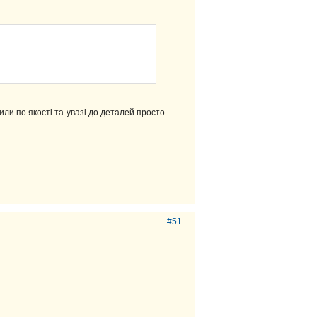
или по якості та увазі до деталей просто
#51