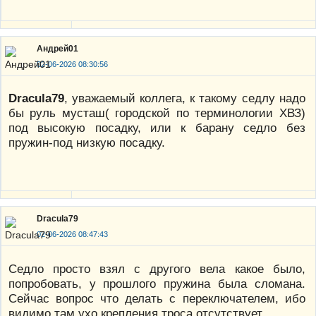
Андрей01
02-06-2026 08:30:56
Dracula79
, уважаемый коллега, к такому седлу надо
бы руль мусташ( городской по терминологии ХВЗ)
под высокую посадку, или к барану седло без
пружин-под низкую посадку.
Dracula79
02-06-2026 08:47:43
Седло просто взял с другого вела какое было,
попробовать, у прошлого пружина была сломана.
Сейчас вопрос что делать с переключателем, ибо
видимо там ухо крепления троса отсутствует.