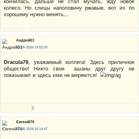
кончилась, дальше не стал мучать, жду новое
колесо. Но спицы наполовину ржавые, вот их по
хорошему нужно менять...
Андрей01
01-06-2026 14:52:03
Dracula79
, уважаемый коллега! Здесь приличное
общество! Никто свои ашаны друг другу не
показывает и здесь ими не меряются!
2
Євгеній76
01-06-2026 15:14:47