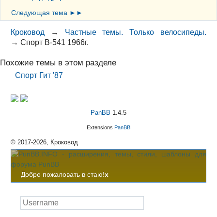
Следующая тема ►►
Кроковод
→
Частные темы. Только велосипеды.
→
Спорт В-541 1966г.
Похожие темы в этом разделе
Спорт Гит '87
PanBB
1.4.5
Extensions
PanBB
© 2017-2026, Кроковод
Добро пожаловать в стаю!
x