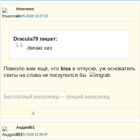
frivermen
28-05-2026 12:27:20
Dracula79 пишет:
делаю хвз
Повезло вам ещё, что
kisa
в отпуске, уж основатель
секты на слова не поскупился бы
Бесплатный велосипед — лучший велосипед
3
Андрей01
28-05-2026 12:59:37