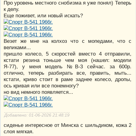
Про уровень местного снобизма я уже понял) Теперь
к делу.
Еще поживет, или новый искать?
Везет же мне на колхоз что с мопедами, что с
великами...
пришло колесо, 5 скоростей вместо 4 отправили,
кстати резина тоньше чем моя (нашел: модели
Я-77), у меня модель №В-3 сейчас. за 600р.
отлично, теперь разбирать все, править, мыть...
кстати, криво стоит в раме заднее колесо, дропы,
ось кривая или все понемногу?
но вид немного появляется...
Добавлено: 01-06-2026 21:48:19
сиденье интересное от Минска с шильдиком, кожа 2
слоя мягкая.