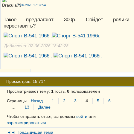
02-06-2026 17:37:54
Такое предлагают. 300р. Сойдёт ролики
переставить?
Добавлено: 02-06-2026 18:42:28
Просмотров: 15 714
Просматривают тему:
1
гость,
0
пользователей
Страницы
Назад
1
2
3
4
5
6
…
13
Далее
Чтобы отправить ответ, вы должны
войти
или
зарегистрироваться
◄◄ Предыдущая тема