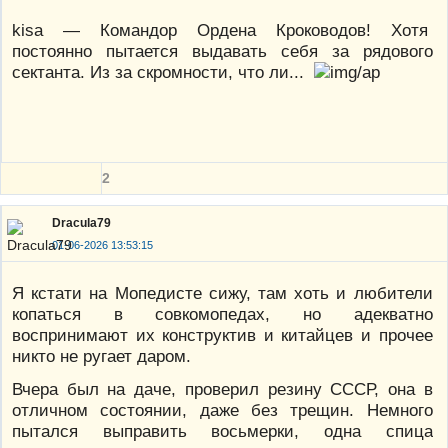
kisa — Командор Ордена Кроководов! Хотя
постоянно пытается выдавать себя за рядового
сектанта. Из за скромности, что ли...
2
Dracula79
01-06-2026 13:53:15
Я кстати на Мопедисте сижу, там хоть и любители
копаться в совкомопедах, но адекватно
воспринимают их конструктив и китайцев и прочее
никто не ругает даром.
Вчера был на даче, проверил резину СССР, она в
отличном состоянии, даже без трещин. Немного
пытался выправить восьмерки, одна спица