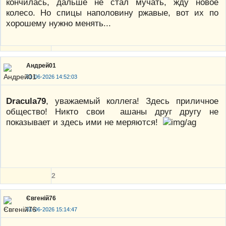
кончилась, дальше не стал мучать, жду новое
колесо. Но спицы наполовину ржавые, вот их по
хорошему нужно менять...
Андрей01
01-06-2026 14:52:03
Dracula79
, уважаемый коллега! Здесь приличное
общество! Никто свои ашаны друг другу не
показывает и здесь ими не меряются!
2
Євгеній76
01-06-2026 15:14:47