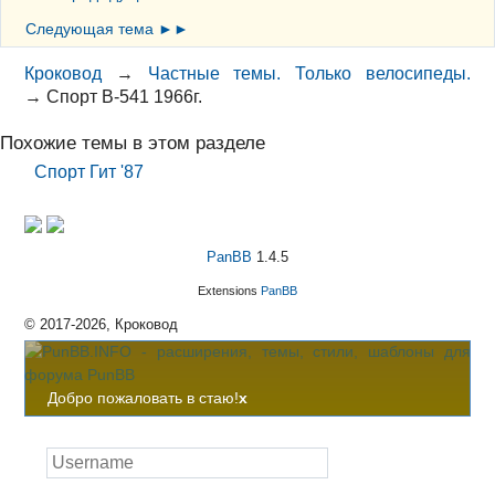
Следующая тема ►►
Кроковод
→
Частные темы. Только велосипеды.
→
Спорт В-541 1966г.
Похожие темы в этом разделе
Спорт Гит '87
PanBB
1.4.5
Extensions
PanBB
© 2017-2026, Кроковод
Добро пожаловать в стаю!
x