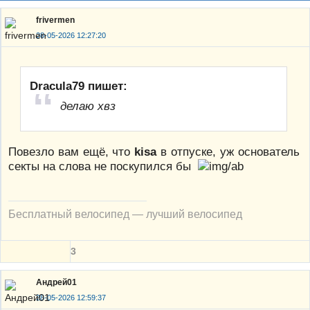
frivermen
28-05-2026 12:27:20
Dracula79 пишет:
делаю хвз
Повезло вам ещё, что
kisa
в отпуске, уж основатель
секты на слова не поскупился бы
Бесплатный велосипед — лучший велосипед
3
Андрей01
28-05-2026 12:59:37