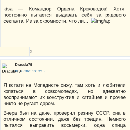
kisa — Командор Ордена Кроководов! Хотя
постоянно пытается выдавать себя за рядового
сектанта. Из за скромности, что ли...
2
Dracula79
01-06-2026 13:53:15
Я кстати на Мопедисте сижу, там хоть и любители
копаться в совкомопедах, но адекватно
воспринимают их конструктив и китайцев и прочее
никто не ругает даром.
Вчера был на даче, проверил резину СССР, она в
отличном состоянии, даже без трещин. Немного
пытался выправить восьмерки, одна спица