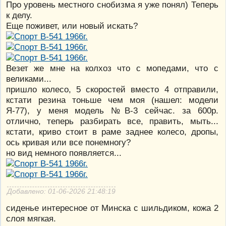
Про уровень местного снобизма я уже понял) Теперь
к делу.
Еще поживет, или новый искать?
Везет же мне на колхоз что с мопедами, что с
великами...
пришло колесо, 5 скоростей вместо 4 отправили,
кстати резина тоньше чем моя (нашел: модели
Я-77), у меня модель №В-3 сейчас. за 600р.
отлично, теперь разбирать все, править, мыть...
кстати, криво стоит в раме заднее колесо, дропы,
ось кривая или все понемногу?
но вид немного появляется...
Добавлено: 01-06-2026 21:48:19
сиденье интересное от Минска с шильдиком, кожа 2
слоя мягкая.