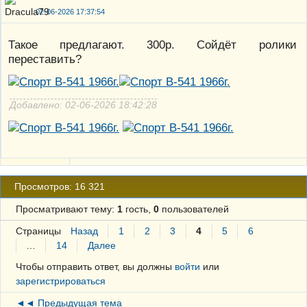
02-06-2026 17:37:54
Такое предлагают. 300р. Сойдёт ролики
переставить?
Добавлено: 02-06-2026 18:42:28
Просмотров: 16 321
Просматривают тему:
1
гость,
0
пользователей
Страницы
Назад
1
2
3
4
5
6
…
14
Далее
Чтобы отправить ответ, вы должны
войти
или
зарегистрироваться
◄◄ Предыдущая тема