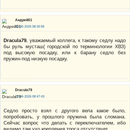
Андрей01
02-06-2026 08:30:56
Dracula79
, уважаемый коллега, к такому седлу надо
бы руль мусташ( городской по терминологии ХВЗ)
под высокую посадку, или к барану седло без
пружин-под низкую посадку.
Dracula79
02-06-2026 08:47:43
Седло просто взял с другого вела какое было,
попробовать, у прошлого пружина была сломана.
Сейчас вопрос что делать с переключателем, ибо
видимо там ухо крепления троса отсутствует.