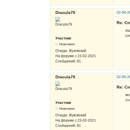
Dracula79
02-06-2
Re: Сп
ищ
пл
Участник
Неактивен
Откуда:
Жуковский
На форуме с
23-02-2021
Сообщений:
81
Dracula79
02-06-2
Re: Сп
мо
от
Участник
Неактивен
Откуда:
Жуковский
На форуме с
23-02-2021
Сообщений:
81