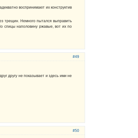
 адекватно воспринимают их конструктив
без трещин. Немного пытался выправить
 Но спицы наполовину ржавые, вот их по
#49
руг другу не показывает и здесь ими не
#50