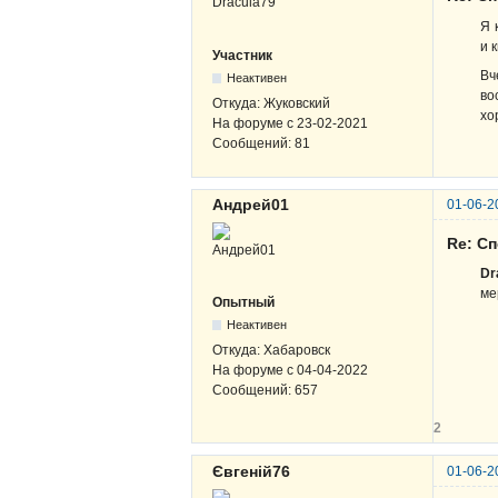
Я 
и 
Участник
Вч
Неактивен
во
Откуда:
Жуковский
хо
На форуме с
23-02-2021
Сообщений:
81
Андрей01
01-06-2
Re: Сп
Dr
ме
Опытный
Неактивен
Откуда:
Хабаровск
На форуме с
04-04-2022
Сообщений:
657
2
Євгеній76
01-06-2