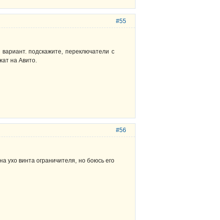
#55
е вариант. подскажите, переключатели с
жат на Авито.
#56
на ухо винта ограничителя, но боюсь его