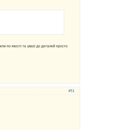
или по якості та увазі до деталей просто
#51