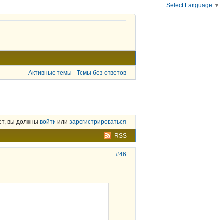
Select Language
▼
Активные темы
Темы без ответов
ет, вы должны
войти
или
зарегистрироваться
RSS
#46