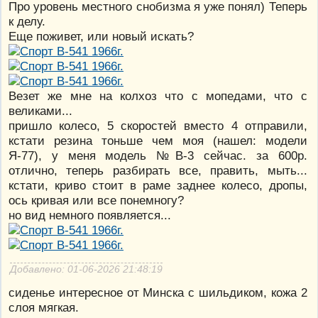
Про уровень местного снобизма я уже понял) Теперь
к делу.
Еще поживет, или новый искать?
Везет же мне на колхоз что с мопедами, что с
великами...
пришло колесо, 5 скоростей вместо 4 отправили,
кстати резина тоньше чем моя (нашел: модели
Я-77), у меня модель №В-3 сейчас. за 600р.
отлично, теперь разбирать все, править, мыть...
кстати, криво стоит в раме заднее колесо, дропы,
ось кривая или все понемногу?
но вид немного появляется...
Добавлено: 01-06-2026 21:48:19
сиденье интересное от Минска с шильдиком, кожа 2
слоя мягкая.