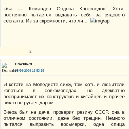
kisa — Командор Ордена Кроководов! Хотя
постоянно пытается выдавать себя за рядового
сектанта. Из за скромности, что ли...
2
Dracula79
01-06-2026 13:53:15
Я кстати на Мопедисте сижу, там хоть и любители
копаться в совкомопедах, но адекватно
воспринимают их конструктив и китайцев и прочее
никто не ругает даром.
Вчера был на даче, проверил резину СССР, она в
отличном состоянии, даже без трещин. Немного
пытался выправить восьмерки, одна спица