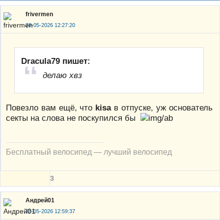
frivermen
28-05-2026 12:27:20
Dracula79 пишет:
делаю хвз
Повезло вам ещё, что
kisa
в отпуске, уж основатель
секты на слова не поскупился бы
Бесплатный велосипед — лучший велосипед
3
Андрей01
28-05-2026 12:59:37