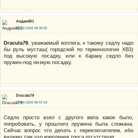
Андрей01
02-06-2026 08:30:56
Dracula79
, уважаемый коллега, к такому седлу надо
бы руль мусташ( городской по терминологии ХВЗ)
под высокую посадку, или к барану седло без
пружин-под низкую посадку.
Dracula79
02-06-2026 08:47:43
Седло просто взял с другого вела какое было,
попробовать, у прошлого пружина была сломана.
Сейчас вопрос что делать с переключателем, ибо
видимо там ухо крепления троса отсутствует.