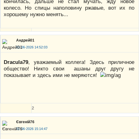
кончилась, дальше не стал мучать, жду новое
колесо. Но спицы наполовину ржавые, вот их по
хорошему нужно менять...
Андрей01
01-06-2026 14:52:03
Dracula79
, уважаемый коллега! Здесь приличное
общество! Никто свои ашаны друг другу не
показывает и здесь ими не меряются!
2
Євгеній76
01-06-2026 15:14:47