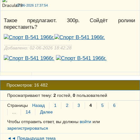
02-06-2026 17:37:54
Такое предлагают. 300р. Сойдёт ролики
переставить?
Добавлено: 02-06-2026 18:42:28
Просмотров: 16 482
Просматривают тему:
2
гостей,
0
пользователей
Страницы
Назад
1
2
3
4
5
6
…
14
Далее
Чтобы отправить ответ, вы должны
войти
или
зарегистрироваться
◄◄ Предыдущая тема