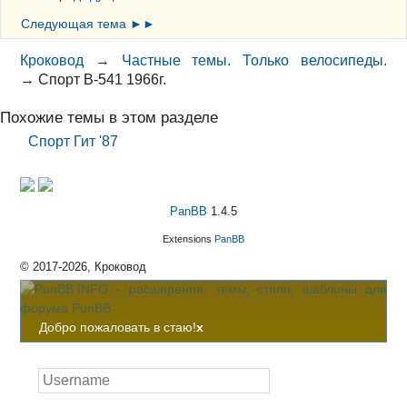
Следующая тема ►►
Кроковод
→
Частные темы. Только велосипеды.
→
Спорт В-541 1966г.
Похожие темы в этом разделе
Спорт Гит '87
PanBB
1.4.5
Extensions
PanBB
© 2017-2026, Кроковод
Добро пожаловать в стаю!
x