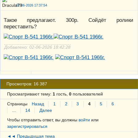
02-06-2026 17:37:54
Такое предлагают. 300р. Сойдёт ролики
переставить?
Добавлено: 02-06-2026 18:42:28
Просмотров: 16 387
Просматривают тему:
1
гость,
0
пользователей
Страницы
Назад
1
2
3
4
5
6
…
14
Далее
Чтобы отправить ответ, вы должны
войти
или
зарегистрироваться
◄◄ Предыдущая тема