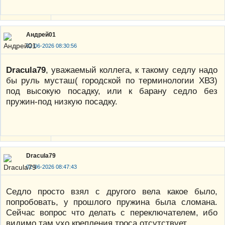
Андрей01
02-06-2026 08:30:56
Dracula79
, уважаемый коллега, к такому седлу надо
бы руль мусташ( городской по терминологии ХВЗ)
под высокую посадку, или к барану седло без
пружин-под низкую посадку.
Dracula79
02-06-2026 08:47:43
Седло просто взял с другого вела какое было,
попробовать, у прошлого пружина была сломана.
Сейчас вопрос что делать с переключателем, ибо
видимо там ухо крепления троса отсутствует.