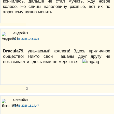
кончилась, дальше не стал мучать, жду новое
колесо. Но спицы наполовину ржавые, вот их по
хорошему нужно менять...
Андрей01
01-06-2026 14:52:03
Dracula79
, уважаемый коллега! Здесь приличное
общество! Никто свои ашаны друг другу не
показывает и здесь ими не меряются!
2
Євгеній76
01-06-2026 15:14:47