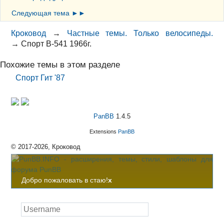
Следующая тема ►►
Кроковод
→
Частные темы. Только велосипеды.
→
Спорт В-541 1966г.
Похожие темы в этом разделе
Спорт Гит '87
PanBB
1.4.5
Extensions
PanBB
© 2017-2026, Кроковод
Добро пожаловать в стаю!
x