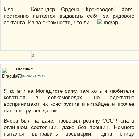
kisa — Командор Ордена Кроководов! Хотя
постоянно пытается выдавать себя за рядового
сектанта. Из за скромности, что ли...
2
Dracula79
01-06-2026 13:53:15
Я кстати на Мопедисте сижу, там хоть и любители
копаться в совкомопедах, но адекватно
воспринимают их конструктив и китайцев и прочее
никто не ругает даром.
Вчера был на даче, проверил резину СССР, она в
отличном состоянии, даже без трещин. Немного
пытался выправить восьмерки, одна спица