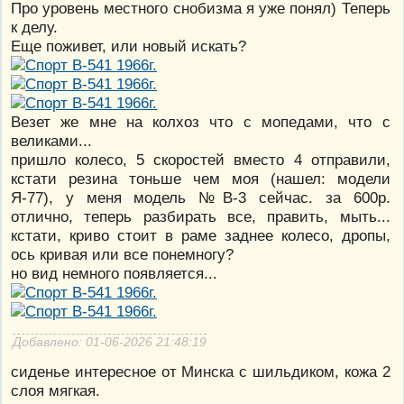
Про уровень местного снобизма я уже понял) Теперь
к делу.
Еще поживет, или новый искать?
Везет же мне на колхоз что с мопедами, что с
великами...
пришло колесо, 5 скоростей вместо 4 отправили,
кстати резина тоньше чем моя (нашел: модели
Я-77), у меня модель №В-3 сейчас. за 600р.
отлично, теперь разбирать все, править, мыть...
кстати, криво стоит в раме заднее колесо, дропы,
ось кривая или все понемногу?
но вид немного появляется...
Добавлено: 01-06-2026 21:48:19
сиденье интересное от Минска с шильдиком, кожа 2
слоя мягкая.