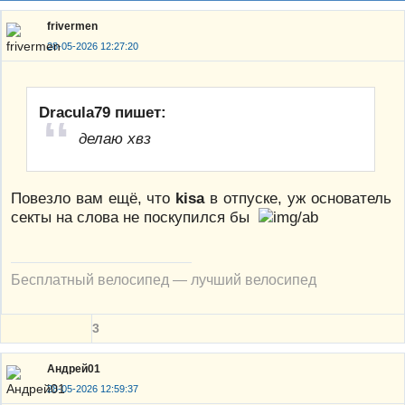
frivermen
28-05-2026 12:27:20
Dracula79 пишет:
делаю хвз
Повезло вам ещё, что
kisa
в отпуске, уж основатель
секты на слова не поскупился бы
Бесплатный велосипед — лучший велосипед
3
Андрей01
28-05-2026 12:59:37