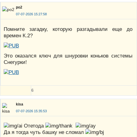
po2
07-07-2026 15:27:58
Помните загадку, которую разгадывали еще до
времен К.2?
Это оказался ключ для шнуровки коньков системы
Снегурки!
6
kisa
07-07-2026 15:35:53
Отетода
Да я тогда чуть башку не сломал