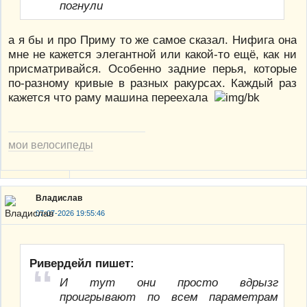
погнули
а я бы и про Приму то же самое сказал. Нифига она
мне не кажется элегантной или какой-то ещё, как ни
присматривайся. Особенно задние перья, которые
по-разному кривые в разных ракурсах. Каждый раз
кажется что раму машина переехала
мои велосипеды
Владислав
07-07-2026 19:55:46
Ривердейл пишет:
И тут они просто вдрызг
проигрывают по всем параметрам