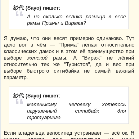
紗代 (Sayo) пишет:
А на сколько велика разница в весе
рамы Примы и Виража?
Я думаю, что они весят примерно одинаково. Тут
дело вот в чём — "Прима" лёгкая относительно
классических дамок и в этом её преимущество при
выборе
женской
рамы. А "Вираж" не лёгкий
относительно тех же "Туристов", да и вес при
выборе быстрого ситибайка не самый важный
параметр.
紗代 (Sayo) пишет:
маленькому человеку хотелось
игрушечный ситибайк для
тротуаринга
Если владельца велосипед устраивает — всё ок. Я