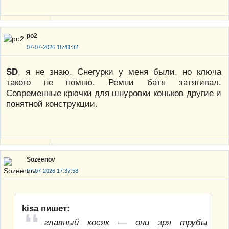
po2
07-07-2026 16:41:32
SD
, я не знаю. Снегурки у меня были, но ключа
такого не помню. Ремни батя затягивал.
Современные крючки для шнуровки коньков другие и
понятной конструкции.
Sozeenov
07-07-2026 17:37:58
kisa пишет:
главный косяк — они зря трубы