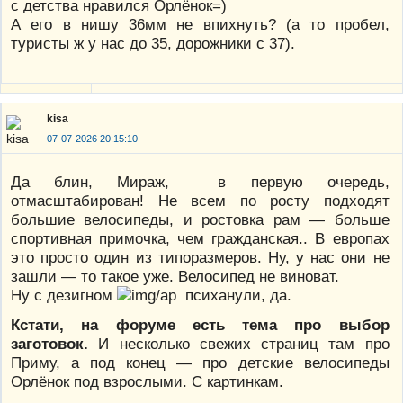
с детства нравился Орлёнок=)
А его в нишу 36мм не впихнуть? (а то пробел,
туристы ж у нас до 35, дорожники с 37).
kisa
07-07-2026 20:15:10
Да блин, Мираж, в первую очередь,
отмасштабирован! Не всем по росту подходят
большие велосипеды, и ростовка рам — больше
спортивная примочка, чем гражданская.. В европах
это просто один из типоразмеров. Ну, у нас они не
зашли — то такое уже. Велосипед не виноват.
Ну с дезигном
психанули, да.
Кстати, на форуме есть тема про выбор
заготовок.
И несколько свежих страниц там про
Приму, а под конец — про детские велосипеды
Орлёнок под взрослыми. С картинкам.