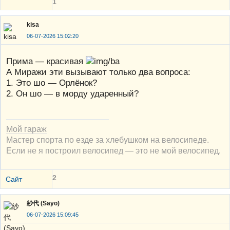
1
kisa
06-07-2026 15:02:20
Прима — красивая
А Миражи эти вызывают только два вопроса:
1. Это шо — Орлёнок?
2. Он шо — в морду ударенный?
Мой гараж
Мастер спорта по езде за хлебушком на велосипеде.
Если не я построил велосипед — это не мой велосипед.
2
Сайт
紗代 (Sayo)
06-07-2026 15:09:45