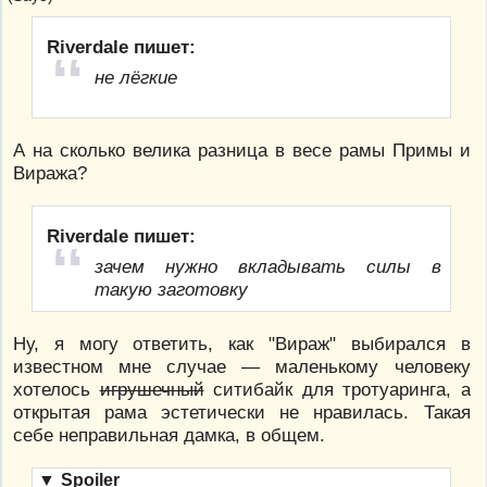
Riverdale пишет:
не лёгкие
А на сколько велика разница в весе рамы Примы и
Виража?
Riverdale пишет:
зачем нужно вкладывать силы в
такую заготовку
Ну, я могу ответить, как "Вираж" выбирался в
известном мне случае — маленькому человеку
хотелось
игрушечный
ситибайк для тротуаринга, а
открытая рама эстетически не нравилась. Такая
себе неправильная дамка, в общем.
▼
Spoiler