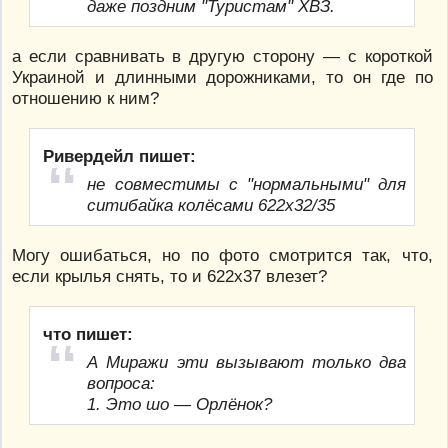
даже поздним "Туристам" ХВЗ.
а если сравнивать в другую сторону — с короткой
Украиной и длинными дорожниками, то он где по
отношению к ним?
Ривердейл пишет:
не совместимы с "нормальными" для
ситибайка колёсами 622х32/35
Могу ошибаться, но по фото смотрится так, что,
если крылья снять, то и 622х37 влезет?
что пишет:
А Миражи эти вызывают только два
вопроса:
1. Это шо — Орлёнок?