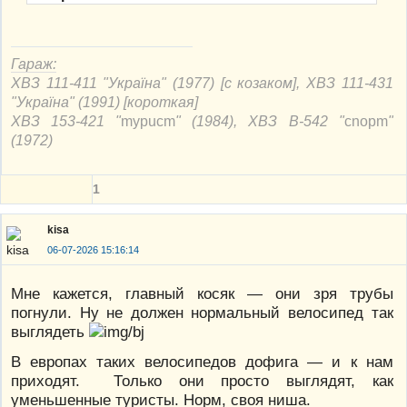
Гараж:
ХВЗ 111-411 "Україна" (1977) [с козаком], ХВЗ 111-431
"Україна" (1991) [короткая]
ХВЗ 153-421 "
mypucm
" (1984), ХВЗ В-542 "
cnорm
"
(1972)
1
kisa
06-07-2026 15:16:14
Мне кажется, главный косяк — они зря трубы
погнули. Ну не должен нормальный велосипед так
выглядеть
В европах таких велосипедов дофига — и к нам
приходят. Только они просто выглядят, как
уменьшенные туристы. Норм, своя ниша.