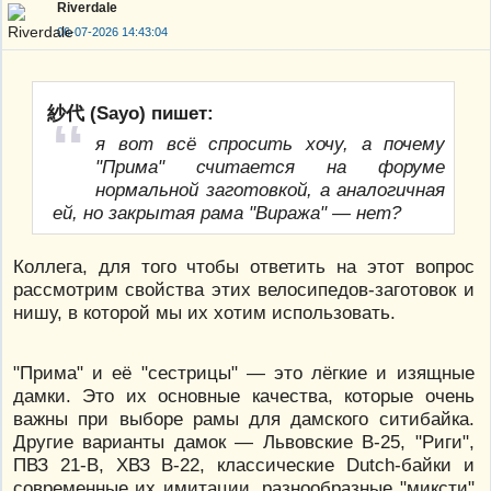
Riverdale
06-07-2026 14:43:04
紗代 (Sayo) пишет:
я вот всё спросить хочу, а почему
"Прима" считается на форуме
нормальной заготовкой, а аналогичная
ей, но закрытая рама "Виража" — нет?
Коллега, для того чтобы ответить на этот вопрос
рассмотрим свойства этих велосипедов-заготовок и
нишу, в которой мы их хотим использовать.
"Прима" и её "сестрицы" — это лёгкие и изящные
дамки. Это их основные качества, которые очень
важны при выборе рамы для дамского ситибайка.
Другие варианты дамок — Львовские В-25, "Риги",
ПВЗ 21-В, ХВЗ В-22, классические Dutch-байки и
современные их имитации, разнообразные "миксти"